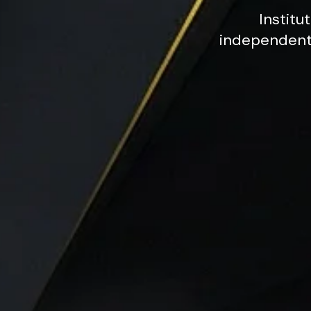
Institut
independen