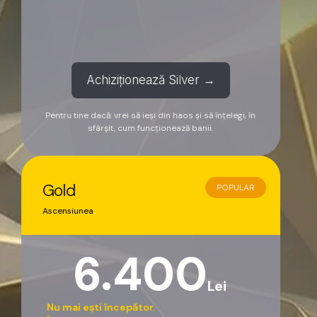
Achiziționează Silver →
Pentru tine dacă: vrei să ieși din haos și să înțelegi, în
sfârșit, cum funcționează banii.
Gold
POPULAR
Ascensiunea
6.400
Lei
Nu mai ești începător.