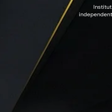
Institut
independen