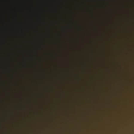
Curs Momentum
Tool St
Curs Swing Trading
Tool Ca
Curs Day Trading
Tool Ba
Curs Algo Trading
Tool M
Curs Growth Stocks
Curs Value Investin