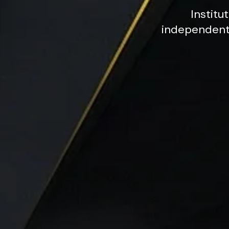
Institut
independen