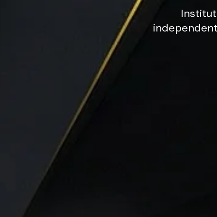
Institut
independen