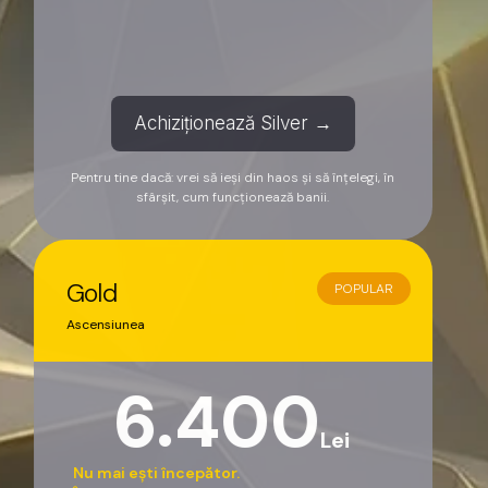
Achiziționează Silver →
Pentru tine dacă: vrei să ieși din haos și să înțelegi, în
sfârșit, cum funcționează banii.
Gold
POPULAR
Ascensiunea
6.400
Lei
Nu mai ești începător.