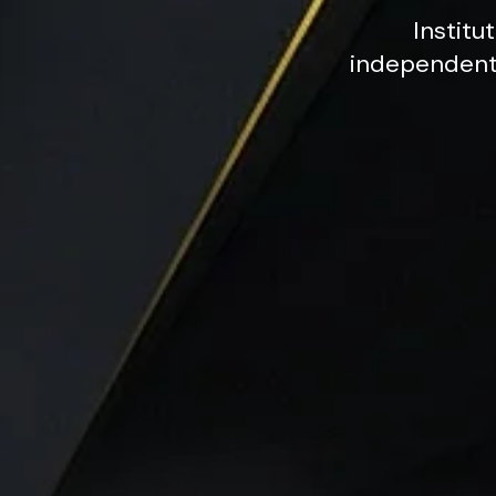
Institut
independen