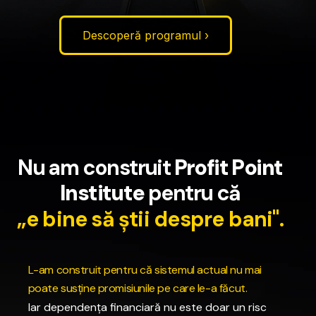
Descoperă programul ›
N
u
a
m
c
o
n
s
t
r
u
i
t
P
r
o
f
i
t
P
o
i
n
t
I
n
s
t
i
t
u
t
e
p
e
n
t
r
u
c
ă
„
e
b
i
n
e
s
ă
ș
t
i
i
d
e
s
p
r
e
b
a
n
i
"
.
L
-
a
m
c
o
n
s
t
r
u
i
t
p
e
n
t
r
u
c
ă
s
i
s
t
e
m
u
l
a
c
t
u
a
l
n
u
m
a
i
p
o
a
t
e
s
u
s
ț
i
n
e
p
r
o
m
i
s
i
u
n
i
l
e
p
e
c
a
r
e
l
e
-
a
f
ă
c
u
t
.
Iar
dependența
financiară
nu
este
doar
un
risc