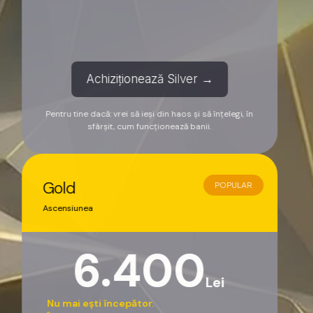
Achiziționează Silver →
Pentru tine dacă: vrei să ieși din haos și să înțelegi, în
sfârșit, cum funcționează banii.
Gold
POPULAR
Ascensiunea
6.400
Lei
Nu mai ești începător.