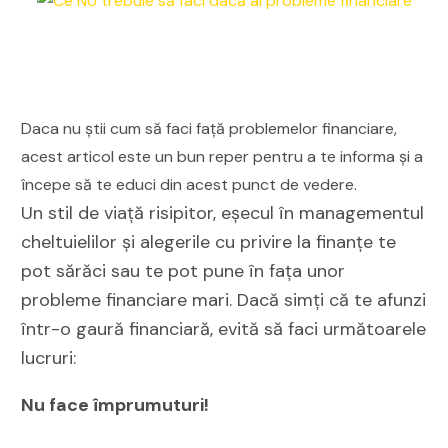
Daca nu știi cum să faci față problemelor financiare,
acest articol este un bun reper pentru a te informa și a
începe să te educi din acest punct de vedere.
Un stil de viață risipitor, eșecul în managementul
cheltuielilor și alegerile cu privire la finanțe te
pot sărăci sau te pot pune în fața unor
probleme financiare mari. Dacă simți că te afunzi
într-o gaură financiară, evită să faci următoarele
lucruri:
Nu face împrumuturi!