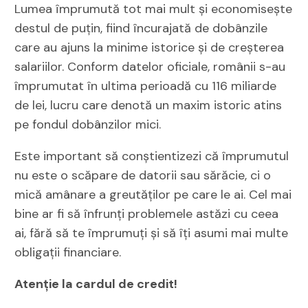
Lumea împrumută tot mai mult și economisește
destul de puțin, fiind încurajată de dobânzile
care au ajuns la minime istorice şi de creşterea
salariilor. Conform datelor oficiale, românii s-au
împrumutat în ultima perioadă cu 116 miliarde
de lei, lucru care denotă un maxim istoric atins
pe fondul dobânzilor mici.
Este important să conștientizezi că împrumutul
nu este o scăpare de datorii sau sărăcie, ci o
mică amânare a greutăților pe care le ai. Cel mai
bine ar fi să înfrunți problemele astăzi cu ceea
ai, fără să te împrumuți și să îți asumi mai multe
obligații financiare.
Atenție la cardul de credit!