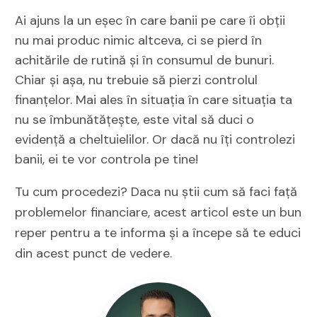
Ai ajuns la un eșec în care banii pe care îi obții
nu mai produc nimic altceva, ci se pierd în
achitările de rutină și în consumul de bunuri.
Chiar și așa, nu trebuie să pierzi controlul
finanțelor. Mai ales în situația în care situația ta
nu se îmbunătățește, este vital să duci o
evidență a cheltuielilor. Or dacă nu îți controlezi
banii, ei te vor controla pe tine!
Tu cum procedezi? Daca nu știi cum să faci față
problemelor financiare, acest articol este un bun
reper pentru a te informa și a începe să te educi
din acest punct de vedere.