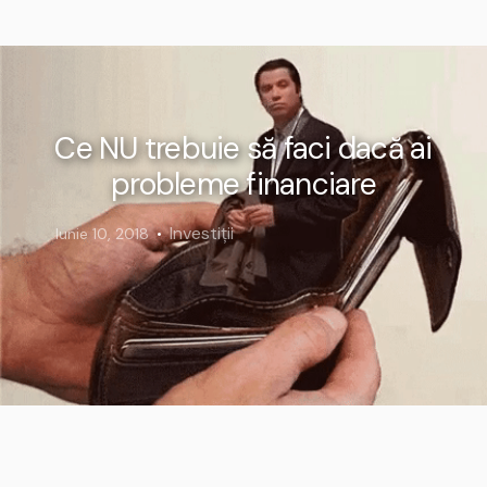
Ce NU trebuie să faci dacă ai
probleme financiare
Investiții
Iunie 10, 2018