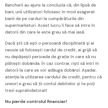
Bancherii au ajuns la concluzia că, din lipsă de
bani, unii utilizatori folosesc în mod exagerat
banii de pe carduri la cumpărăturile din
supermarketuri. Acest lucru îi face să intre în
datorii din care le este greu să mai iasă.
Dacă știi că ești o persoană disciplinată și ai
nevoie să folosești cardul de credit, ai grijă să
nu depășești perioada de grație în care să nu
plătești dobânda. În caz contrar, riști să intri în
datorii la care se vor adăuga dobânzi. Așadar,
atenție la utilizarea cardului de credit, pentru că
uneori e greu să ții contul debitelor și te poți
trezi supraîndatorat!
Nu pierde controlul financiar!