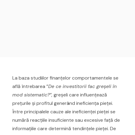
La baza studiilor finanțelor comportamentele se
află întrebarea ”
De ce investitorii fac greșeli în
mod sistematic?”,
greșeli care influenţează
prețurile și profitul generând ineficiența pieței.
Între principalele cauze ale ineficienței pieței se
numără reacțiile insuficiente sau excesive față de
informațiile care determină tendințele pieței. De