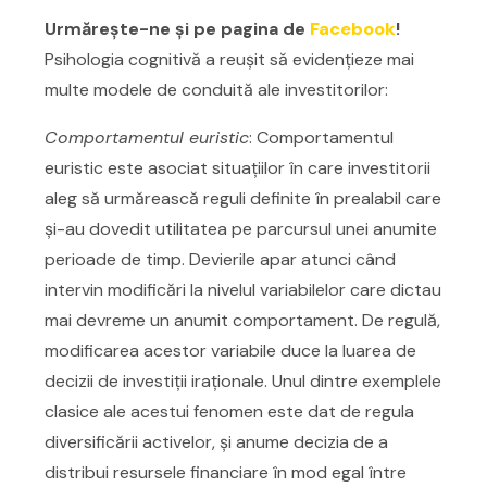
Urmăreşte-ne şi pe pagina de
Facebook
!
Psihologia cognitivă a reușit să evidențieze mai
multe modele de conduită ale investitorilor:
Comportamentul euristic
: Comportamentul
euristic este asociat situațiilor în care investitorii
aleg să urmărească reguli definite în prealabil care
și-au dovedit utilitatea pe parcursul unei anumite
perioade de timp. Devierile apar atunci când
intervin modificări la nivelul variabilelor care dictau
mai devreme un anumit comportament. De regulă,
modificarea acestor variabile duce la luarea de
decizii de investiții iraționale. Unul dintre exemplele
clasice ale acestui fenomen este dat de regula
diversificării activelor, și anume decizia de a
distribui resursele financiare în mod egal între