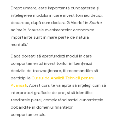
Drept urmare, este importantă cunoașterea și
înțelegerea modului în care investitorii iau decizii,
deoarece, după cum declara G.Akerlof în
Spirite
animale
, ”cauzele evenimentelor economice
importante sunt în mare parte de natura
mentală.”
Dacă dorești să aprofundezi modul în care
comportamentul investitorilor influențează
deciziile de tranzacționare, îți recomandăm să
participi la
Cursul de Analiză Tehnică pentru
Avansati
. Acest curs te va ajuta să înțelegi cum să
interpretezi graficele de preț și să identifici
tendințele pieței, completând astfel cunoștințele
dobândite în domeniul finanțelor
comportamentale.