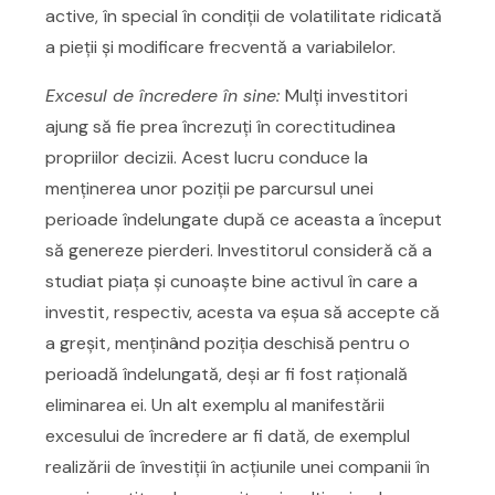
active, în special în condiții de volatilitate ridicată
a pieții și modificare frecventă a variabilelor.
Excesul de încredere în sine:
Mulți investitori
ajung să fie prea încrezuţi în corectitudinea
propriilor decizii. Acest lucru conduce la
menținerea unor poziții pe parcursul unei
perioade îndelungate după ce aceasta a început
să genereze pierderi. Investitorul consideră că a
studiat piața și cunoaște bine activul în care a
investit, respectiv, acesta va eșua să accepte că
a greșit, menținând poziția deschisă pentru o
perioadă îndelungată, deși ar fi fost rațională
eliminarea ei. Un alt exemplu al manifestării
excesului de încredere ar fi dată, de exemplul
realizării de învestiții în acțiunile unei companii în