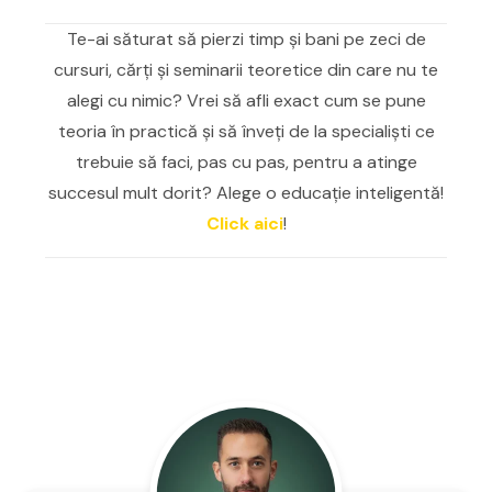
Te-ai săturat să pierzi timp şi bani pe zeci de
cursuri, cărţi şi seminarii teoretice din care nu te
alegi cu nimic? Vrei să afli exact cum se pune
teoria în practică şi să înveţi de la specialişti ce
trebuie să faci, pas cu pas, pentru a atinge
succesul mult dorit? Alege o educaţie inteligentă!
Click aici
!