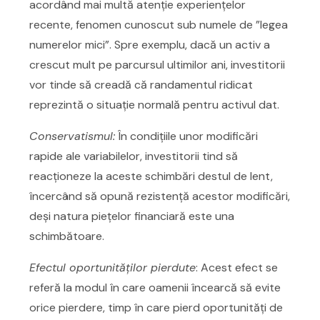
acordând mai multă atenție experiențelor
recente, fenomen cunoscut sub numele de ”legea
numerelor mici”. Spre exemplu, dacă un activ a
crescut mult pe parcursul ultimilor ani, investitorii
vor tinde să creadă că randamentul ridicat
reprezintă o situație normală pentru activul dat.
Conservatismul:
În condițiile unor modificări
rapide ale variabilelor, investitorii tind să
reacţioneze la aceste schimbări destul de lent,
încercând să opună rezistență acestor modificări,
deși natura piețelor financiară este una
schimbătoare.
Efectul oportunităților pierdute
: Acest efect se
referă la modul în care oamenii încearcă să evite
orice pierdere, timp în care pierd oportunități de