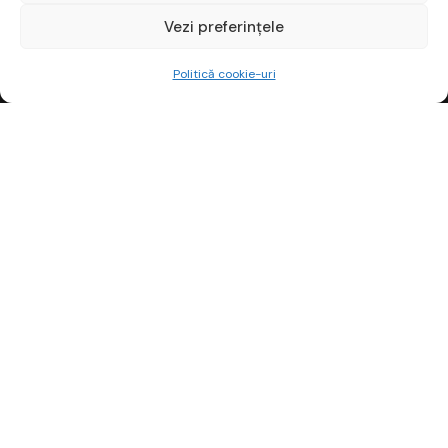
Vezi preferințele
Începe gratuit
Politică cookie-uri