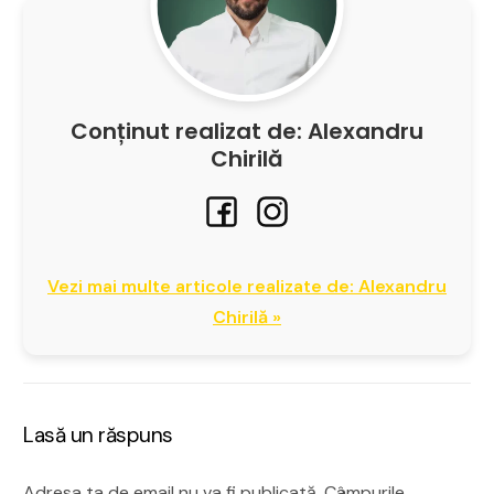
Conținut realizat de: Alexandru
Chirilă
Vezi mai multe articole realizate de: Alexandru
Chirilă »
Lasă un răspuns
Adresa ta de email nu va fi publicată.
Câmpurile