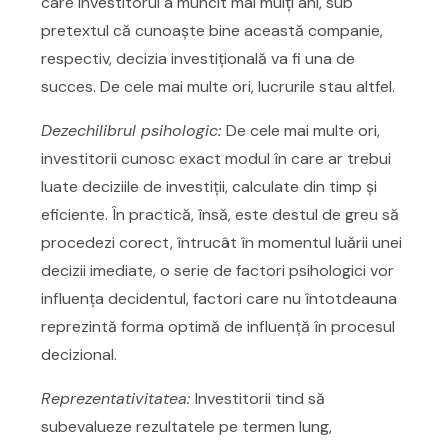
care investitorul a muncit mai mulți ani, sub
pretextul că cunoaște bine această companie,
respectiv, decizia investițională va fi una de
succes. De cele mai multe ori, lucrurile stau altfel.
Dezechilibrul psihologic:
De cele mai multe ori,
investitorii cunosc exact modul în care ar trebui
luate deciziile de investiții, calculate din timp și
eficiente. În practică, însă, este destul de greu să
procedezi corect, întrucât în momentul luării unei
decizii imediate, o serie de factori psihologici vor
influența decidentul, factori care nu întotdeauna
reprezintă forma optimă de influență în procesul
decizional.
Reprezentativitatea:
Investitorii tind să
subevalueze rezultatele pe termen lung,