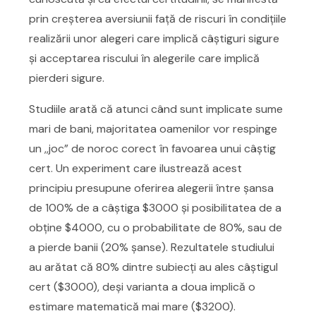
prin creșterea aversiunii față de riscuri în condițiile
realizării unor alegeri care implică câștiguri sigure
și acceptarea riscului în alegerile care implică
pierderi sigure.
Studiile arată că atunci când sunt implicate sume
mari de bani, majoritatea oamenilor vor respinge
un ,,joc” de noroc corect în favoarea unui câștig
cert. Un experiment care ilustrează acest
principiu presupune oferirea alegerii între șansa
de 100% de a câștiga $3000 și posibilitatea de a
obține $4000, cu o probabilitate de 80%, sau de
a pierde banii (20% șanse). Rezultatele studiului
au arătat că 80% dintre subiecți au ales câștigul
cert ($3000), deși varianta a doua implică o
estimare matematică mai mare ($3200).