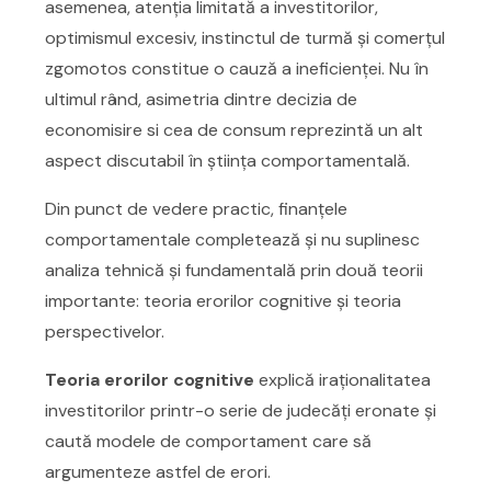
asemenea, atenția limitată a investitorilor,
optimismul excesiv, instinctul de turmă și comerţul
zgomotos constitue o cauză a ineficienței. Nu în
ultimul rând, asimetria dintre decizia de
economisire si cea de consum reprezintă un alt
aspect discutabil în știința comportamentală.
Din punct de vedere practic, finanțele
comportamentale completează și nu suplinesc
analiza tehnică și fundamentală prin două teorii
importante: teoria erorilor cognitive și teoria
perspectivelor.
Teoria erorilor cognitive
explică iraționalitatea
investitorilor printr-o serie de judecăți eronate și
caută modele de comportament care să
argumenteze astfel de erori.