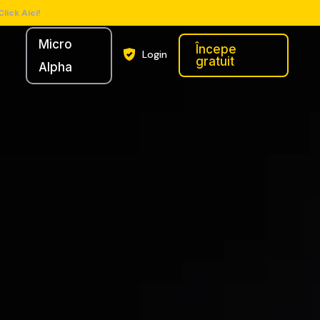
Click Aici!
Micro
Începe
Login
gratuit
Alpha