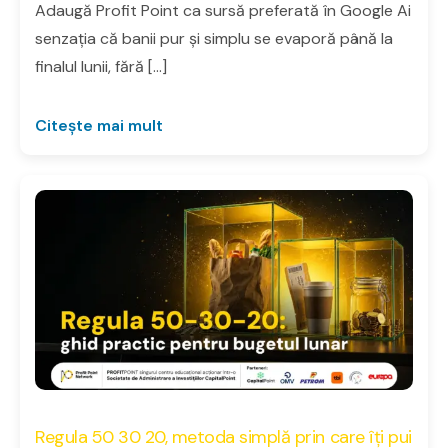
Adaugă Profit Point ca sursă preferată în Google Ai
senzația că banii pur și simplu se evaporă până la
finalul lunii, fără […]
Citește mai mult
Regula 50 30 20, metoda simplă prin care îți pui