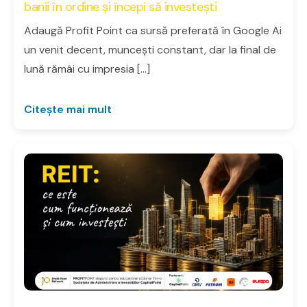
banii în ordine și începi să investești
Adaugă Profit Point ca sursă preferată în Google Ai
un venit decent, muncești constant, dar la final de
lună rămâi cu impresia […]
Citește mai mult