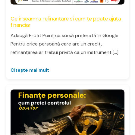
Ce inseamna refinantare si cum te poate ajuta
financiar
Adaugă Profit Point ca sursă preferată în Google
Pentru orice persoană care are un credit,
refinanțarea ar trebui privită ca un instrument […]
Citește mai mult