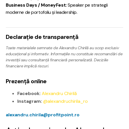
Business Days / MoneyFest:
Speaker pe strategii
moderne de portofoliu și leadership.
Declarație de transparență
Toate materialele semnate de Alexandru Chirilă au scop exclusiv
educațional și informativ. Informațiile nu constituie recomandări de
investiții sau consultanță financiară personalizată. Deciziile
financiare implică riscuri.
Prezență online
Facebook:
Alexandru Chirilă
Instagram:
@alexandruchirila_ro
alexandru.chirila@profitpoint.ro