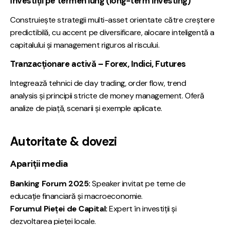
Investiții pe termen lung (long-term investing)
Construiește strategii multi-asset orientate către creștere
predictibilă, cu accent pe diversificare, alocare inteligentă a
capitalului și management riguros al riscului.
Tranzacționare activă – Forex, Indici, Futures
Integrează tehnici de day trading, order flow, trend
analysis și principii stricte de money management. Oferă
analize de piață, scenarii și exemple aplicate.
Autoritate & dovezi
Apariții media
Banking Forum 2025:
Speaker invitat pe teme de
educație financiară și macroeconomie.
Forumul Pieței de Capital:
Expert în investiții și
dezvoltarea pieței locale.