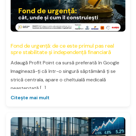
Fond de urgență: de ce este primul pas real
spre stabilitate și independență financiară
Adaugă Profit Point ca sursă preferată în Google
Imaginează-ți că într-o singură săptămână ți se
strică centrala, apare o cheltuială medicală
neașteptată […]
Citește mai mult