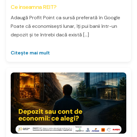
Ce inseamna REIT?
Adaugă Profit Point ca sursă preferată în Google
Poate că economisești lunar, îți pui banii într-un
depozit și te întrebi dacă există […]
Citește mai mult