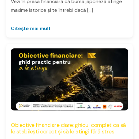
Vezi în presa financiară că bursa japoneză atinge
maxime istorice și te întrebi dacă […]
Citește mai mult
Obiective financiare clare: ghidul complet ca să
le stabilești corect și să le atingi fără stres