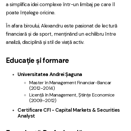
a simplifica idei complexe într-un limbaj pe care îl
poate înțelege oricine.
În afara biroului, Alexandru este pasionat de lectură
financiară și de sport, menținând un echilibru între
analiză, disciplină și stil de viață activ.
Educație și formare
Universitatea Andrei Șaguna
Master în Management Financiar-Bancar
(2012–2014)
Licență în Management, Științe Economice
(2009–2012)
Certificare CFI - Capital Markets & Securities
Analyst