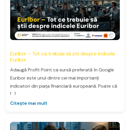
Euribor – Tot ce trebuie să știi despre indicele
Euribor
Adaugă Profit Point ca sursă preferată în Google
Euribor este unul dintre cei mai importanți
indicatori din piața financiară europeană. Poate că
[…]
Citește mai mult