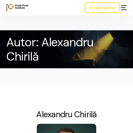
Începe gratuit
Autor:
Alexandru
Chirilă
Alexandru Chirilă