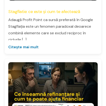
Stagflatie: ce este și cum te afectează
Adaugă Profit Point ca sursă preferată în Google
Stagflația este un fenomen paradoxal deoarece
combină elemente care se exclud reciproc în
ciclurile […]
Citește mai mult