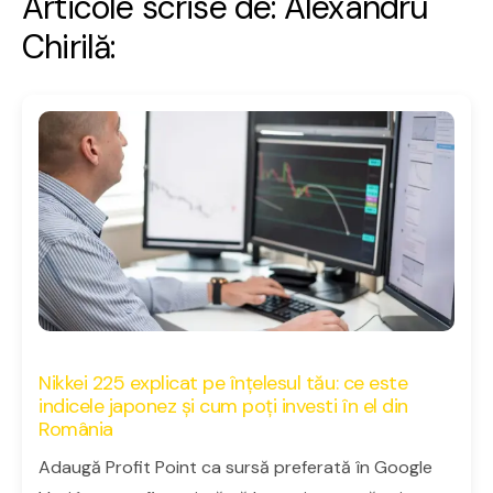
Articole scrise de: Alexandru
Chirilă:
Nikkei 225 explicat pe înțelesul tău: ce este
indicele japonez și cum poți investi în el din
România
Adaugă Profit Point ca sursă preferată în Google