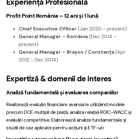
Experienţă Profesională
Profit Point România – 12 ani și 1 lună
Chief Executive Officer
(Jan 2020 – prezent)
General Manager – România
(Dec 2014 –
prezent)
General Manager – Brașov / Constanța
(Apr
2012 – Dec 2014)
Expertiză & domenii de interes
Analiză fundamentală și evaluarea companiilor
Realizează evaluări financiare avansate utilizând modele
precum DCF, multipli de piață, analiza relației ROIC–WACC și
evaluări competitive. Elaborează analize fundamentale și
studii de caz aplicate pentru acțiuni și ETF-uri.