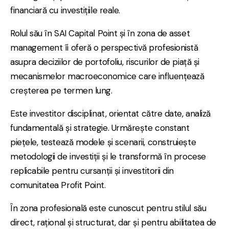
financiară cu investițiile reale.
Rolul său în SAI Capital Point și în zona de asset
management îi oferă o perspectivă profesionistă
asupra deciziilor de portofoliu, riscurilor de piață și
mecanismelor macroeconomice care influențează
creșterea pe termen lung.
Este investitor disciplinat, orientat către date, analiză
fundamentală și strategie. Urmărește constant
piețele, testează modele și scenarii, construiește
metodologii de investiții și le transformă în procese
replicabile pentru cursanții și investitorii din
comunitatea Profit Point.
În zona profesională este cunoscut pentru stilul său
direct, rațional și structurat, dar și pentru abilitatea de