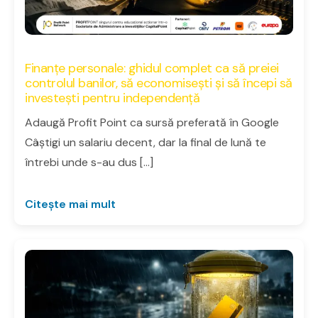
Finanțe personale: ghidul complet ca să preiei
controlul banilor, să economisești și să începi să
investești pentru independență
Adaugă Profit Point ca sursă preferată în Google
Câștigi un salariu decent, dar la final de lună te
întrebi unde s-au dus […]
Citește mai mult