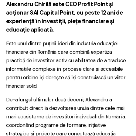
Alexandru Chirilă este CEO Profit Point și
acționar SAI Capital Point, cu peste 12 ani de
experiență în investiții, piețe financiare și
educație aplicată.
Este unul dintre puținii lideri din industria educației
financiare din România care combină expertiza
practică de investitor activ cu abilitatea de a traduce
informațiile complexe în procese clare și accesibile
pentru oricine își dorește să își construiască un viitor
financiar solid.
De-a lungul ultimelor două decenii, Alexandru a
contribuit direct la dezvoltarea unuia dintre cele mai
mari ecosisteme de investitori individuali din România,
coordonând programe de formare, inițiative
strategice și proiecte care conectează educația