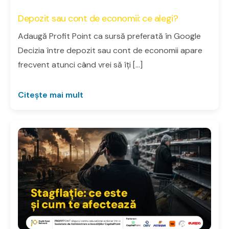
Depozit sau cont de economii: ce alegi?
Adaugă Profit Point ca sursă preferată în Google
Decizia între depozit sau cont de economii apare
frecvent atunci când vrei să îți […]
Citește mai mult