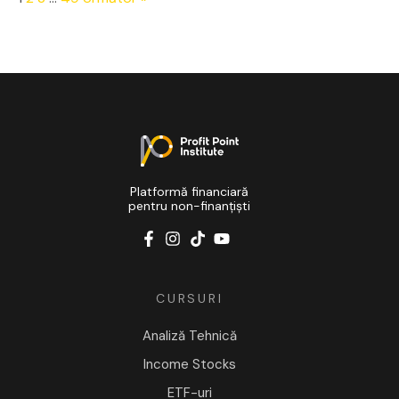
Platformă financiară
pentru non-finanțiști
CURSURI
Analiză Tehnică
Income Stocks
ETF-uri