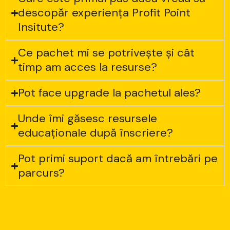
descopăr experiența Profit Point
Insitute?
Ce pachet mi se potrivește și cât
timp am acces la resurse?
Pot face upgrade la pachetul ales?
Unde îmi găsesc resursele
educaționale după înscriere?
Pot primi suport dacă am întrebări pe
parcurs?