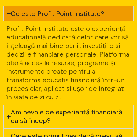
Ce este Profit Point Institute?
Profit Point Institute este o experiență
educațională dedicată celor care vor să
înțeleagă mai bine banii, investițiile și
deciziile financiare personale. Platforma
oferă acces la resurse, programe și
instrumente create pentru a
transforma educația financiară într-un
proces clar, aplicat și ușor de integrat
în viața de zi cu zi.
Am nevoie de experiență financiară
ca să încep?
Care este primul pas dacă vreau să