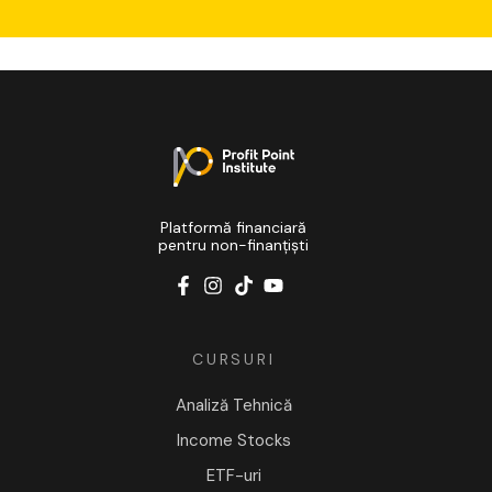
Platformă financiară
pentru non-finanțiști
CURSURI
Analiză Tehnică
Income Stocks
ETF-uri