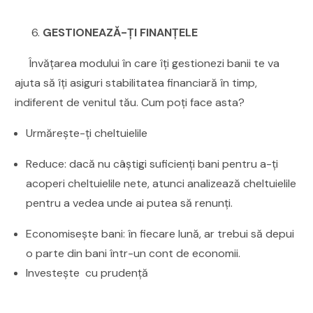
GESTIONEAZĂ-ȚI FINANȚELE
Învățarea modului în care îți gestionezi banii te va
ajuta să îți asiguri stabilitatea financiară în timp,
indiferent de venitul tău. Cum poți face asta?
Urmărește-ți cheltuielile
Reduce
: dacă nu câștigi suficienți bani pentru a-ți
acoperi cheltuielile nete, atunci analizează cheltuielile
pentru a vedea unde ai putea să renunți.
Economisește bani:
în fiecare lună, ar trebui să depui
o parte din bani într-un cont de economii.
Investește cu prudență