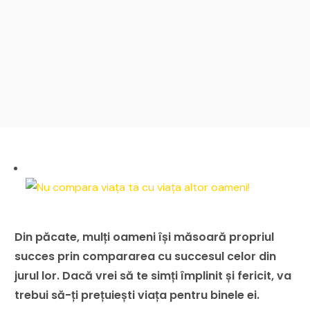
Din păcate, mulți oameni își măsoară propriul
succes prin compararea cu succesul celor din
jurul lor. Dacă vrei să te simți împlinit și fericit, va
trebui să-ți prețuiești viața pentru binele ei.