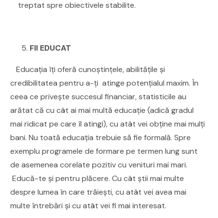
treptat spre obiectivele stabilite.
FII EDUCAT
Educația îți oferă cunoștințele, abilitățile și
credibilitatea pentru a-ți atinge potențialul maxim. În
ceea ce privește succesul financiar, statisticile au
arătat că cu cât ai mai multă educație (adică gradul
mai ridicat pe care îl atingi), cu atât vei obține mai mulți
bani. Nu toată educația trebuie să fie formală. Spre
exemplu programele de formare pe termen lung sunt
de asemenea corelate pozitiv cu venituri mai mari.
Educă-te și pentru plăcere. Cu cât știi mai multe
despre lumea în care trăiești, cu atât vei avea mai
multe întrebări și cu atât vei fi mai interesat.