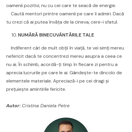
oamenii pozitivi, nu cu cei care te seacă de energie.
Caută mentori printre oamenii pe care îi admiri. Dacă
tu crezi că ai putea învăța de la cineva, cere-i sfatul.
NUMĂRĂ BINECUVÂNTĂRILE TALE
Indiferent cât de mult obții în viață, te vei simți mereu
nefericit dacă te concentrezi mereu asupra a ceea ce
nu ai. În schimb, acordă-ți timp în fiecare zi pentru a
aprecia lucrurile pe care le ai. Gândește-te dincolo de
elementele materiale. Apreciază-i pe cei dragi și
prețuiește amintirile fericite.
Autor:
Cristina Daniela Petre