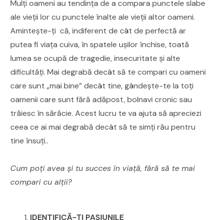
Mulți oameni au tendința de a compara punctele slabe
ale vieții lor cu punctele înalte ale vieții altor oameni.
Amintește-ți că, indiferent de cât de perfectă ar
putea fi viața cuiva, în spatele ușilor închise, toată
lumea se ocupă de tragedie, insecuritate și alte
dificultăți. Mai degrabă decât să te compari cu oameni
care sunt „mai bine” decât tine, gândește-te la toți
oamenii care sunt fără adăpost, bolnavi cronic sau
trăiesc în sărăcie. Acest lucru te va ajuta să apreciezi
ceea ce ai mai degrabă decât să te simți rău pentru
tine însuți..
Cum poți avea și tu succes în viață, fără să te mai
compari cu alții?
IDENTIFICĂ-ȚI PASIUNILE