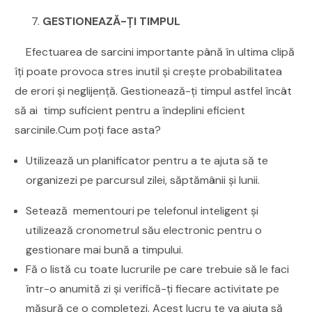
GESTIONEAZĂ-ȚI TIMPUL
Efectuarea de sarcini importante până în ultima clipă
îți poate provoca stres inutil și crește probabilitatea
de erori și neglijență. Gestionează-ți timpul astfel încât
să ai timp suficient pentru a îndeplini eficient
sarcinile.Cum poți face asta?
Utilizează un planificator pentru a te ajuta să te
organizezi pe parcursul zilei, săptămânii și lunii.
Setează mementouri pe telefonul inteligent și
utilizează cronometrul său electronic pentru o
gestionare mai bună a timpului.
Fă o listă cu toate lucrurile pe care trebuie să le faci
într-o anumită zi și verifică-ți fiecare activitate pe
măsură ce o completezi. Acest lucru te va ajuta să