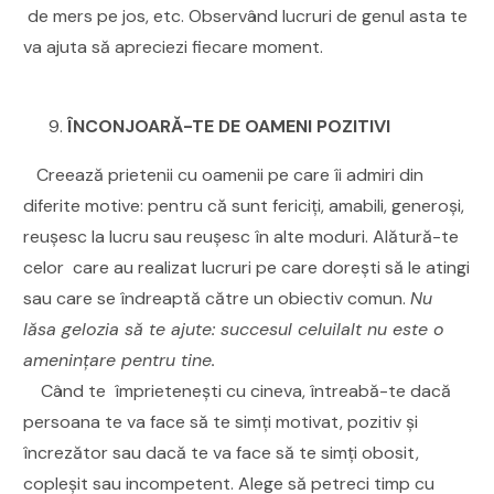
de mers pe jos, etc. Observând lucruri de genul asta te
va ajuta să apreciezi fiecare moment.
ÎNCONJOARĂ-TE DE OAMENI POZITIVI
Creează prietenii cu oamenii pe care îi admiri din
diferite motive: pentru că sunt fericiți, amabili, generoși,
reușesc la lucru sau reușesc în alte moduri. Alătură-te
celor care au realizat lucruri pe care dorești să le atingi
sau care se îndreaptă către un obiectiv comun.
Nu
lăsa gelozia să te ajute: succesul celuilalt nu este o
amenințare pentru tine.
Când te împrietenești cu cineva, întreabă-te dacă
persoana te va face să te simți motivat, pozitiv și
încrezător sau dacă te va face să te simți obosit,
copleșit sau incompetent. Alege să petreci timp cu