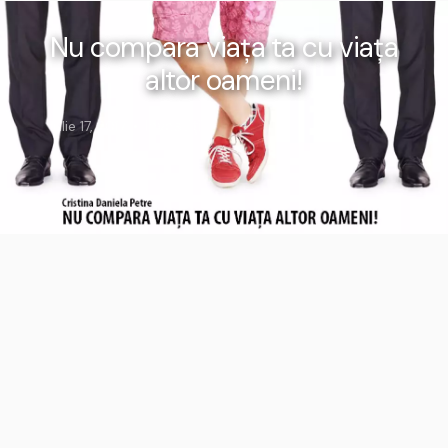
Nu compara viața ta cu viața
altor oameni!
Investiții
Iulie 17, 2017