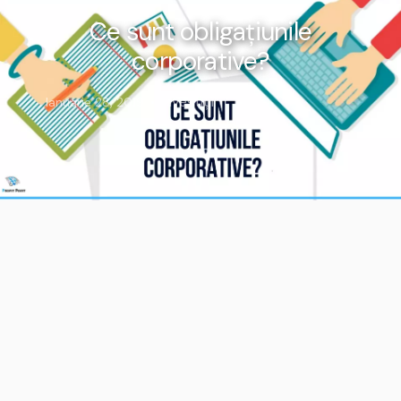
Ce sunt obligațiunile
corporative?
Investiții
Ianuarie 28, 2019