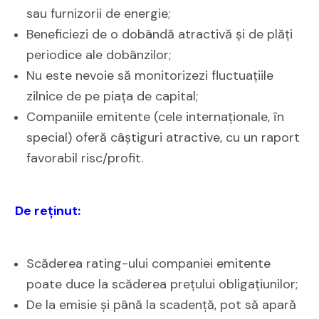
sau furnizorii de energie;
Beneficiezi de o dobândă atractivă și de plăți
periodice ale dobânzilor;
Nu este nevoie să monitorizezi fluctuațiile
zilnice de pe piața de capital;
Companiile emitente (cele internaționale, în
special) oferă câștiguri atractive, cu un raport
favorabil risc/profit.
De reținut:
Scăderea rating-ului companiei emitente
poate duce la scăderea prețului obligațiunilor;
De la emisie și până la scadență, pot să apară