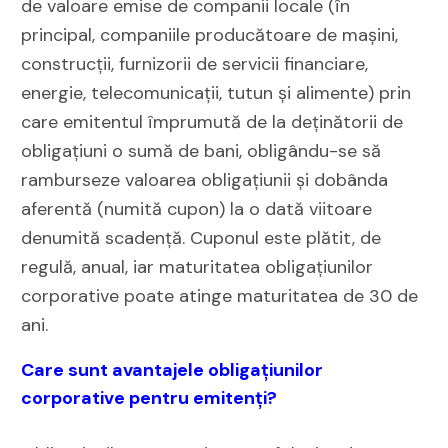
de valoare emise de companii locale (în
principal, companiile producătoare de mașini,
construcții, furnizorii de servicii financiare,
energie, telecomunicații, tutun și alimente) prin
care emitentul împrumută de la deținătorii de
obligațiuni o sumă de bani, obligându-se să
ramburseze valoarea obligațiunii și dobânda
aferentă (numită cupon) la o dată viitoare
denumită scadență. Cuponul este plătit, de
regulă, anual, iar maturitatea obligațiunilor
corporative poate atinge maturitatea de 30 de
ani.
Care sunt avantajele obligațiunilor
corporative pentru emitenți?