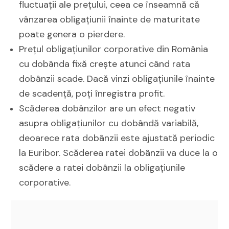
fluctuații ale prețului, ceea ce înseamnă că
vânzarea obligațiunii înainte de maturitate
poate genera o pierdere.
Prețul obligațiunilor corporative din România
cu dobânda fixă crește atunci când rata
dobânzii scade. Dacă vinzi obligațiunile înainte
de scadență, poți înregistra profit.
Scăderea dobânzilor are un efect negativ
asupra obligațiunilor cu dobândă variabilă,
deoarece rata dobânzii este ajustată periodic
la Euribor. Scăderea ratei dobânzii va duce la o
scădere a ratei dobânzii la obligațiunile
corporative.