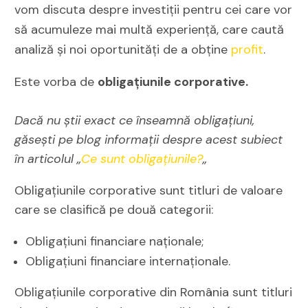
vom discuta despre investiții pentru cei care vor
să acumuleze mai multă experiență, care caută
analiză și noi oportunități de a obține
profit
.
Este vorba de
obligațiunile corporative.
Dacă nu știi exact ce înseamnă obligațiuni,
găsești pe blog informații despre acest subiect
în articolul
„
Ce sunt obligațiunile?
„
Obligațiunile corporative sunt titluri de valoare
care se clasifică pe două categorii:
Obligațiuni financiare naționale;
Obligațiuni financiare internaționale.
Obligațiunile corporative din România sunt titluri