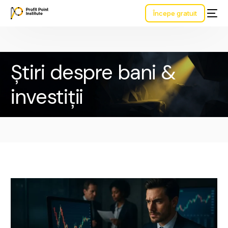
Începe gratuit
Știri despre bani &
investiții