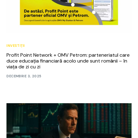
INVESTIȚII
Profit Point Network + OMV Petrom: parteneriatul care
duce educația financiară acolo unde sunt românii – în
viața de zi cu zi
DECEMBRIE 3, 2025