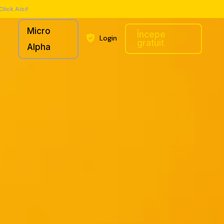
Click Aici!
Micro
Începe
Login
gratuit
Alpha