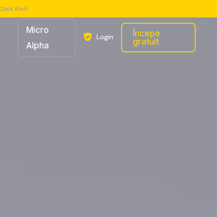
Click Aici!
Micro
Începe
Login
gratuit
Alpha