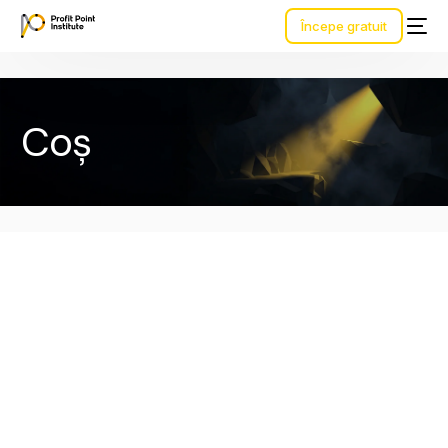
Începe gratuit
Coș