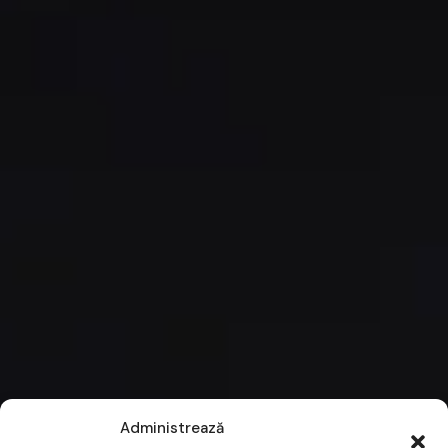
Administrează