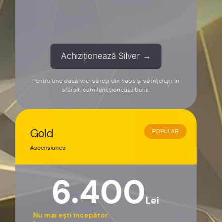
Achiziționează Silver →
Pentru tine dacă: vrei să ieși din haos și să înțelegi, în
sfârșit, cum funcționează banii.
Gold
POPULAR
Ascensiunea
6.400
Lei
Nu mai ești începător.