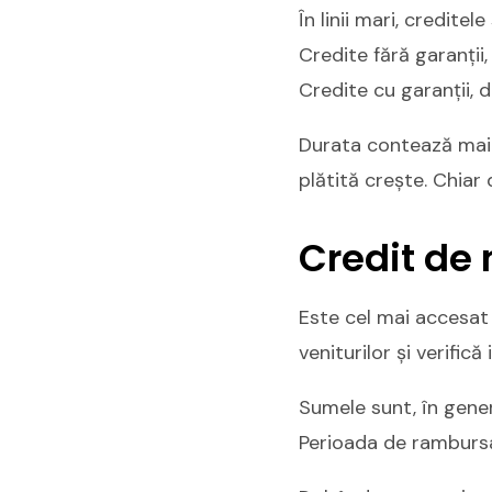
În linii mari, credite
Credite fără garanții
Credite cu garanții, 
Durata contează mai 
plătită crește. Chiar
Credit de 
Este cel mai accesat 
veniturilor și verifică
Sumele sunt, în genera
Perioada de rambursar