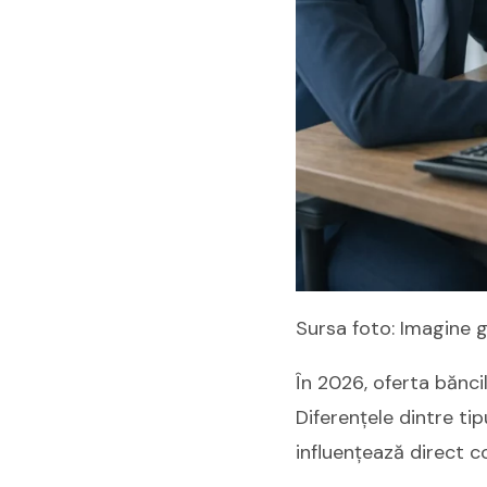
Sursa foto: Imagine 
În 2026, oferta băncil
Diferențele dintre tip
influențează direct co