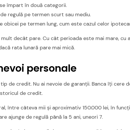
le se împart în două categorii.
, de regulă pe termen scurt sau mediu.
de obicei pe termen lung, cum este cazul celor ipoteca
mult decât pare. Cu cât perioada este mai mare, cu 
 dacă rata lunară pare mai mică.
nevoi personale
tip de credit. Nu ai nevoie de garanții. Banca îți cere
 istoricul de credit.
l, între câteva mii și aproximativ 150.000 lei, în funcț
e ajunge de regulă până la 5 ani, uneori 7.