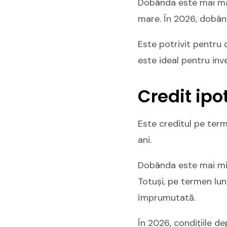
Dobânda este mai mar
mare. În 2026, dobânzi
Este potrivit pentru c
este ideal pentru inve
Credit ipo
Este creditul pe term
ani.
Dobânda este mai mic
Totuși, pe termen lun
împrumutată.
În 2026, condițiile d