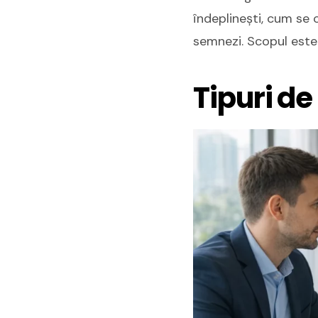
îndeplinești, cum se c
semnezi. Scopul este 
Tipuri de