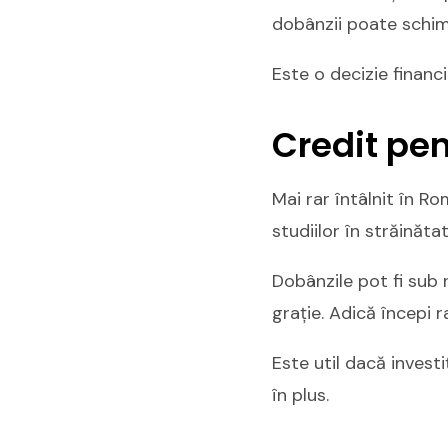
dobânzii poate schimb
Este o decizie finan
Credit pen
Mai rar întâlnit în Ro
studiilor în străinătat
Dobânzile pot fi sub 
grație. Adică începi 
Este util dacă investi
în plus.