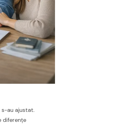
e s-au ajustat.
e diferențe