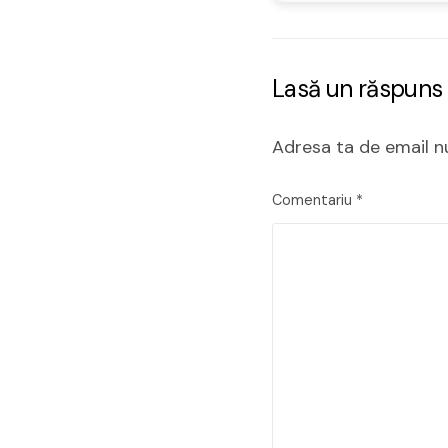
Lasă un răspuns
Adresa ta de email nu
Comentariu
*