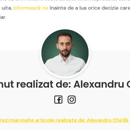
u uita,
informează-te
înainte de a lua orice decizie car
ar.
ut realizat de: Alexandru 
Vezi mai multe articole realizate de: Alexandru Chirilă 