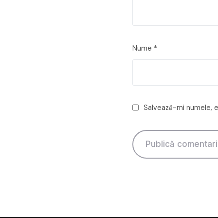
Nume
*
Salvează-mi numele, em