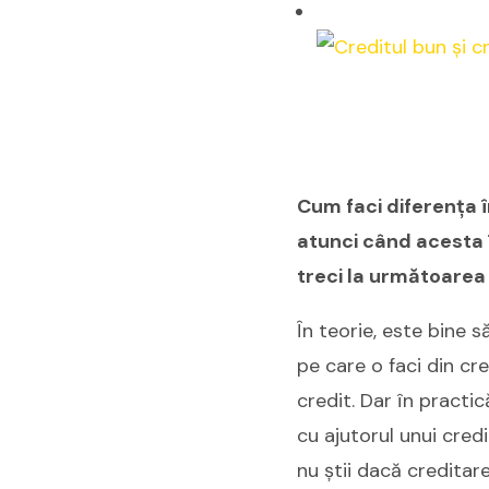
Cum faci diferența î
atunci când acesta 
treci la următoarea 
În teorie, este bine s
pe care o faci din cre
credit. Dar în practic
cu ajutorul unui credi
nu știi dacă creditare