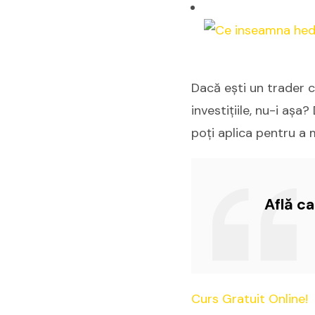
Dacă ești un trader cu
investițiile, nu-i așa
poți aplica pentru a m
Află c
Curs Gratuit Online!