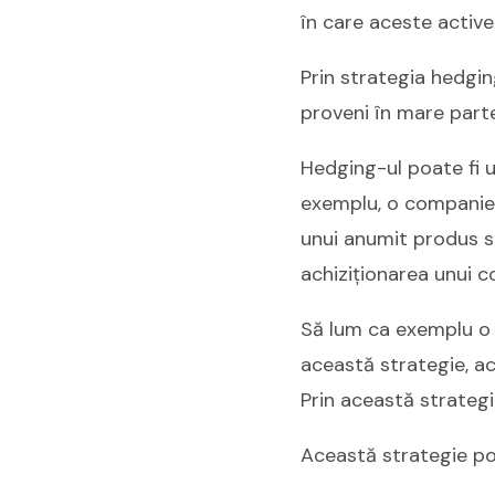
în care aceste active
Prin strategia hedgin
proveni în mare parte 
Hedging-ul poate fi ut
exemplu, o companie p
unui anumit produs s
achiziționarea unui c
Să lum ca exemplu o 
această strategie, ac
Prin această strategie
Această strategie poa