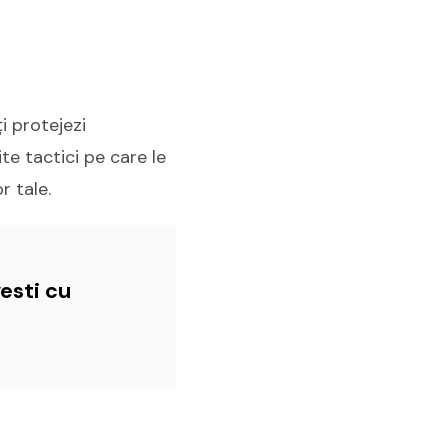
ți protejezi
ite tactici pe care le
r tale.
esti cu