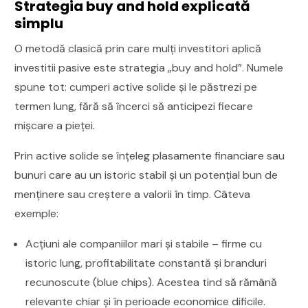
Strategia buy and hold explicată
simplu
O metodă clasică prin care mulți investitori aplică
investitii pasive este strategia „buy and hold”. Numele
spune tot: cumperi active solide și le păstrezi pe
termen lung, fără să încerci să anticipezi fiecare
mișcare a pieței.
Prin active solide se înțeleg plasamente financiare sau
bunuri care au un istoric stabil și un potențial bun de
menținere sau creștere a valorii în timp. Câteva
exemple:
Acțiuni ale companiilor mari și stabile – firme cu
istoric lung, profitabilitate constantă și branduri
recunoscute (blue chips). Acestea tind să rămână
relevante chiar și în perioade economice dificile.