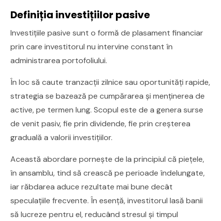
Definiția investițiilor pasive
Investițiile pasive sunt o formă de plasament financiar
prin care investitorul nu intervine constant în
administrarea portofoliului.
În loc să caute tranzacții zilnice sau oportunități rapide,
strategia se bazează pe cumpărarea și menținerea de
active, pe termen lung. Scopul este de a genera surse
de venit pasiv, fie prin dividende, fie prin creșterea
graduală a valorii investițiilor.
Această abordare pornește de la principiul că piețele,
în ansamblu, tind să crească pe perioade îndelungate,
iar răbdarea aduce rezultate mai bune decât
speculațiile frecvente. În esență, investitorul lasă banii
să lucreze pentru el, reducând stresul și timpul