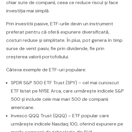
chiar sute de companii, ceea ce reduce riscul și face
investiția mai simplă.
Prin investitii pasive, ETF-urile devin un instrument
preferat pentru că oferă expunere diversificată,
costuri reduse și simplitate. În plus, pot genera în timp
surse de venit pasiv, fie prin dividende, fie prin
creșterea valorii portofoliului.
Câteva exemple de ETF-uri populare:
SPDR S&P 500 ETF Trust (SPY) – cel mai cunoscut
ETF listat pe NYSE Arca, care urmărește indicele S&P
500 și include cele mai mari 500 de companii
americane.
Invesco QQQ Trust (QQQ) – ETF popular care
urmărește indicele Nasdaq 100, oferind expunere pe