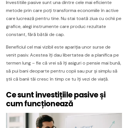
Investitiile pasive sunt una dintre cele mai eficiente
metode prin care poți transforma economiile în active
care lucrează pentru tine. Nu stai toată ziua cu ochii pe
grafice, alegi instrumente care produc rezultate
constant, fără bătăi de cap.
Beneficiul cel mai vizibil este apariția unor surse de
venit pasiv. Acestea îți dau libertatea de a planifica pe
termen lung – fie că vrei să îți asiguri o pensie mai bună,
să pui bani deoparte pentru copii sau pur și simplu să
știi că banii tăi cresc în timp ce tu îți vezi de viață.
Ce sunt investițiile pasive și
cum funcționează