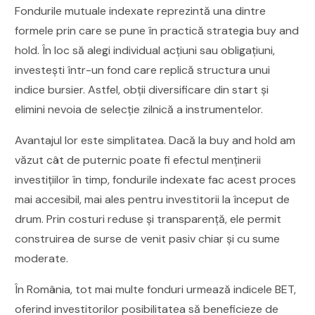
Fondurile mutuale indexate reprezintă una dintre
formele prin care se pune în practică strategia buy and
hold. În loc să alegi individual acțiuni sau obligațiuni,
investești într-un fond care replică structura unui
indice bursier. Astfel, obții diversificare din start și
elimini nevoia de selecție zilnică a instrumentelor.
Avantajul lor este simplitatea. Dacă la buy and hold am
văzut cât de puternic poate fi efectul menținerii
investițiilor în timp, fondurile indexate fac acest proces
mai accesibil, mai ales pentru investitorii la început de
drum. Prin costuri reduse și transparență, ele permit
construirea de surse de venit pasiv chiar și cu sume
moderate.
În România, tot mai multe fonduri urmează indicele BET,
oferind investitorilor posibilitatea să beneficieze de