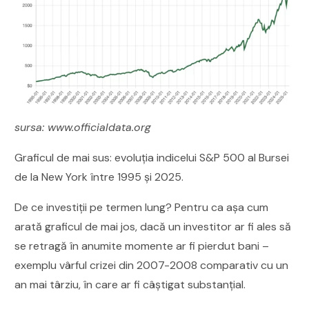
sursa: www.officialdata.org
Graficul de mai sus: evoluția indicelui S&P 500 al Bursei
de la New York între 1995 și 2025.
De ce investiții pe termen lung? Pentru ca așa cum
arată graficul de mai jos, dacă un investitor ar fi ales să
se retragă în anumite momente ar fi pierdut bani –
exemplu vârful crizei din 2007-2008 comparativ cu un
an mai târziu, în care ar fi câștigat substanțial.