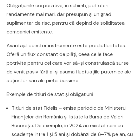
Obligațiunile corporative, în schimb, pot oferi
randamente mai mari, dar presupun și un grad
suplimentar de risc, pentru că depind de soliditatea
companiei emitente.
Avantajul acestor instrumente este predictibilitatea.
Oferă un flux constant de plăți, ceea ce le face
potrivite pentru cei care vor să-și construiască surse
de venit pasiv fără a-și asuma fluctuațiile puternice ale
acțiunilor sau ale pieței bursiere.
Exemple de titluri de stat și obligațiuni
Titluri de stat Fidelis – emise periodic de Ministerul
Finanțelor din România și listate la Bursa de Valori
București. De exemplu, în 2024 au existat serii cu
scadențe între 1 și 5 ani și dobânzi de 6–7% pe an, cu