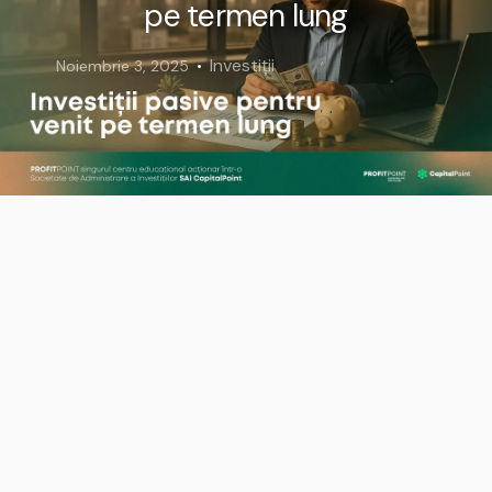
pe termen lung
Investiții
Noiembrie 3, 2025