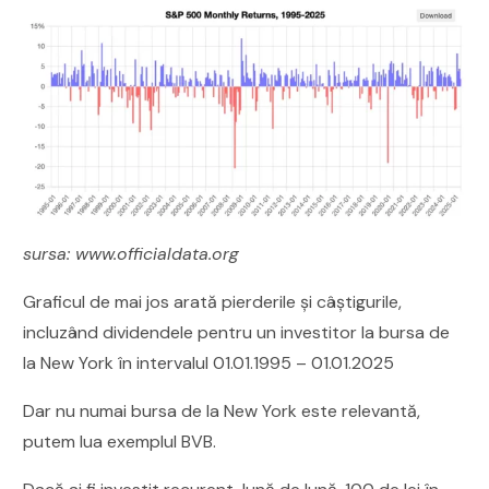
sursa: www.officialdata.org
Graficul de mai jos arată pierderile și câștigurile,
incluzând dividendele pentru un investitor la bursa de
la New York în intervalul 01.01.1995 – 01.01.2025
Dar nu numai bursa de la New York este relevantă,
putem lua exemplul BVB.