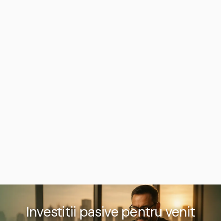
Investitii pasive pentru venit