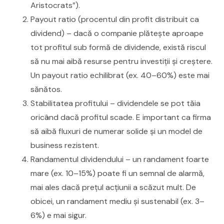
Aristocrats”).
Payout ratio (procentul din profit distribuit ca
dividend) – dacă o companie plătește aproape
tot profitul sub formă de dividende, există riscul
să nu mai aibă resurse pentru investiții și creștere.
Un payout ratio echilibrat (ex. 40–60%) este mai
sănătos.
Stabilitatea profitului – dividendele se pot tăia
oricând dacă profitul scade. E important ca firma
să aibă fluxuri de numerar solide și un model de
business rezistent.
Randamentul dividendului – un randament foarte
mare (ex. 10–15%) poate fi un semnal de alarmă,
mai ales dacă prețul acțiunii a scăzut mult. De
obicei, un randament mediu și sustenabil (ex. 3–
6%) e mai sigur.