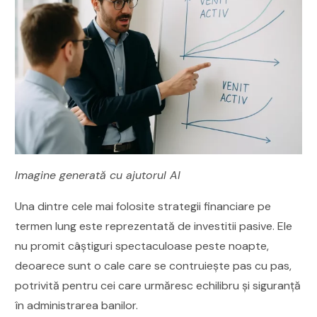
Imagine generată cu ajutorul AI
Una dintre cele mai folosite strategii financiare pe
termen lung este reprezentată de investitii pasive. Ele
nu promit câștiguri spectaculoase peste noapte,
deoarece sunt o cale care se contruiește pas cu pas,
potrivită pentru cei care urmăresc echilibru și siguranță
în administrarea banilor.