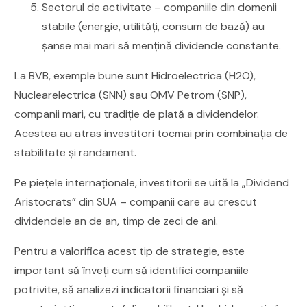
Sectorul de activitate – companiile din domenii
stabile (energie, utilități, consum de bază) au
șanse mai mari să mențină dividende constante.
La BVB, exemple bune sunt Hidroelectrica (H2O),
Nuclearelectrica (SNN) sau OMV Petrom (SNP),
companii mari, cu tradiție de plată a dividendelor.
Acestea au atras investitori tocmai prin combinația de
stabilitate și randament.
Pe piețele internaționale, investitorii se uită la „Dividend
Aristocrats” din SUA – companii care au crescut
dividendele an de an, timp de zeci de ani.
Pentru a valorifica acest tip de strategie, este
important să înveți cum să identifici companiile
potrivite, să analizezi indicatorii financiari și să