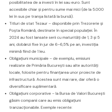
posibilitatea de a investi în lei sau euro. Sunt
accesibile chiar și pentru sume mai mici (de la 5.000
lei în sus pe tranșa listată la bursă).
Titluri de stat Tezaur – disponibile prin Trezorerie și
Poșta Română, destinate în special populației. În
2024 au fost lansate serii cu maturități de 1, 3 și 5
ani, dobânzi fixe în jur de 6–6,5% pe an, investiția
minimă fiind de 1 leu.
Obligațiuni municipale – de exemplu, emisiuni
realizate de Primăria București sau alte autorități
locale, folosite pentru finanțarea unor proiecte de
infrastructură. Acestea sunt mai rare, dar oferă o
diversificare suplimentară.
Obligațiuni corporative – la Bursa de Valori București
găsim companii care au emis obligațiuni
tranzacționabile. Exemple recente: