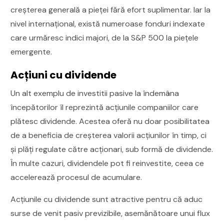
creșterea generală a pieței fără efort suplimentar. Iar la
nivel internațional, există numeroase fonduri indexate
care urmăresc indici majori, de la S&P 500 la piețele
emergente.
Acțiuni cu dividende
Un alt exemplu de investitii pasive la îndemâna
începătorilor îl reprezintă acțiunile companiilor care
plătesc dividende. Acestea oferă nu doar posibilitatea
de a beneficia de creșterea valorii acțiunilor în timp, ci
și plăți regulate către acționari, sub formă de dividende.
În multe cazuri, dividendele pot fi reinvestite, ceea ce
accelerează procesul de acumulare.
Acțiunile cu dividende sunt atractive pentru că aduc
surse de venit pasiv previzibile, asemănătoare unui flux