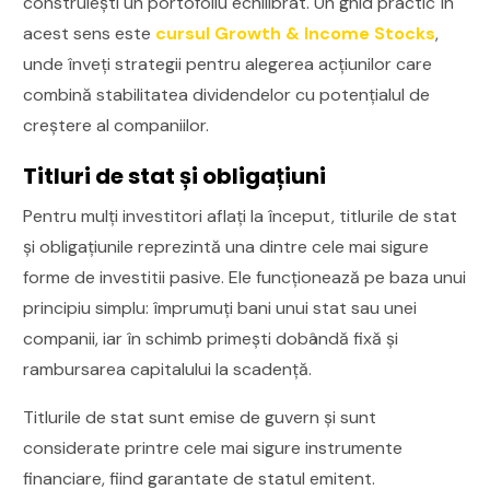
construiești un portofoliu echilibrat. Un ghid practic în
acest sens este
cursul Growth & Income Stocks
,
unde înveți strategii pentru alegerea acțiunilor care
combină stabilitatea dividendelor cu potențialul de
creștere al companiilor.
Titluri de stat și obligațiuni
Pentru mulți investitori aflați la început, titlurile de stat
și obligațiunile reprezintă una dintre cele mai sigure
forme de investitii pasive. Ele funcționează pe baza unui
principiu simplu: împrumuți bani unui stat sau unei
companii, iar în schimb primești dobândă fixă și
rambursarea capitalului la scadență.
Titlurile de stat sunt emise de guvern și sunt
considerate printre cele mai sigure instrumente
financiare, fiind garantate de statul emitent.