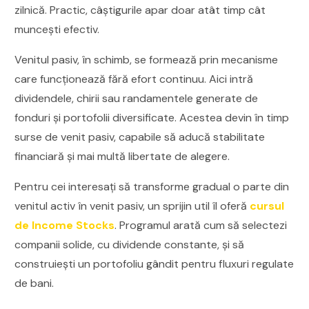
zilnică. Practic, câștigurile apar doar atât timp cât
muncești efectiv.
Venitul pasiv, în schimb, se formează prin mecanisme
care funcționează fără efort continuu. Aici intră
dividendele, chirii sau randamentele generate de
fonduri și portofolii diversificate. Acestea devin în timp
surse de venit pasiv, capabile să aducă stabilitate
financiară și mai multă libertate de alegere.
Pentru cei interesați să transforme gradual o parte din
venitul activ în venit pasiv, un sprijin util îl oferă
cursul
de Income Stocks
. Programul arată cum să selectezi
companii solide, cu dividende constante, și să
construiești un portofoliu gândit pentru fluxuri regulate
de bani.