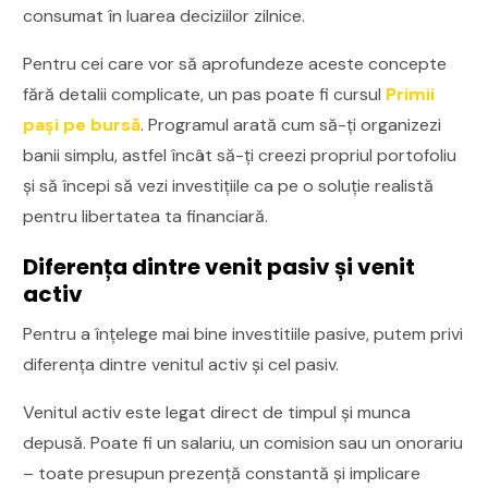
consumat în luarea deciziilor zilnice.
Pentru cei care vor să aprofundeze aceste concepte
fără detalii complicate, un pas poate fi cursul
Primii
pași pe bursă
. Programul arată cum să-ți organizezi
banii simplu, astfel încât să-ți creezi propriul portofoliu
și să începi să vezi investițiile ca pe o soluție realistă
pentru libertatea ta financiară.
Diferența dintre venit pasiv și venit
activ
Pentru a înțelege mai bine investitiile pasive, putem privi
diferența dintre venitul activ și cel pasiv.
Venitul activ este legat direct de timpul și munca
depusă. Poate fi un salariu, un comision sau un onorariu
– toate presupun prezență constantă și implicare