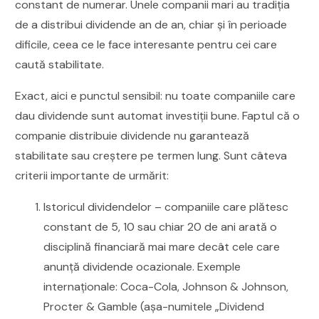
constant de numerar. Unele companii mari au tradiția
de a distribui dividende an de an, chiar și în perioade
dificile, ceea ce le face interesante pentru cei care
caută stabilitate.
Exact, aici e punctul sensibil: nu toate companiile care
dau dividende sunt automat investiții bune. Faptul că o
companie distribuie dividende nu garantează
stabilitate sau creștere pe termen lung. Sunt câteva
criterii importante de urmărit:
Istoricul dividendelor – companiile care plătesc
constant de 5, 10 sau chiar 20 de ani arată o
disciplină financiară mai mare decât cele care
anunță dividende ocazionale. Exemple
internaționale: Coca-Cola, Johnson & Johnson,
Procter & Gamble (așa-numitele „Dividend