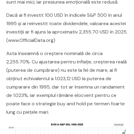
sunt mai mici, iar presiunea emoțională este redusă.
Dacă ai fi investit 100 USD în indicele S&P 500 în anul
1995 şi ai reinvestit toate dividendele, valoarea acestei
investiţii ar fi ajuns la aproximativ 2,355.70 USD în 2025.
(www.OfficialData.org)
Asta înseamnă o creştere nominală de circa
2,255.70%. Cu ajustarea pentru inflaţie, creșterea reală
(puterea de cumpărare) nu este la fel de mare, ai fi
obținut echivalentul a 1.023,12 USD la puterea de
cumparare din 1995, dar tot ar însemna un randament
de 1.023%, iar exemplul rămâne elocvent pentru ce
poate face o strategie buy and hold pe termen foarte
lung cu pieţele mari.