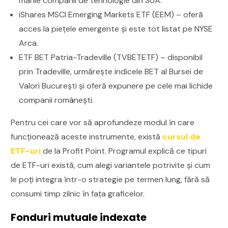
marile companii de tehnologie din SUA.
iShares MSCI Emerging Markets ETF (EEM) – oferă
acces la piețele emergente și este tot listat pe NYSE
Arca.
ETF BET Patria-Tradeville (TVBETETF) – disponibil
prin Tradeville, urmărește indicele BET al Bursei de
Valori București și oferă expunere pe cele mai lichide
companii românești.
Pentru cei care vor să aprofundeze modul în care
funcționează aceste instrumente, există
cursul de
ETF-uri
de la Profit Point. Programul explică ce tipuri
de ETF-uri există, cum alegi variantele potrivite și cum
le poți integra într-o strategie pe termen lung, fără să
consumi timp zilnic în fața graficelor.
Fonduri mutuale indexate