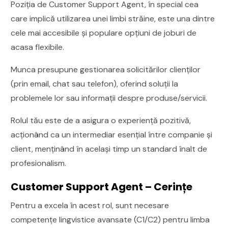
Poziția de Customer Support Agent, în special cea
care implică utilizarea unei limbi străine, este una dintre
cele mai accesibile și populare opțiuni de joburi de
acasa flexibile.
Munca presupune gestionarea solicitărilor clienților
(prin email, chat sau telefon), oferind soluții la
problemele lor sau informații despre produse/servicii.
Rolul tău este de a asigura o experiență pozitivă,
acționând ca un intermediar esențial între companie și
client, menținând în același timp un standard înalt de
profesionalism.
Customer Support Agent – Cerințe
Pentru a excela în acest rol, sunt necesare
competențe lingvistice avansate (C1/C2) pentru limba