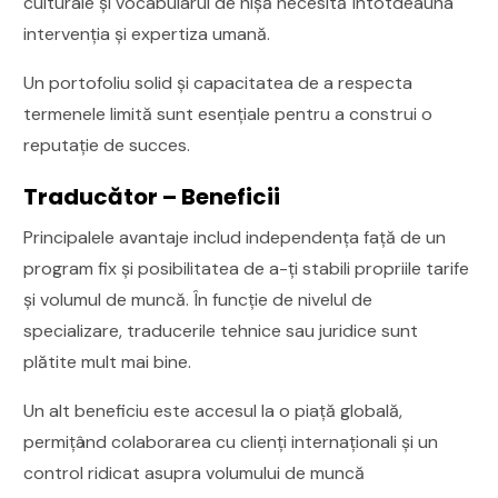
culturale și vocabularul de nișă necesită întotdeauna
intervenția și expertiza umană.
Un portofoliu solid și capacitatea de a respecta
termenele limită sunt esențiale pentru a construi o
reputație de succes.
Traducător – Beneficii
Principalele avantaje includ independența față de un
program fix și posibilitatea de a-ți stabili propriile tarife
și volumul de muncă. În funcție de nivelul de
specializare, traducerile tehnice sau juridice sunt
plătite mult mai bine.
Un alt beneficiu este accesul la o piață globală,
permițând colaborarea cu clienți internaționali și un
control ridicat asupra volumului de muncă