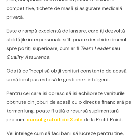
competitive, tichete de masă și asigurare medicală
privată.
Este o rampă excelentă de lansare, care îți dezvoltă
abilitățile interpersonale și îți poate deschide drumul
spre poziții superioare, cum ar fi
Team Leader
sau
Quality Assurance
.
Odată ce începi să obții venituri constante de acasă,
următorul pas este să le gestionezi inteligent.
Pentru cei care își doresc să își echilibreze veniturile
obținute din joburi de acasă cu o direcție financiară pe
termen lung, poate fi utilă o resursă suplimentară
precum
cursul gratuit de 3 zile
de la Profit Point.
Vei înțelege cum să faci banii să lucreze pentru tine,