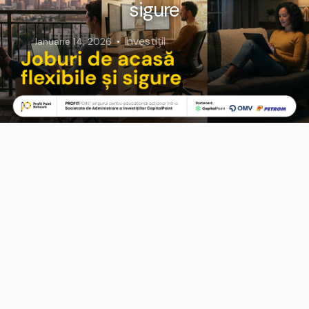
sigure
Investiții
Ianuarie 14, 2026