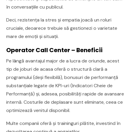
în conversațiile cu publicul.
Deci, rezistența la stres și empatia joacă un roluri
cruciale, deoarece trebuie să gestionezi o varietate
mare de emoții și situații.
Operator Call Center – Beneficii
Pe lângă avantajul major de a lucra de oriunde, acest
tip de joburi de acasa oferă o structură clară a
programului (deși flexibilă), bonusuri de performanță
substanțiale legate de KPI-uri (Indicatori Cheie de
Performanță) și, adesea, posibilități rapide de avansare
internă. Costurile de deplasare sunt eliminate, ceea ce
optimizează venitul disponibil.
Multe companii oferă și traininguri plătite, investind în
dezvoltarea continuă a angajaților.