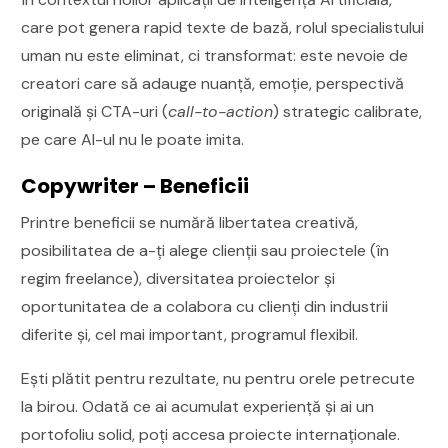
care pot genera rapid texte de bază, rolul specialistului
uman nu este eliminat, ci transformat: este nevoie de
creatori care să adauge nuanță, emoție, perspectivă
originală și CTA-uri (
call-to-action
) strategic calibrate,
pe care AI-ul nu le poate imita.
Copywriter – Beneficii
Printre beneficii se numără libertatea creativă,
posibilitatea de a-ți alege clienții sau proiectele (în
regim freelance), diversitatea proiectelor și
oportunitatea de a colabora cu clienți din industrii
diferite și, cel mai important, programul flexibil.
Ești plătit pentru rezultate, nu pentru orele petrecute
la birou. Odată ce ai acumulat experiență și ai un
portofoliu solid, poți accesa proiecte internaționale.