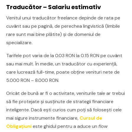
Traducător – Salariu estimativ
Venitul unui traducător freelance depinde de rata pe
cuvânt sau pe pagină, de perechea lingvistică (limbile
rare sunt mai bine plătite) și de domeniul de
specializare.
Tarifele pot varia de la 0.03 RON la 0.15 RON pe cuvânt
sau mai mult. În medie, un traducător cu experiență,
care lucrează full-time, poate obține venituri nete de
5.000 RON – 8.000 RON.
Oricât de bună ar fi o activitate, veniturile tale ar trebui
să fie protejate și susținute de strategii financiare
inteligente. Dacă ești curios cum poți să folosești cele
mai sigure instrumente financiare,
Cursul de
Obligațiuni
este ghidul pentru a aduce un
flow