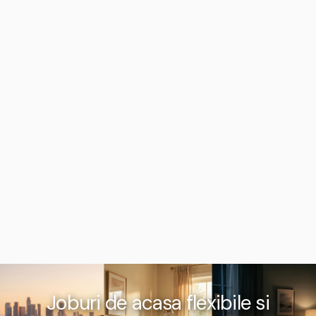
Joburi de acasa flexibile si