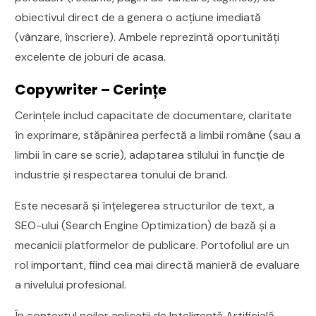
obiectivul direct de a genera o acțiune imediată
(vânzare, înscriere). Ambele reprezintă oportunități
excelente de joburi de acasa.
Copywriter – Cerințe
Cerințele includ capacitate de documentare, claritate
în exprimare, stăpânirea perfectă a limbii române (sau a
limbii în care se scrie), adaptarea stilului în funcție de
industrie și respectarea tonului de brand.
Este necesară și înțelegerea structurilor de text, a
SEO-ului (Search Engine Optimization) de bază și a
mecanicii platformelor de publicare. Portofoliul are un
rol important, fiind cea mai directă manieră de evaluare
a nivelului profesional.
În contextul noilor aplicații de Inteligență Artificială,