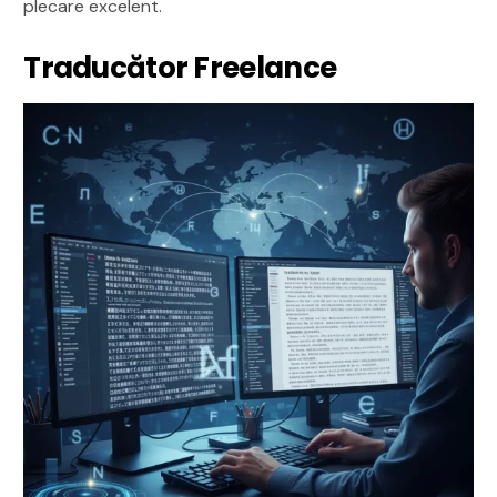
plecare excelent.
Traducător Freelance