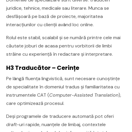
juridice, tehnice, medicale sau literare. Munca se
desfășoară pe bază de proiecte, majoritatea
interacțiunilor cu clienții având loc online.
Rolul este stabil, scalabil și se numără printre cele mai
căutate joburi de acasa pentru vorbitorii de limbi
străine cu experiență în redactare și interpretare.
H3 Traducător – Cerințe
Pe lângă fluența lingvistică, sunt necesare cunoștințe
de specialitate în domeniul tradus și familiaritatea cu
instrumentele CAT (
Computer-Assisted Translation
),
care optimizează procesul.
Deși programele de traducere automată pot oferi
draft
-uri rapide, nuanțele de limbaj, contextele