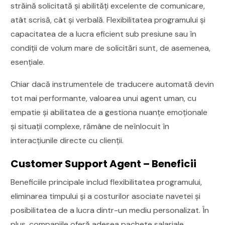
străină solicitată și abilități excelente de comunicare,
atât scrisă, cât și verbală. Flexibilitatea programului și
capacitatea de a lucra eficient sub presiune sau în
condiții de volum mare de solicitări sunt, de asemenea,
esențiale.
Chiar dacă instrumentele de traducere automată devin
tot mai performante, valoarea unui agent uman, cu
empatie și abilitatea de a gestiona nuanțe emoționale
și situații complexe, rămâne de neînlocuit în
interacțiunile directe cu clienții.
Customer Support Agent – Beneficii
Beneficiile principale includ flexibilitatea programului,
eliminarea timpului și a costurilor asociate navetei și
posibilitatea de a lucra dintr-un mediu personalizat. În
plus, companiile oferă adesea pachete salariale