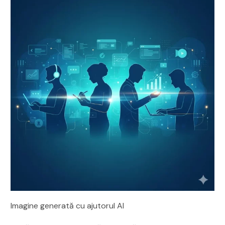
Imagine generată cu ajutorul AI