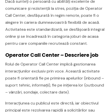
Dacă sunteți o persoană cu abilități excelente de
comunicare și rezistență la stres, poziția de Operator
Call Center, desfășurată în regim remote, poate fi o
alegere în cariera dumneavoastră flexibilă de acasă.
Activitatea este standardizată, se desfășoară integral
online și se încadrează în categoria joburi de acasa
pentru care companiile recrutează constant.
Operator Call Center – Descriere job
Rolul de Operator Call Center implică gestionarea
interacțiunilor exclusiv prin voce. Această activitate
poate fi orientată fie pe primirea apelurilor (inbound –
suport tehnic, informații), fie pe inițierea lor (outbound
– vânzări, sondaje, colectare date).
Interacțiunea cu publicul este directă, iar obiectivul
principal este rezolvarea rapidă a solicitărilor sau