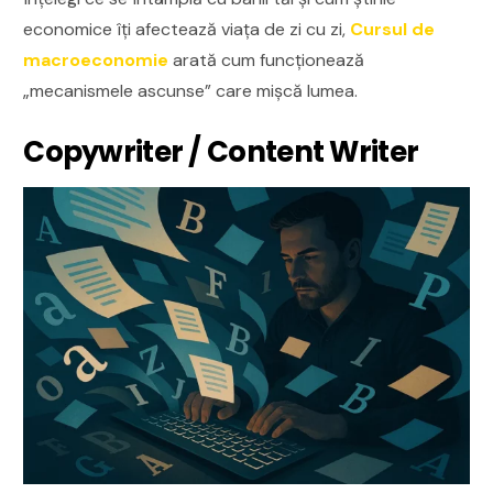
economice îți afectează viața de zi cu zi,
Cursul de
macroeconomie
arată cum funcționează
„mecanismele ascunse” care mișcă lumea.
Copywriter / Content Writer