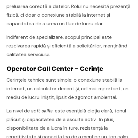
preluarea corectă a datelor. Rolul nu necesită prezență
fizică, ci doar o conexiune stabilă la internet și
capacitatea de a urma un flux de lucru clar
Indiferent de specializare, scopul principal este
rezolvarea rapidă și eficientă a solicitărilor, menținând
calitatea serviciului.
Operator Call Center – Cerințe
Cerințele tehnice sunt simple: o conexiune stabilă la
internet, un calculator decent și, cel mai important, un
mediu de lucru liniștit, lipsit de zgomot ambiental.
La nivel de
soft skills
, este esențială dicția clară, tonul
plăcut și capacitatea de a asculta activ. În plus,
disponibilitate de a lucra în ture, rezistență la
repetitivitate și capacitatea de a menține un ton calm