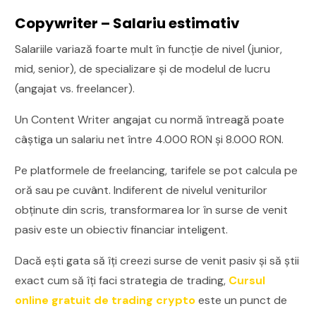
Copywriter – Salariu estimativ
Salariile variază foarte mult în funcție de nivel (junior,
mid, senior), de specializare și de modelul de lucru
(angajat vs. freelancer).
Un Content Writer angajat cu normă întreagă poate
câștiga un salariu net între 4.000 RON și 8.000 RON.
Pe platformele de freelancing, tarifele se pot calcula pe
oră sau pe cuvânt. Indiferent de nivelul veniturilor
obținute din scris, transformarea lor în surse de venit
pasiv este un obiectiv financiar inteligent.
Dacă ești gata să îți creezi surse de venit pasiv și să știi
exact cum să îți faci strategia de trading,
Cursul
online gratuit de trading crypto
este un punct de