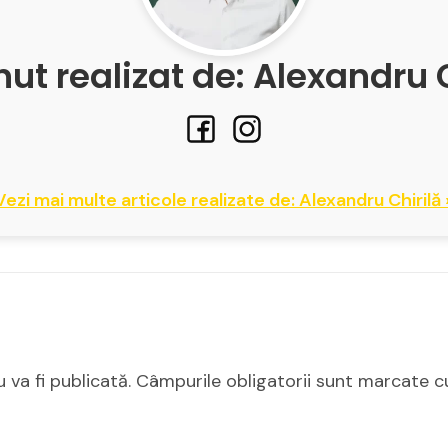
ut realizat de: Alexandru 
Vezi mai multe articole realizate de: Alexandru Chirilă 
 va fi publicată.
Câmpurile obligatorii sunt marcate 