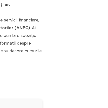
ilor.
 servicii financiare,
torilor (ANPC)
. Ai
e pun la dispoziție
nformații despre
) sau despre cursurile