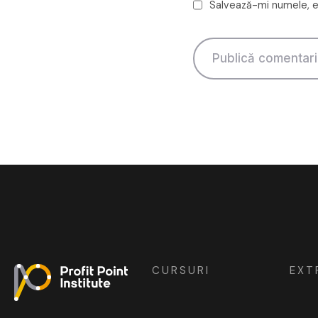
Salvează-mi numele, em
CURSURI
EXT