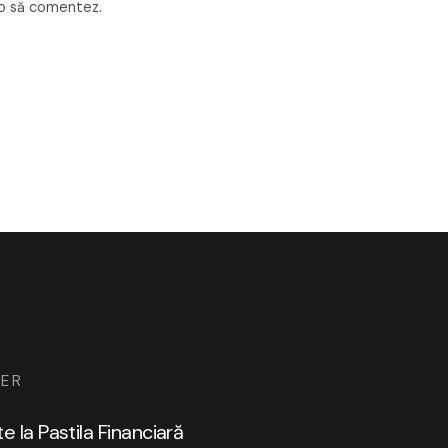
 o să comentez.
ER
 la Pastila Financiară