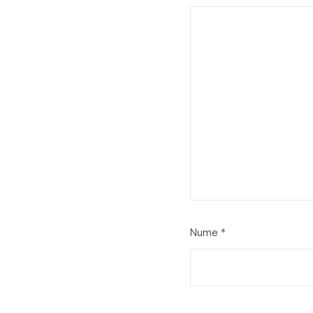
Nume
*