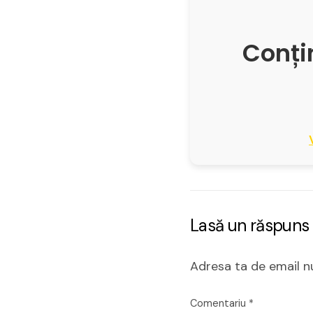
Conțin
Lasă un răspuns
Adresa ta de email nu
Comentariu
*