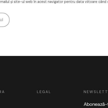
ailul și site-ul web în acest navigator pentru data viitoare când
RA
LEGAL
NEWSLETT
Abonează-te