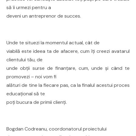
să îi urmezi pentru a
deveni un antreprenor de succes.
Unde te situezi la momentul actual, cât de
viabilă este ideea ta de afacere, cum îți creezi avatarul
clientului tău, de
unde obții surse de finanțare, cum, unde și când te
promovezi – noi vom fi
alături de tine la fiecare pas, ca la finalul acestui proces
educațional să te
poți bucura de primii clienți.
Bogdan Codreanu, coordonatorul proiectului