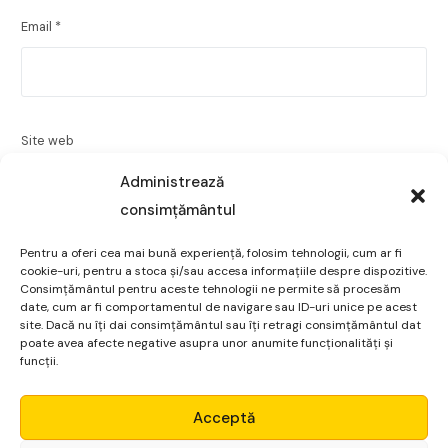
Email
*
Site web
Administrează
consimțământul
Pentru a oferi cea mai bună experiență, folosim tehnologii, cum ar fi
Salvează-mi numele, emailul și site-ul web în acest
cookie-uri, pentru a stoca și/sau accesa informațiile despre dispozitive.
navigator pentru data viitoare când o să comentez.
Consimțământul pentru aceste tehnologii ne permite să procesăm
date, cum ar fi comportamentul de navigare sau ID-uri unice pe acest
site. Dacă nu îți dai consimțământul sau îți retragi consimțământul dat
poate avea afecte negative asupra unor anumite funcționalități și
funcții.
Micro Alpha
Acceptă