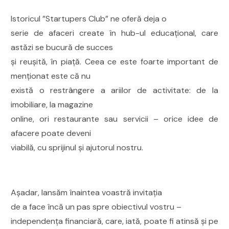
Istoricul ”Startupers Club” ne oferă deja o
serie de afaceri create în hub-ul educațional, care
astăzi se bucură de succes
și reușită, în piață. Ceea ce este foarte important de
menționat este că nu
există o restrângere a ariilor de activitate: de la
imobiliare, la magazine
online, ori restaurante sau servicii – orice idee de
afacere poate deveni
viabilă, cu sprijinul și ajutorul nostru.
Așadar, lansăm înaintea voastră invitația
de a face încă un pas spre obiectivul vostru –
independența financiară, care, iată, poate fi atinsă și pe