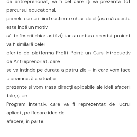
de antreprenoriat, va fi cel care îți va prezenta tot
parcursul educațional,
primele cursuri fiind susținute chiar de el (așa că acesta
este încă un motiv
să te înscrii chiar astăzi), iar structura acestui proiect
va fi similară celei
oferite de platforma Profit Point: un Curs Introductiv
de Antreprenoriat, care
se va întinde pe durata a patru zile – în care vom face
o anamneză a situației
prezente și vom trasa direcții aplicabile ale ideii afacerii
tale, și un
Program Intensiv, care va fi reprezentat de lucrul
aplicat, pe fiecare idee de
afacere, în parte.