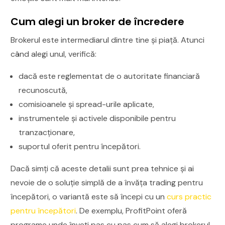
Cum alegi un broker de încredere
Brokerul este intermediarul dintre tine și piață. Atunci
când alegi unul, verifică:
dacă este reglementat de o autoritate financiară
recunoscută,
comisioanele și spread-urile aplicate,
instrumentele și activele disponibile pentru
tranzacționare,
suportul oferit pentru începători.
Dacă simți că aceste detalii sunt prea tehnice și ai
nevoie de o soluție simplă de a învăța trading pentru
începători, o variantă este să începi cu un
curs practic
pentru începători
. De exemplu, ProfitPoint oferă
programe unde înveți pas cu pas cum să alegi brokerul