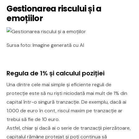
Gestionarea riscului și a
emoțiilor
Sursa foto: Imagine generată cu AI
Regula de 1% și calculul poziției
Una dintre cele mai simple și eficiente reguli de
protecție este să nu riști niciodată mai mult de 1% din
capital într-o singură tranzacție. De exemplu, dacă ai
1.000 de euro în cont, riscul maxim pe tranzacție ar
trebui să fie de 10 euro.
Astfel, chiar și dacă ai o serie de tranzacții pierzătoare,
capitalul rămâne protejat și poți continua să