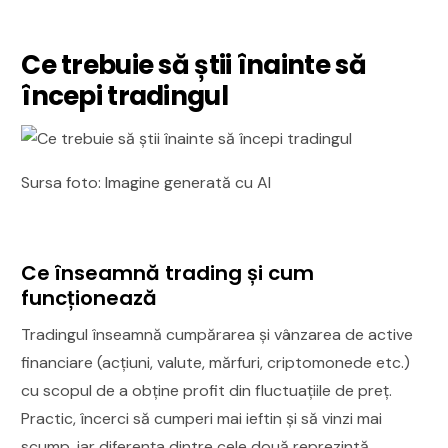
Ce trebuie să știi înainte să
începi tradingul
Sursa foto: Imagine generată cu AI
Ce înseamnă trading și cum
funcționează
Tradingul înseamnă cumpărarea și vânzarea de active
financiare (acțiuni, valute, mărfuri, criptomonede etc.)
cu scopul de a obține profit din fluctuațiile de preț.
Practic, încerci să cumperi mai ieftin și să vinzi mai
scump, iar diferența dintre cele două reprezintă