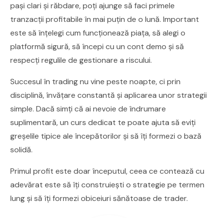
pași clari și răbdare, poți ajunge să faci primele
tranzacții profitabile în mai puțin de o lună. Important
este să înțelegi cum funcționează piața, să alegi o
platformă sigură, să începi cu un cont demo și să
respecți regulile de gestionare a riscului.
Succesul în trading nu vine peste noapte, ci prin
disciplină, învățare constantă și aplicarea unor strategii
simple. Dacă simți că ai nevoie de îndrumare
suplimentară, un curs dedicat te poate ajuta să eviți
greșelile tipice ale începătorilor și să îți formezi o bază
solidă.
Primul profit este doar începutul, ceea ce contează cu
adevărat este să îți construiești o strategie pe termen
lung și să îți formezi obiceiuri sănătoase de trader.