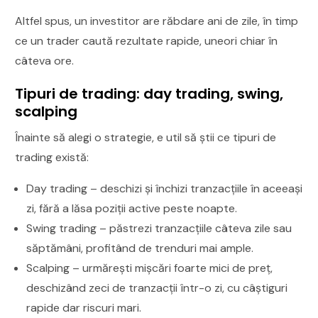
Altfel spus, un investitor are răbdare ani de zile, în timp
ce un trader caută rezultate rapide, uneori chiar în
câteva ore.
Tipuri de trading: day trading, swing,
scalping
Înainte să alegi o strategie, e util să știi ce tipuri de
trading există:
Day trading – deschizi și închizi tranzacțiile în aceeași
zi, fără a lăsa poziții active peste noapte.
Swing trading – păstrezi tranzacțiile câteva zile sau
săptămâni, profitând de trenduri mai ample.
Scalping – urmărești mișcări foarte mici de preț,
deschizând zeci de tranzacții într-o zi, cu câștiguri
rapide dar riscuri mari.