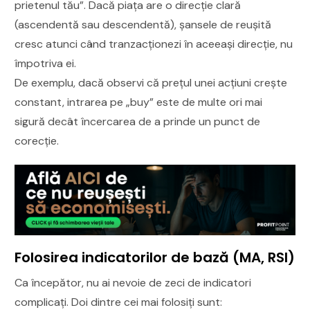
prietenul tău”. Dacă piața are o direcție clară
(ascendentă sau descendentă), șansele de reușită
cresc atunci când tranzacționezi în aceeași direcție, nu
împotriva ei.
De exemplu, dacă observi că prețul unei acțiuni crește
constant, intrarea pe „buy” este de multe ori mai
sigură decât încercarea de a prinde un punct de
corecție.
Folosirea indicatorilor de bază (MA, RSI)
Ca începător, nu ai nevoie de zeci de indicatori
complicați. Doi dintre cei mai folosiți sunt: