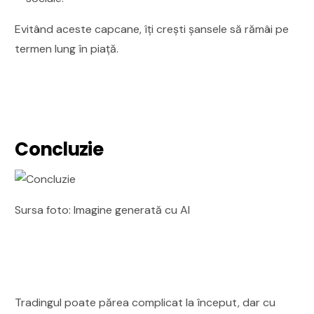
Evitând aceste capcane, îți crești șansele să rămâi pe
termen lung în piață.
Concluzie
Sursa foto: Imagine generată cu AI
Tradingul poate părea complicat la început, dar cu