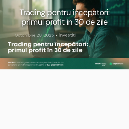
Trading pentru incepatori:
primul profit in 30 de zile
Investiții
Octombrie 20, 2025