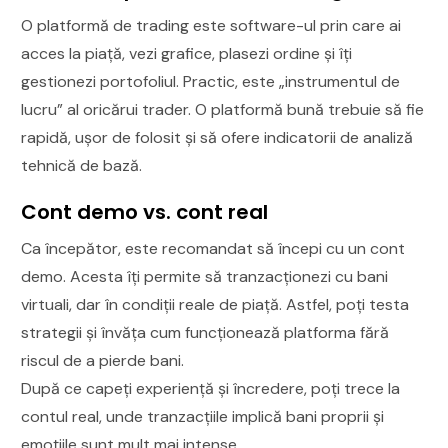
O platformă de trading este software-ul prin care ai
acces la piață, vezi grafice, plasezi ordine și îți
gestionezi portofoliul. Practic, este „instrumentul de
lucru” al oricărui trader. O platformă bună trebuie să fie
rapidă, ușor de folosit și să ofere indicatorii de analiză
tehnică de bază.
Cont demo vs. cont real
Ca începător, este recomandat să începi cu un cont
demo. Acesta îți permite să tranzacționezi cu bani
virtuali, dar în condiții reale de piață. Astfel, poți testa
strategii și învăța cum funcționează platforma fără
riscul de a pierde bani.
După ce capeți experiență și încredere, poți trece la
contul real, unde tranzacțiile implică bani proprii și
emoțiile sunt mult mai intense.