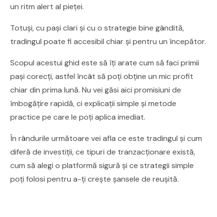
un ritm alert al pieței.
Totuși, cu pași clari și cu o strategie bine gândită,
tradingul poate fi accesibil chiar și pentru un începător.
Scopul acestui ghid este să îți arate cum să faci primii
pași corecți, astfel încât să poți obține un mic profit
chiar din prima lună. Nu vei găsi aici promisiuni de
îmbogățire rapidă, ci explicații simple și metode
practice pe care le poți aplica imediat.
În rândurile următoare vei afla ce este tradingul și cum
diferă de investiții, ce tipuri de tranzacționare există,
cum să alegi o platformă sigură și ce strategii simple
poți folosi pentru a-ți crește șansele de reușită.