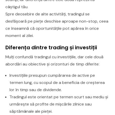
câștigul tău.
Spre deosebire de alte activități, tradingul se
desfășoară pe piețe deschise aproape non-stop, ceea
ce înseamnă că oportunitățile pot apărea în orice
moment al zilei.
Diferența dintre trading și investiții
Mulți confundă tradingul cu investițiile, dar cele două
abordări au obiective și orizonturi de timp diferite:
Investițiile presupun cumpărarea de active pe
termen lung, cu scopul de a beneficia de creșterea
lor în timp sau de dividende.
Tradingul este orientat pe termen scurt sau mediu și
urmărește să profite de mișcările zilnice sau
săptămânale ale pieței.