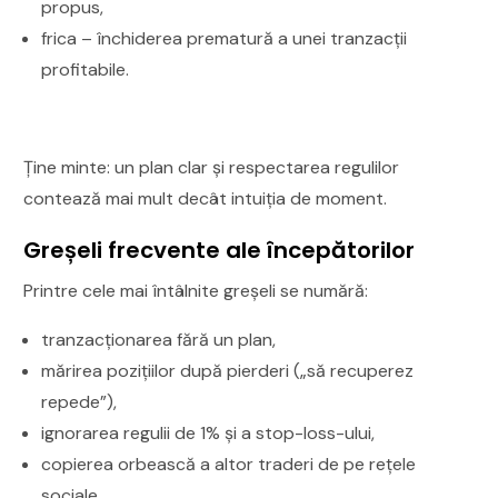
propus,
frica – închiderea prematură a unei tranzacții
profitabile.
Ține minte: un plan clar și respectarea regulilor
contează mai mult decât intuiția de moment.
Greșeli frecvente ale începătorilor
Printre cele mai întâlnite greșeli se numără:
tranzacționarea fără un plan,
mărirea pozițiilor după pierderi („să recuperez
repede”),
ignorarea regulii de 1% și a stop-loss-ului,
copierea orbească a altor traderi de pe rețele
sociale.