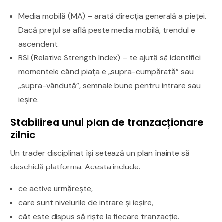
Media mobilă (MA) – arată direcția generală a pieței.
Dacă prețul se află peste media mobilă, trendul e
ascendent.
RSI (Relative Strength Index) – te ajută să identifici
momentele când piața e „supra-cumpărată” sau
„supra-vândută”, semnale bune pentru intrare sau
ieșire.
Stabilirea unui plan de tranzacționare
zilnic
Un trader disciplinat își setează un plan înainte să
deschidă platforma. Acesta include:
ce active urmărește,
care sunt nivelurile de intrare și ieșire,
cât este dispus să riște la fiecare tranzacție.