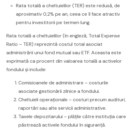
Rata totală a cheltuielilor (TER) este redusă, de
aproximativ 0,2% pe an, ceea ce îl face atractiv
pentru investitorii pe termen lung.
Rata totală a cheltuielilor (în engleză, Total Expense
Ratio – TER) reprezintă costul total asociat
administrării unui fond mutual sau ETF. Aceasta este
exprimată ca procent din valoarea totală a activelor
fondului și include:
Comisioanele de administrare – costurile
asociate gestionării zilnice a fondului.
Cheltuieli operaționale – costuri precum audituri,
raportări sau alte servicii administrative.
Taxele depozitarului – plățile către instituția care
păstrează activele fondului în siguranță.