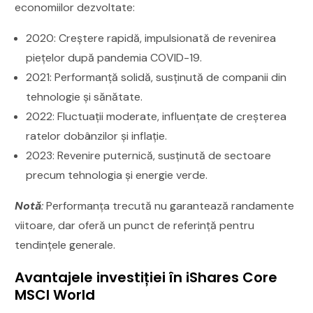
economiilor dezvoltate:
2020: Creștere rapidă, impulsionată de revenirea
piețelor după pandemia COVID-19.
2021: Performanță solidă, susținută de companii din
tehnologie și sănătate.
2022: Fluctuații moderate, influențate de creșterea
ratelor dobânzilor și inflație.
2023: Revenire puternică, susținută de sectoare
precum tehnologia și energie verde.
Notă
:
Performanța trecută nu garantează randamente
viitoare, dar oferă un punct de referință pentru
tendințele generale.
Avantajele investiției în iShares Core
MSCI World