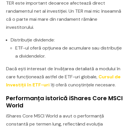
TER este important deoarece afectează direct
randamentul net al investiției. Un TER mai mic înseamnă
că o parte mai mare din randament rămâne
investitorului.
Distribuție dividende:
ETF-ul oferă opțiunea de acumulare sau distribuție
a dividendelor.
Dacă ești interesat de învățarea detaliată a modului în
care funcționează astfel de ETF-uri globale,
Cursul de
Investiții în ETF-uri
îți oferă cunoștințele necesare.
Performanța istorică iShares Core MSCI
World
iShares Core MSCI World a avut o performanță
constantă pe termen lung, reflectând evoluția