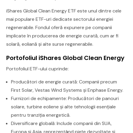
iShares Global Clean Energy ETF este unul dintre cele
mai populare ETF-uri dedicate sectorului energiei
regenerabile. Fondul oferă expunere pe companii
implicate în producerea de energie curată, cum ar fi
solară, eoliană și alte surse regenerabile.
Portofoliul iShares Global Clean Energy
Portofoliul ETF-ului cuprinde:
Producători de energie curată: Companii precum
First Solar, Vestas Wind Systems și Enphase Energy.
Furnizori de echipamente: Producători de panouri
solare, turbine eoliene și alte tehnologii esențiale
pentru tranziția energetică.
Diversificare globală: Include companii din SUA,
Europa și Asia, reprezentând piețe dezvoltate și