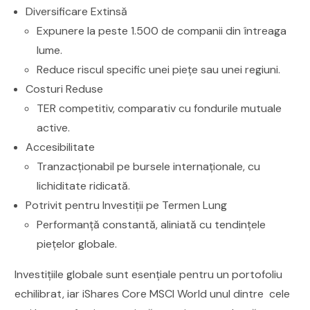
Diversificare Extinsă
Expunere la peste 1.500 de companii din întreaga
lume.
Reduce riscul specific unei piețe sau unei regiuni.
Costuri Reduse
TER competitiv, comparativ cu fondurile mutuale
active.
Accesibilitate
Tranzacționabil pe bursele internaționale, cu
lichiditate ridicată.
Potrivit pentru Investiții pe Termen Lung
Performanță constantă, aliniată cu tendințele
piețelor globale.
Investițiile globale sunt esențiale pentru un portofoliu
echilibrat, iar iShares Core MSCI World unul dintre cele