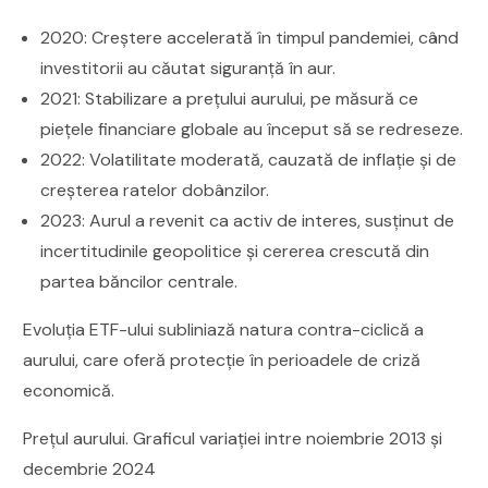
2020: Creștere accelerată în timpul pandemiei, când
investitorii au căutat siguranță în aur.
2021: Stabilizare a prețului aurului, pe măsură ce
piețele financiare globale au început să se redreseze.
2022: Volatilitate moderată, cauzată de inflație și de
creșterea ratelor dobânzilor.
2023: Aurul a revenit ca activ de interes, susținut de
incertitudinile geopolitice și cererea crescută din
partea băncilor centrale.
Evoluția ETF-ului subliniază natura contra-ciclică a
aurului, care oferă protecție în perioadele de criză
economică.
Prețul aurului. Graficul variației intre noiembrie 2013 și
decembrie 2024