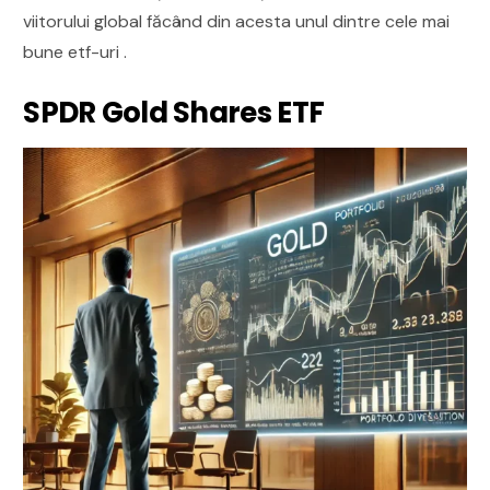
viitorului global făcând din acesta unul dintre cele mai
bune etf-uri .
SPDR Gold Shares ETF