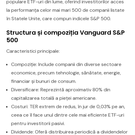
populare ETF-uri din lume, oferind investitorilor acces
la performanța celor mai mari 500 de companii listate
în Statele Unite, care compun indicele S&P 500.
Structura și compoziția Vanguard S&P
500
Caracteristici principale:
Compoziție: Include companii din diverse sectoare
economice, precum tehnologie, sănătate, energie,
financiar și bunuri de consum.
Diversificare: Reprezintă aproximativ 80% din
capitalizarea totală a pieței americane.
Costuri: TER extrem de redus, în jur de 0,03% pe an,
ceea ce îl face unul dintre cele mai eficiente ETF-uri
pentru investitorii pasivi.
Dividende: Oferă distribuirea periodică a dividendelor