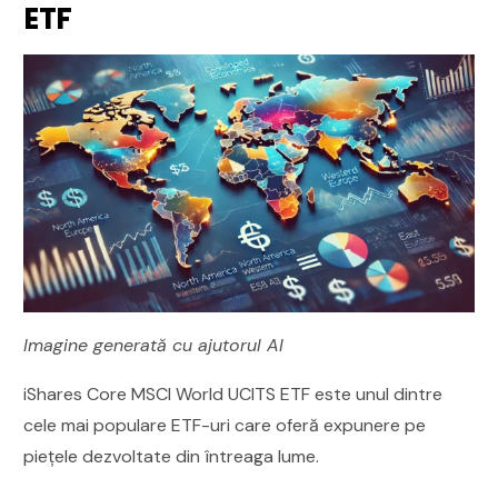
ETF
Imagine generată cu ajutorul AI
iShares Core MSCI World UCITS ETF este unul dintre
cele mai populare ETF-uri care oferă expunere pe
piețele dezvoltate din întreaga lume.