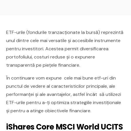
ETF-urile (fondurile tranzacționate la bursă) reprezintă
unul dintre cele mai versatile și accesibile instrumente
pentru investitori. Acestea permit diversificarea
portofoliului, costuri reduse și o expunere
transparentă pe piețele financiare.
În continuare vom expune cele mai bune etf-uri din
punctul de vedere al caracteristicilor principale, ale
performanței și ale avantajelor, astfel încât să utilizezi
ETF-urile pentru a-ți optimiza strategiile investiționale
și pentru a atinge obiectivele financiare.
iShares Core MSCI World UCITS