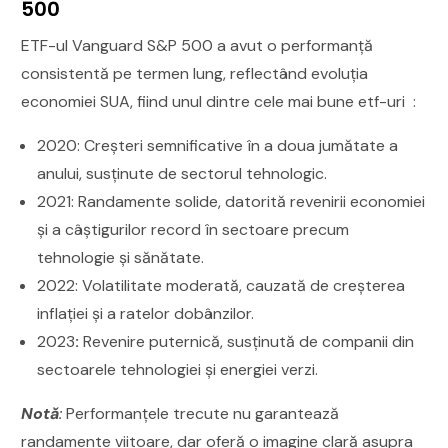
500
ETF-ul Vanguard S&P 500 a avut o performanță
consistentă pe termen lung, reflectând evoluția
economiei SUA, fiind unul dintre cele mai bune etf-uri :
2020: Creșteri semnificative în a doua jumătate a
anului, susținute de sectorul tehnologic.
2021: Randamente solide, datorită revenirii economiei
și a câștigurilor record în sectoare precum
tehnologie și sănătate.
2022: Volatilitate moderată, cauzată de creșterea
inflației și a ratelor dobânzilor.
2023
:
Revenire puternică, susținută de companii din
sectoarele tehnologiei și energiei verzi.
Notă
:
Performanțele trecute nu garantează
randamente viitoare, dar oferă o imagine clară asupra