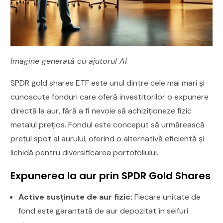
Imagine generată cu ajutorul AI
SPDR gold shares ETF este unul dintre cele mai mari și
cunoscute fonduri care oferă investitorilor o expunere
directă la aur, fără a fi nevoie să achiziționeze fizic
metalul prețios. Fondul este conceput să urmărească
prețul spot al aurului, oferind o alternativă eficientă și
lichidă pentru diversificarea portofoliului.
Expunerea la aur prin SPDR Gold Shares
Active susținute de aur fizic:
Fiecare unitate de
fond este garantată de aur depozitat în seifuri