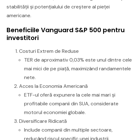
stabilității și potențialului de creștere al pieței
americane.
Beneficiile Vanguard S&P 500 pentru
investitori
Costuri Extrem de Reduse
TER de aproximativ 0,03% este unul dintre cele
mai mici de pe piață, maximizând randamentele
nete.
Acces la Economia Americană
ETF-ul oferă expunere la cele mai mari și
profitabile companii din SUA, considerate
motorul economiei globale.
Diversificare Ridicată
Include companii din multiple sectoare,
reducând riscul specific unei industrii.