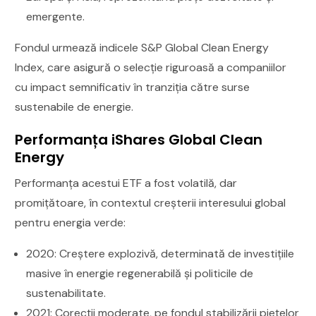
emergente.
Fondul urmează indicele S&P Global Clean Energy
Index, care asigură o selecție riguroasă a companiilor
cu impact semnificativ în tranziția către surse
sustenabile de energie.
Performanța iShares Global Clean
Energy
Performanța acestui ETF a fost volatilă, dar
promițătoare, în contextul creșterii interesului global
pentru energia verde:
2020: Creștere explozivă, determinată de investițiile
masive în energie regenerabilă și politicile de
sustenabilitate.
2021: Corecții moderate, pe fondul stabilizării piețelor