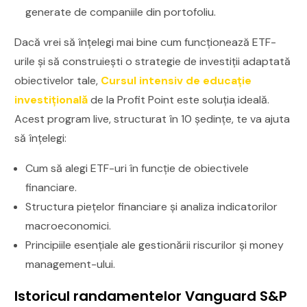
generate de companiile din portofoliu.
Dacă vrei să înțelegi mai bine cum funcționează ETF-
urile și să construiești o strategie de investiții adaptată
obiectivelor tale,
Cursul intensiv de educație
investițională
de la Profit Point este soluția ideală.
Acest program live, structurat în 10 ședințe, te va ajuta
să înțelegi:
Cum să alegi ETF-uri în funcție de obiectivele
financiare.
Structura piețelor financiare și analiza indicatorilor
macroeconomici.
Principiile esențiale ale gestionării riscurilor și money
management-ului.
Istoricul randamentelor Vanguard S&P