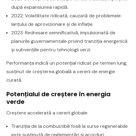
după expansiunea rapidă.
2022: Volatilitate ridicată, cauzată de problemele
lanțului de aprovizionare și de inflație.
2023: Redresare semnificativă, impulsionată de
planurile guvernamentale privind tranziția energetică
și subvențiile pentru tehnologii verzi.
Performanța indică un potențial ridicat pe termen lung,
susținut de creșterea globală a cererii de energie
curată.
Potențialul de creștere în energia
verde
Creștere accelerată a cererii globale
Tranziția de la combustibili fosili la surse regenerabile
este susținută de reglementări și acorduri