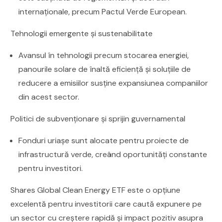
internaționale, precum Pactul Verde European.
Tehnologii emergente și sustenabilitate
Avansul în tehnologii precum stocarea energiei,
panourile solare de înaltă eficiență și soluțiile de
reducere a emisiilor susține expansiunea companiilor
din acest sector.
Politici de subvenționare și sprijin guvernamental
Fonduri uriașe sunt alocate pentru proiecte de
infrastructură verde, creând oportunități constante
pentru investitori.
Shares Global Clean Energy ETF este o opțiune
excelentă pentru investitorii care caută expunere pe
un sector cu creștere rapidă și impact pozitiv asupra