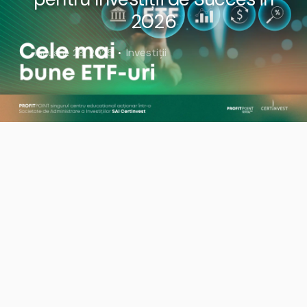
2026
Investiții
Ianuarie 28, 2025