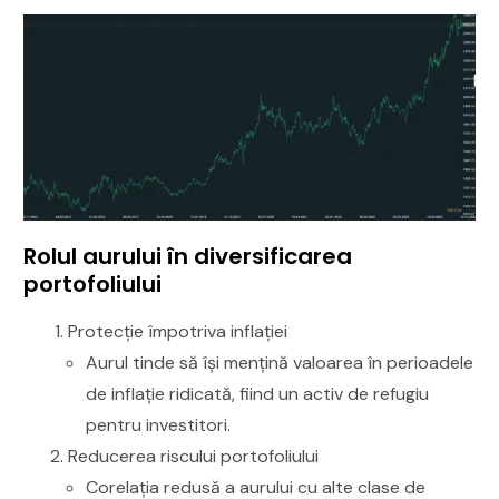
Rolul aurului în diversificarea
portofoliului
Protecție împotriva inflației
Aurul tinde să își mențină valoarea în perioadele
de inflație ridicată, fiind un activ de refugiu
pentru investitori.
Reducerea riscului portofoliului
Corelația redusă a aurului cu alte clase de