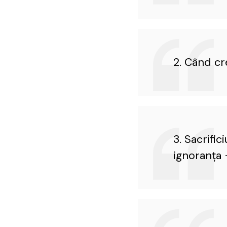
2. Când cr
3. Sacrific
ignoranţa 