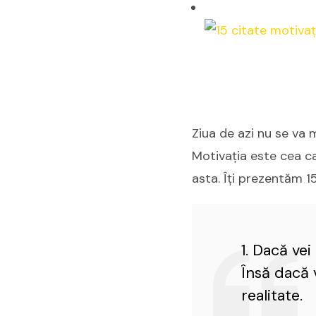
Ziua de azi nu se va 
Motivaţia este cea c
asta. Îți prezentăm 15
1. Dacă vei
Însă dacă 
realitate.