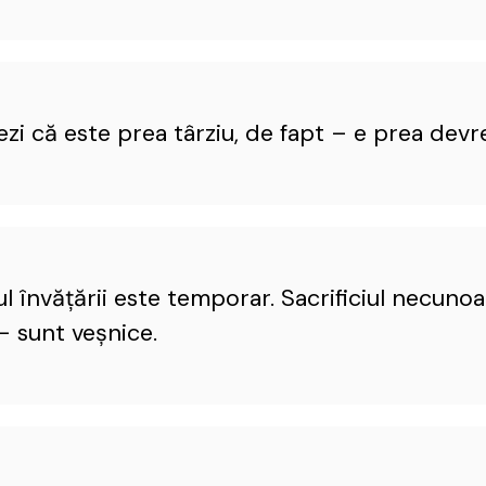
ezi că este prea târziu, de fapt – e prea dev
iul învăţării este temporar. Sacrificiul necunoaş
– sunt veşnice.