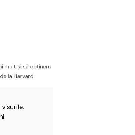
i mult şi să obţinem
 de la Harvard:
visurile.
ni