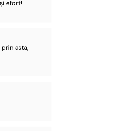
i efort!
prin asta,