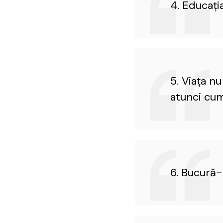
4. Educaţi
5. Viaţa n
atunci cum 
6. Bucură-