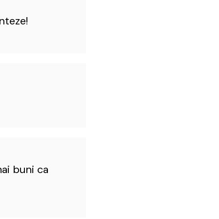
nteze!
mai buni ca