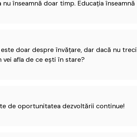
a nu înseamnă doar timp. Educaţia înseamnă ș
u este doar despre învăţare, dar dacă nu treci 
vei afla de ce eşti în stare?
te de oportunitatea dezvoltării continue!