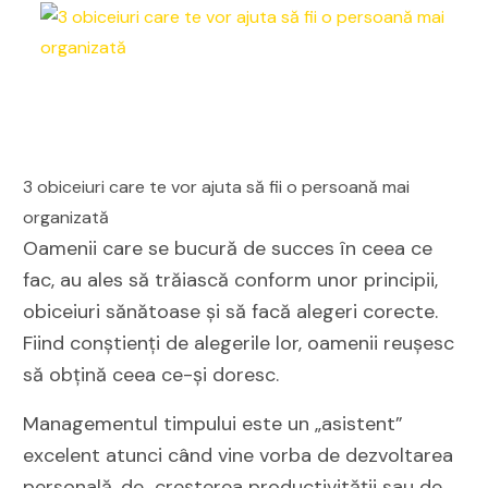
3 obiceiuri care te vor ajuta să fii o persoană mai
organizată
Oamenii care se bucură de succes în ceea ce
fac, au ales să trăiască conform unor principii,
obiceiuri sănătoase şi să facă alegeri corecte.
Fiind conștienți de alegerile lor, oamenii reușesc
să obțină ceea ce-și doresc.
Managementul timpului este un „asistent”
excelent atunci când vine vorba de dezvoltarea
personală, de creșterea productivității sau de