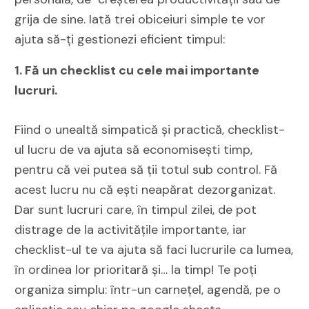
grija de sine. Iată trei obiceiuri simple te vor
ajuta să-ți gestionezi eficient timpul:
1. Fă un checklist cu cele mai importante
lucruri.
Fiind o unealtă simpatică și practică, checklist-
ul lucru de va ajuta să economisești timp,
pentru că vei putea să ții totul sub control. Fă
acest lucru nu că ești neapărat dezorganizat.
Dar sunt lucruri care, în timpul zilei, de pot
distrage de la activitățile importante, iar
checklist-ul te va ajuta să faci lucrurile ca lumea,
în ordinea lor prioritară și… la timp! Te poți
organiza simplu: într-un carnețel, agendă, pe o