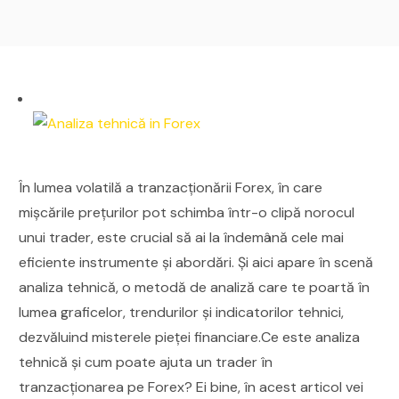
În lumea volatilă a tranzacționării Forex, în care
mișcările prețurilor pot schimba într-o clipă norocul
unui trader, este crucial să ai la îndemână cele mai
eficiente instrumente și abordări. Și aici apare în scenă
analiza tehnică, o metodă de analiză care te poartă în
lumea graficelor, trendurilor și indicatorilor tehnici,
dezvăluind misterele pieței financiare.Ce este analiza
tehnică și cum poate ajuta un trader în
tranzacționarea pe Forex? Ei bine, în acest articol vei