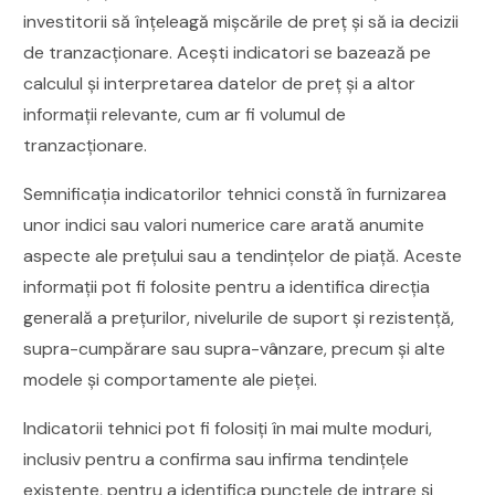
investitorii să înțeleagă mișcările de preț și să ia decizii
de tranzacționare. Acești indicatori se bazează pe
calculul și interpretarea datelor de preț și a altor
informații relevante, cum ar fi volumul de
tranzacționare.
Semnificația indicatorilor tehnici constă în furnizarea
unor indici sau valori numerice care arată anumite
aspecte ale prețului sau a tendințelor de piață. Aceste
informații pot fi folosite pentru a identifica direcția
generală a prețurilor, nivelurile de suport și rezistență,
supra-cumpărare sau supra-vânzare, precum și alte
modele și comportamente ale pieței.
Indicatorii tehnici pot fi folosiți în mai multe moduri,
inclusiv pentru a confirma sau infirma tendințele
existente, pentru a identifica punctele de intrare și