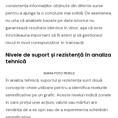
consistența informațiilor obținute din diferite surse
pentru a ajunge la o concluzie mai solidă. De asemenea,
nu uita că analizele bazate pe date istorice nu
garantează rezultate identice în viitor, așa că este
întotdeauna important să fii atent și să gestionezi
riscul în mod corespunzător în tranzacții.
Nivele de suport și rezistență în analiza
tehnică
SURSA FOTO: PEXELS
În analiza tehnică, suportul și rezistența sunt două
concepte-cheie utilizate pentru a identifica nivelurile
semnificative pe un grafic. Aceste niveluri indică zonele
în care prețul unei acțiuni, valute sau mărfuri are
tendința de a se opri sau de a experimenta schimbări
semnificative.