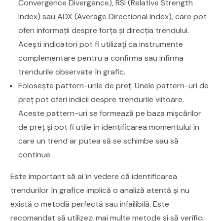
Convergence Divergence), RSI (Relative Strength
Index) sau ADX (Average Directional Index), care pot
oferi informații despre forța și direcția trendului.
Acești indicatori pot fi utilizați ca instrumente
complementare pentru a confirma sau infirma
trendurile observate în grafic.
Folosește pattern-urile de preț: Unele pattern-uri de
preț pot oferi indicii despre trendurile viitoare.
Aceste pattern-uri se formează pe baza mișcărilor
de preț și pot fi utile în identificarea momentului în
care un trend ar putea să se schimbe sau să
continue.
Este important să ai în vedere că identificarea
trendurilor în grafice implică o analiză atentă și nu
există o metodă perfectă sau infailibilă. Este
recomandat să utilizezi mai multe metode și să verifici