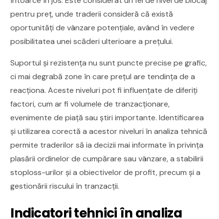
întoarce în jos. Este considerat un fel de nivel de blocaj
pentru preț, unde traderii consideră că există
oportunități de vânzare potențiale, având în vedere
posibilitatea unei scăderi ulterioare a prețului.
Suportul și rezistența nu sunt puncte precise pe grafic,
ci mai degrabă zone în care prețul are tendința de a
reacționa. Aceste niveluri pot fi influențate de diferiți
factori, cum ar fi volumele de tranzacționare,
evenimente de piață sau știri importante. Identificarea
și utilizarea corectă a acestor niveluri în analiza tehnică
permite traderilor să ia decizii mai informate în privința
plasării ordinelor de cumpărare sau vânzare, a stabilirii
stoploss-urilor și a obiectivelor de profit, precum și a
gestionării riscului în tranzacții.
Indicatori tehnici în analiza