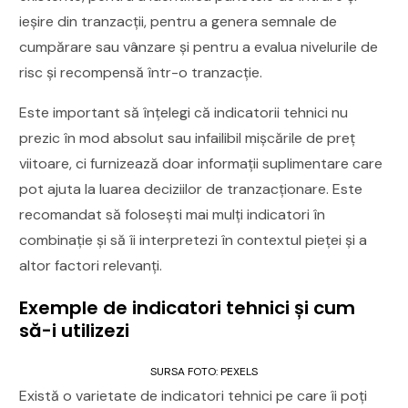
ieșire din tranzacții, pentru a genera semnale de
cumpărare sau vânzare și pentru a evalua nivelurile de
risc și recompensă într-o tranzacție.
Este important să înțelegi că indicatorii tehnici nu
prezic în mod absolut sau infailibil mișcările de preț
viitoare, ci furnizează doar informații suplimentare care
pot ajuta la luarea deciziilor de tranzacționare. Este
recomandat să folosești mai mulți indicatori în
combinație și să îi interpretezi în contextul pieței și a
altor factori relevanți.
Exemple de indicatori tehnici și cum
să-i utilizezi
SURSA FOTO: PEXELS
Există o varietate de indicatori tehnici pe care îi poți