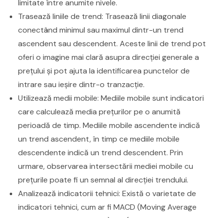
limitate între anumite nivele.
Trasează liniile de trend: Trasează linii diagonale
conectând minimul sau maximul dintr-un trend
ascendent sau descendent. Aceste linii de trend pot
oferi o imagine mai clară asupra direcției generale a
prețului și pot ajuta la identificarea punctelor de
intrare sau ieșire dintr-o tranzacție.
Utilizează medii mobile: Mediile mobile sunt indicatori
care calculează media prețurilor pe o anumită
perioadă de timp. Mediile mobile ascendente indică
un trend ascendent, în timp ce mediile mobile
descendente indică un trend descendent. Prin
urmare, observarea intersectării mediei mobile cu
prețurile poate fi un semnal al direcției trendului.
Analizează indicatorii tehnici: Există o varietate de
indicatori tehnici, cum ar fi MACD (Moving Average