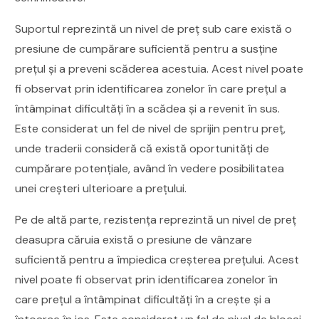
Suportul reprezintă un nivel de preț sub care există o
presiune de cumpărare suficientă pentru a susține
prețul și a preveni scăderea acestuia. Acest nivel poate
fi observat prin identificarea zonelor în care prețul a
întâmpinat dificultăți în a scădea și a revenit în sus.
Este considerat un fel de nivel de sprijin pentru preț,
unde traderii consideră că există oportunități de
cumpărare potențiale, având în vedere posibilitatea
unei creșteri ulterioare a prețului.
Pe de altă parte, rezistența reprezintă un nivel de preț
deasupra căruia există o presiune de vânzare
suficientă pentru a împiedica creșterea prețului. Acest
nivel poate fi observat prin identificarea zonelor în
care prețul a întâmpinat dificultăți în a crește și a