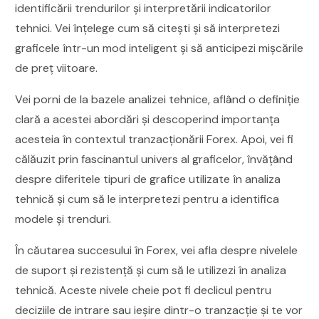
identificării trendurilor și interpretării indicatorilor
tehnici. Vei înțelege cum să citești și să interpretezi
graficele într-un mod inteligent și să anticipezi mișcările
de preț viitoare.
Vei porni de la bazele analizei tehnice, aflând o definiție
clară a acestei abordări și descoperind importanța
acesteia în contextul tranzacționării Forex. Apoi, vei fi
călăuzit prin fascinantul univers al graficelor, învățând
despre diferitele tipuri de grafice utilizate în analiza
tehnică și cum să le interpretezi pentru a identifica
modele și trenduri.
În căutarea succesului în Forex, vei afla despre nivelele
de suport și rezistență și cum să le utilizezi în analiza
tehnică. Aceste nivele cheie pot fi declicul pentru
deciziile de intrare sau ieșire dintr-o tranzacție și te vor