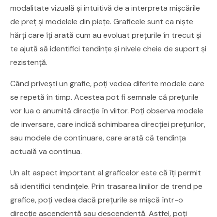
modalitate vizuală și intuitivă de a interpreta mișcările
de preț și modelele din piețe. Graficele sunt ca niște
hărți care îți arată cum au evoluat prețurile în trecut și
te ajută să identifici tendințe și nivele cheie de suport și
rezistență.
Când privești un grafic, poți vedea diferite modele care
se repetă în timp. Acestea pot fi semnale că prețurile
vor lua o anumită direcție în viitor. Poți observa modele
de inversare, care indică schimbarea direcției prețurilor,
sau modele de continuare, care arată că tendința
actuală va continua.
Un alt aspect important al graficelor este că îți permit
să identifici tendințele. Prin trasarea liniilor de trend pe
grafice, poți vedea dacă prețurile se mișcă într-o
direcție ascendentă sau descendentă. Astfel, poți