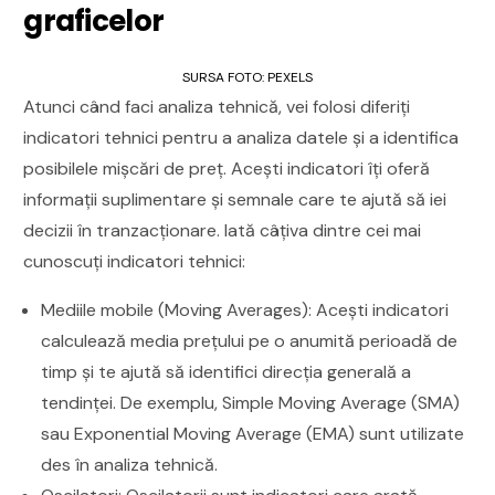
graficelor
SURSA FOTO: PEXELS
Atunci când faci analiza tehnică, vei folosi diferiți
indicatori tehnici pentru a analiza datele și a identifica
posibilele mișcări de preț. Acești indicatori îți oferă
informații suplimentare și semnale care te ajută să iei
decizii în tranzacționare. Iată câțiva dintre cei mai
cunoscuți indicatori tehnici:
Mediile mobile (Moving Averages): Acești indicatori
calculează media prețului pe o anumită perioadă de
timp și te ajută să identifici direcția generală a
tendinței. De exemplu, Simple Moving Average (SMA)
sau Exponential Moving Average (EMA) sunt utilizate
des în analiza tehnică.