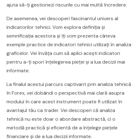
ajuta să-ți gestionezi riscurile cu mai multă încredere.
De asemenea, vei descoperi fascinantul univers al
indicatorilor tehnici. Vom explora definiția și
semnificația acestora și îți vom prezenta câteva
exemple practice de indicatori tehnici utilizați în analiza
graficelor. Vei învăța cum să aplici acești indicatori
pentru a-ți spori înțelegerea pieței și a lua decizii mai
informate.
La finalul acestui parcurs captivant prin analiza tehnică
în Forex, vei dobândi o perspectivă mai clară asupra
modului în care acest instrument poate fi utilizat în
avantajul tău ca trader. Vei descoperi că analiza
tehnică nu este doar o abordare abstractă, ci o
metodă practică și eficientă de a înțelege piețele
financiare și de a lua decizii informate.