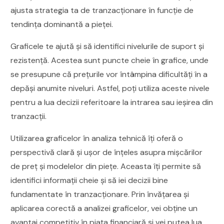
ajusta strategia ta de tranzacționare în funcție de
tendința dominantă a pieței.
Graficele te ajută și să identifici nivelurile de suport și
rezistență. Acestea sunt puncte cheie în grafice, unde
se presupune că prețurile vor întâmpina dificultăți în a
depăși anumite niveluri. Astfel, poți utiliza aceste nivele
pentru a lua decizii referitoare la intrarea sau ieșirea din
tranzacții.
Utilizarea graficelor în analiza tehnică îți oferă o
perspectivă clară și ușor de înțeles asupra mișcărilor
de preț și modelelor din piețe. Aceasta îți permite să
identifici informații cheie și să iei decizii bine
fundamentate în tranzacționare. Prin învățarea și
aplicarea corectă a analizei graficelor, vei obține un
avantaj competitiv în piața financiară și vei putea lua