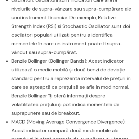
Oscilatori: Oscilatorii sunt indicatori care arată
nivelurile de supra-vânzare sau supra-cumpărare ale
unui instrument financiar. De exemplu, Relative
Strength Index (RSI) și Stochastic Oscillator sunt doi
oscilatori populari utilizați pentru a identifica
momentele în care un instrument poate fi supra-
vândut sau supra-cumpărat.
Benzile Bollinger (Bollinger Bands): Acest indicator
utilizează o medie mobilă și două benzi de deviație
standard pentru a reprezenta intervalul de prețuri în
care se așteaptă ca prețul să se afle în mod normal.
Benzile Bollinger îți oferă informații despre
volatilitatea prețului și pot indica momentele de
suprapunere sau de breakout.
MACD (Moving Average Convergence Divergence):
Acest indicator compară două medii mobile ale