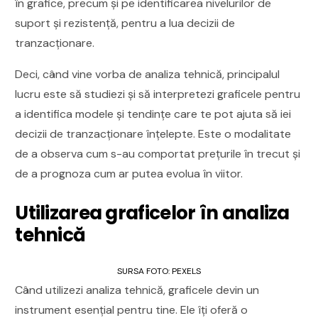
în grafice, precum și pe identificarea nivelurilor de
suport și rezistență, pentru a lua decizii de
tranzacționare.
Deci, când vine vorba de analiza tehnică, principalul
lucru este să studiezi și să interpretezi graficele pentru
a identifica modele și tendințe care te pot ajuta să iei
decizii de tranzacționare înțelepte. Este o modalitate
de a observa cum s-au comportat prețurile în trecut și
de a prognoza cum ar putea evolua în viitor.
Utilizarea graficelor în analiza
tehnică
SURSA FOTO: PEXELS
Când utilizezi analiza tehnică, graficele devin un
instrument esențial pentru tine. Ele îți oferă o