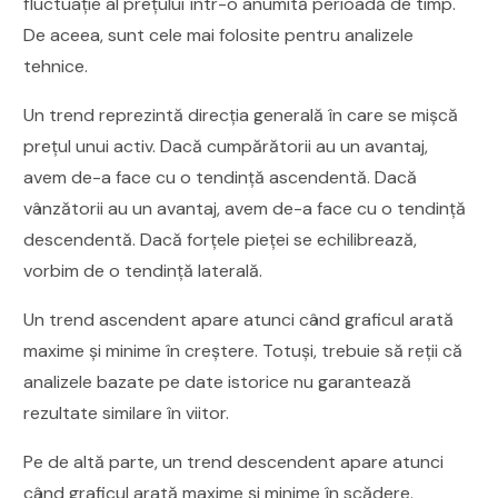
fluctuație al prețului într-o anumită perioadă de timp.
De aceea, sunt cele mai folosite pentru analizele
tehnice.
Un trend reprezintă direcția generală în care se mișcă
prețul unui activ. Dacă cumpărătorii au un avantaj,
avem de-a face cu o tendință ascendentă. Dacă
vânzătorii au un avantaj, avem de-a face cu o tendință
descendentă. Dacă forțele pieței se echilibrează,
vorbim de o tendință laterală.
Un trend ascendent apare atunci când graficul arată
maxime și minime în creștere. Totuși, trebuie să reții că
analizele bazate pe date istorice nu garantează
rezultate similare în viitor.
Pe de altă parte, un trend descendent apare atunci
când graficul arată maxime și minime în scădere.