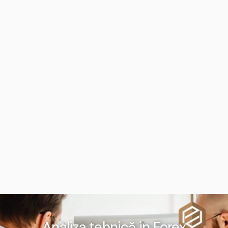
Analiza tehnică in Forex