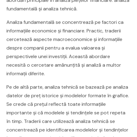
abordări principale în analiza piețelor financiare: analiza
fundamentală și analiza tehnică.
Analiza fundamentală se concentrează pe factori ca
informațiile economice și financiare. Practic, traderii
cercetează aspecte macroeconomice și informațiile
despre companii pentru a evalua valoarea și
perspectivele unei investiții. Această abordare
necesită o cercetare amănunțită și analiză a multor
informații diferite.
Pe de altă parte, analiza tehnică se bazează pe analiza
datelor de preț istorice și modelelor formate în grafice.
Se crede că prețul reflectă toate informațiile
importante și că modelele și tendințele se pot repeta
în timp. Traderii care utilizează analiza tehnică se
concentrează pe identificarea modelelor și tendințelor