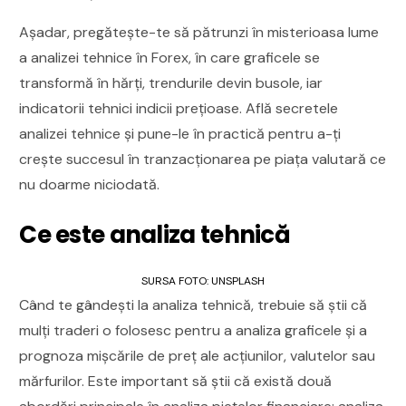
Așadar, pregătește-te să pătrunzi în misterioasa lume
a analizei tehnice în Forex, în care graficele se
transformă în hărți, trendurile devin busole, iar
indicatorii tehnici indicii prețioase. Află secretele
analizei tehnice și pune-le în practică pentru a-ți
crește succesul în tranzacționarea pe piața valutară ce
nu doarme niciodată.
Ce este analiza tehnică
SURSA FOTO: UNSPLASH
Când te gândești la analiza tehnică, trebuie să știi că
mulți traderi o folosesc pentru a analiza graficele și a
prognoza mișcările de preț ale acțiunilor, valutelor sau
mărfurilor. Este important să știi că există două