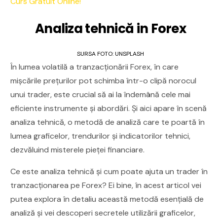
Curs Gratuit Online!
Analiza tehnică in Forex
SURSA FOTO: UNSPLASH
În lumea volatilă a tranzacționării Forex, în care
mișcările prețurilor pot schimba într-o clipă norocul
unui trader, este crucial să ai la îndemână cele mai
eficiente instrumente și abordări. Și aici apare în scenă
analiza tehnică, o metodă de analiză care te poartă în
lumea graficelor, trendurilor și indicatorilor tehnici,
dezvăluind misterele pieței financiare.
Ce este analiza tehnică și cum poate ajuta un trader în
tranzacționarea pe Forex? Ei bine, în acest articol vei
putea explora în detaliu această metodă esențială de
analiză și vei descoperi secretele utilizării graficelor,