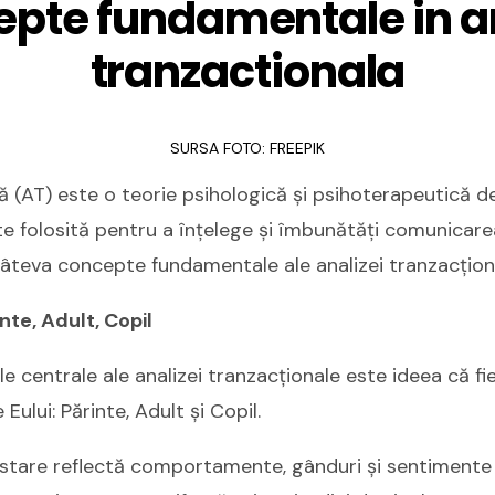
pte fundamentale in a
tranzactionala
SURSA FOTO: FREEPIK
ă (AT) este o teorie psihologică și psihoterapeutică d
te folosită pentru a înțelege și îmbunătăți comunicarea 
câteva concepte fundamentale ale analizei tranzacțion
inte, Adult, Copil
e centrale ale analizei tranzacționale este ideea că f
e Eului: Părinte, Adult și Copil.
tare reflectă comportamente, gânduri și sentimente 