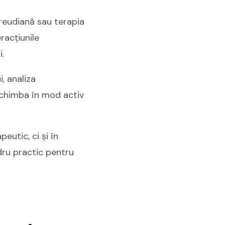
freudiană sau terapia
racțiunile
i.
, analiza
schimba în mod activ
eutic, ci și în
dru practic pentru