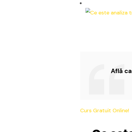
Află c
Curs Gratuit Online!