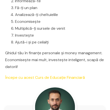
Informează-te
Fă-ți un plan
Analizează-ți cheltuielile
Economisește
Multiplică-ți sursele de venit
Investește
Ajută-i și pe ceilalți
Ghidul tău în finanțe personale și money management.
Economisește mai mult, investește inteligent, scapă de
datorii!
Începe cu acest Curs de Educație Financiară