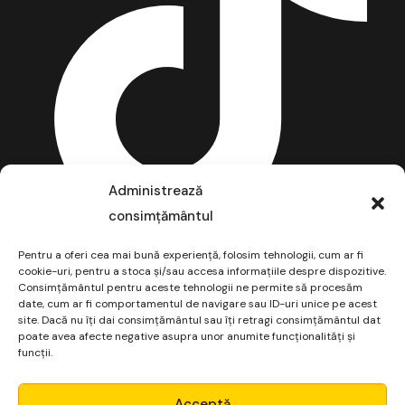
Administrează
consimțământul
Pentru a oferi cea mai bună experiență, folosim tehnologii, cum ar fi
cookie-uri, pentru a stoca și/sau accesa informațiile despre dispozitive.
Consimțământul pentru aceste tehnologii ne permite să procesăm
date, cum ar fi comportamentul de navigare sau ID-uri unice pe acest
site. Dacă nu îți dai consimțământul sau îți retragi consimțământul dat
poate avea afecte negative asupra unor anumite funcționalități și
funcții.
Micro Alpha
Acceptă