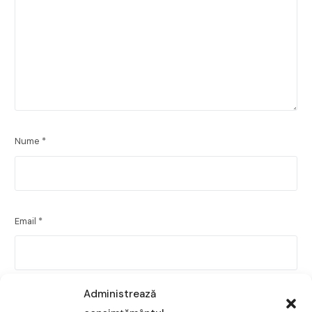
Nume
*
Email
*
Administrează
Site web