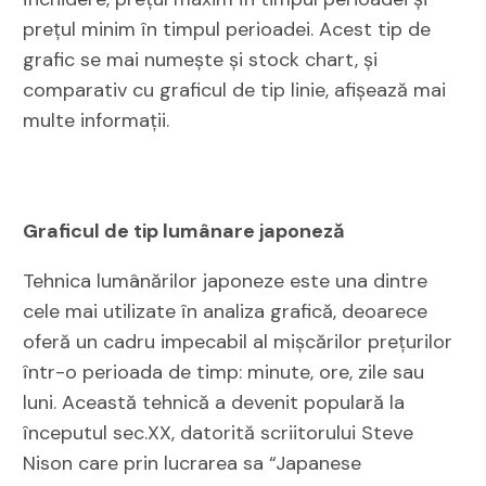
prețul minim în timpul perioadei. Acest tip de
grafic se mai numește și stock chart, și
comparativ cu graficul de tip linie, afișează mai
multe informații.
Graficul de tip lumânare japoneză
Tehnica lumânărilor japoneze este una dintre
cele mai utilizate în analiza grafică, deoarece
oferă un cadru impecabil al mişcărilor preţurilor
într-o perioada de timp: minute, ore, zile sau
luni. Această tehnică a devenit populară la
începutul sec.XX, datorită scriitorului Steve
Nison care prin lucrarea sa “Japanese