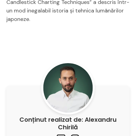
Candlestick Charting Techniques” a descris într-
un mod inegalabil istoria și tehnica lumânărilor
japoneze.
Conținut realizat de: Alexandru
Chirilă