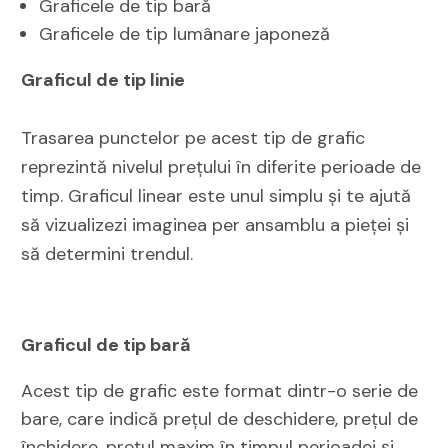
Graficele de tip bară
Graficele de tip lumânare japoneză
Graficul de tip linie
Trasarea punctelor pe acest tip de grafic
reprezintă nivelul prețului în diferite perioade de
timp. Graficul linear este unul simplu și te ajută
să vizualizezi imaginea per ansamblu a pieței și
să determini trendul.
Graficul de tip bară
Acest tip de grafic este format dintr-o serie de
bare, care indică prețul de deschidere, prețul de
închidere, prețul maxim în timpul perioadei și