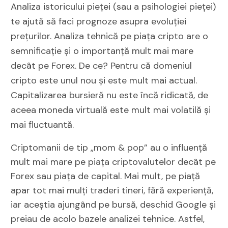
Analiza istoricului pieței (sau a psihologiei pieței)
te ajută să faci prognoze asupra evoluției
prețurilor. Analiza tehnică pe piața cripto are o
semnificație și o importanță mult mai mare
decât pe Forex. De ce? Pentru că domeniul
cripto este unul nou și este mult mai actual.
Capitalizarea bursieră nu este încă ridicată, de
aceea moneda virtuală este mult mai volatilă și
mai fluctuantă.
Criptomanii de tip „mom & pop” au o influență
mult mai mare pe piața criptovalutelor decât pe
Forex sau piața de capital. Mai mult, pe piață
apar tot mai mulți traderi tineri, fără experiență,
iar aceștia ajungând pe bursă, deschid Google și
preiau de acolo bazele analizei tehnice. Astfel,