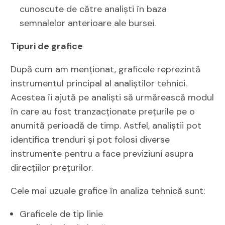
cunoscute de către analiști în baza
semnalelor anterioare ale bursei.
Tipuri de grafice
După cum am menționat, graficele reprezintă
instrumentul principal al analiștilor tehnici.
Acestea îi ajută pe analiști să urmărească modul
în care au fost tranzacționate prețurile pe o
anumită perioadă de timp. Astfel, analiștii pot
identifica trenduri și pot folosi diverse
instrumente pentru a face previziuni asupra
direcțiilor prețurilor.
Cele mai uzuale grafice în analiza tehnică sunt:
Graficele de tip linie