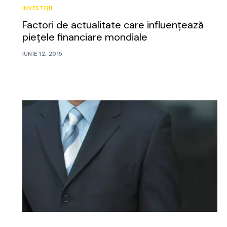
INVESTIȚII
Factori de actualitate care influențează
piețele financiare mondiale
IUNIE 12, 2015