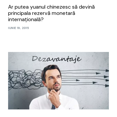
Ar putea yuanul chinezesc să devină
principala rezervă monetară
internaţională?
IUNIE 19, 2015