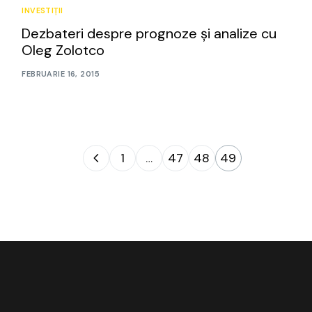
INVESTIȚII
Dezbateri despre prognoze și analize cu
Oleg Zolotco
FEBRUARIE 16, 2015
1
…
47
48
49