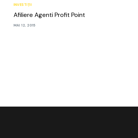
INVESTIȚII
Afiliere Agenti Profit Point
MAI 12, 2015