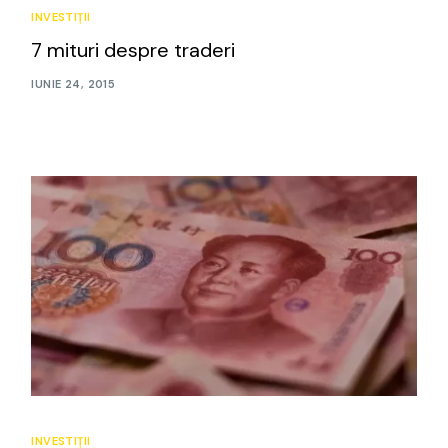
INVESTIȚII
7 mituri despre traderi
IUNIE 24, 2015
INVESTIȚII