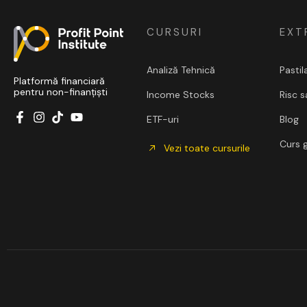
CURSURI
EXT
Analiză Tehnică
Pastil
Platformă financiară
pentru non-finanțiști
Income Stocks
Risc 
ETF-uri
Blog
Curs g
Vezi toate cursurile