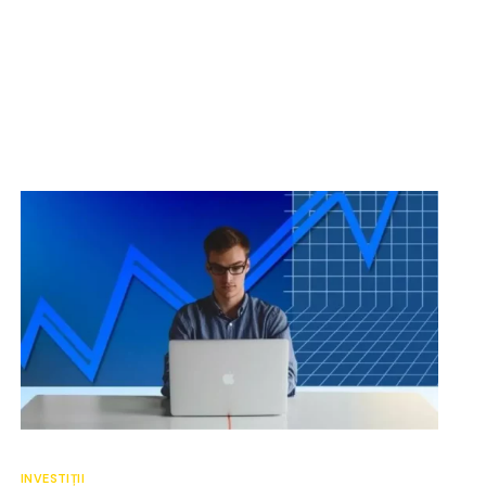
INVESTIȚII