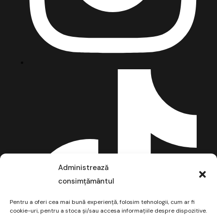
Administrează
consimțământul
Pentru a oferi cea mai bună experiență, folosim tehnologii, cum ar fi
cookie-uri, pentru a stoca și/sau accesa informațiile despre dispozitive.