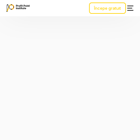
Începe gratuit