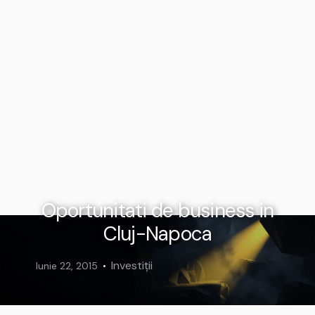
Oportunitati de business in
Cluj-Napoca
Investiții
Iunie 22, 2015