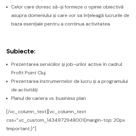
Celor care doresc să-și formeze o opinie obiectivă
asupra domeniului și care vor sa înțeleagă lucrurile de
baza esențiale pentru a continua activitatea.
Subiecte:
Prezentarea serviciilor și job-urilor active în cadrul
Profit Point Cluj
Prezentarea instrumentelor de lucru și a programului
de activități
Planul de cariera vs. business plan
[/vc_column_text][vc_column_text
css=”.vc_custom_1434972948001{margin-top: 20px
!important;}”]