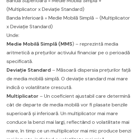
Banda Superioară = Medie Mobilă Simplă +
(Multiplicator x Deviație Standard)
Banda Inferioară = Medie Mobilă Simplă – (Multiplicator
x Deviație Standard)
Unde:
Medie Mobilă Simplă (MMS
) – reprezintă media
aritmetică a prețurilor activului financiar pe o perioadă
specificată.
Deviație Standard
– Măsoară dispersia prețurilor față
de media mobilă simplă. O deviație standard mai mare
indică o volatilitate crescută.
Multiplicator
– Un coeficient ajustabil care determină
cât de departe de media mobilă vor fi plasate benzile
superioară și inferioară. Un multiplicator mai mare
conduce la benzi mai largi, reflectând o volatilitate mai
mare, în timp ce un multiplicator mai mic produce benzi