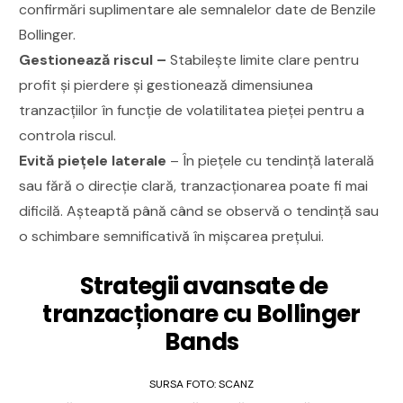
confirmări suplimentare ale semnalelor date de Benzile
Bollinger.
Gestionează riscul –
Stabilește limite clare pentru
profit și pierdere și gestionează dimensiunea
tranzacțiilor în funcție de volatilitatea pieței pentru a
controla riscul.
Evită piețele laterale
– În piețele cu tendință laterală
sau fără o direcție clară, tranzacționarea poate fi mai
dificilă. Așteaptă până când se observă o tendință sau
o schimbare semnificativă în mișcarea prețului.
Strategii avansate de
tranzacționare cu Bollinger
Bands
SURSA FOTO: SCANZ