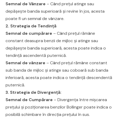
Semnal de Vânzare
– Când prețul atinge sau
depășește banda superioară și revine în jos, acesta
poate fi un semnal de vânzare.
2. Strategia de Tendință
Semnal de cumpărare
– Când prețul rămâne
constant deasupra benzii de mijloc și atinge sau
depășește banda superioară, acesta poate indica o
tendință ascendentă puternică.
Semnal de vânzare
– Când prețul rămâne constant
sub banda de mijloc și atinge sau coboară sub banda
inferioară, acesta poate indica o tendință descendentă
puternică.
3. Strategia de Divergență:
Semnal de Cumpărare
– Divergența între mișcarea
prețului și poziționarea benzilor Bollinger poate indica o
posibilă schimbare în direcția prețului în sus.