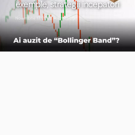
exemple, strategii incepatori
Investiții
Noiembrie 17, 2022