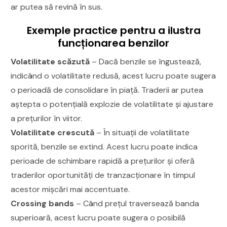
ar putea să revină în sus.
Exemple practice pentru a ilustra
funcționarea benzilor
Volatilitate scăzută
– Dacă benzile se îngustează,
indicând o volatilitate redusă, acest lucru poate sugera
o perioadă de consolidare în piață. Traderii ar putea
aștepta o potențială explozie de volatilitate și ajustare
a prețurilor în viitor.
Volatilitate crescută
– În situații de volatilitate
sporită, benzile se extind. Acest lucru poate indica
perioade de schimbare rapidă a prețurilor și oferă
traderilor oportunități de tranzacționare în timpul
acestor mișcări mai accentuate.
Crossing bands
– Când prețul traversează banda
superioară, acest lucru poate sugera o posibilă