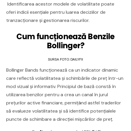
Identificarea acestor modele de volatilitate poate
oferi indicii esențiale pentru luarea deciziilor de
tranzacționare și gestionarea riscurilor.
Cum funcționează Benzile
Bollinger?
SURSA FOTO: DAILYFX
Bollinger Bands funcționează ca un indicator dinamic
care reflectă volatilitatea și schimbările de preț într-un
mod vizual și informativ. Principiul de bază constă în
utilizarea benzilor pentru a crea un canal în jurul
prețurilor active financiare, permițând astfel traderilor
să evalueze volatilitatea și să identifice potențialele
puncte de schimbare a direcției mișcărilor de preț.