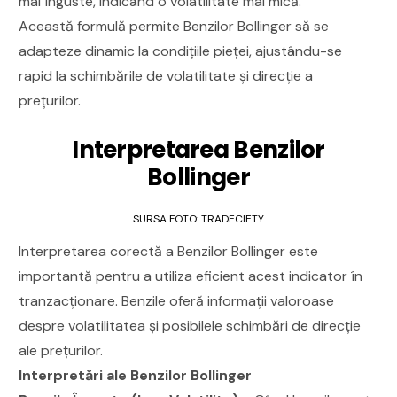
mai înguste, indicând o volatilitate mai mică.
Această formulă permite Benzilor Bollinger să se
adapteze dinamic la condițiile pieței, ajustându-se
rapid la schimbările de volatilitate și direcție a
prețurilor.
Interpretarea Benzilor
Bollinger
SURSA FOTO: TRADECIETY
Interpretarea corectă a Benzilor Bollinger este
importantă pentru a utiliza eficient acest indicator în
tranzacționare. Benzile oferă informații valoroase
despre volatilitatea și posibilele schimbări de direcție
ale prețurilor.
Interpretări ale Benzilor Bollinger