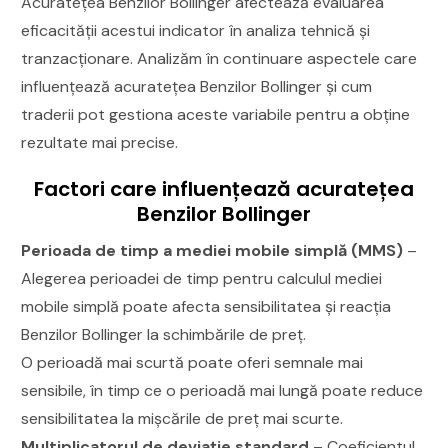
Acuratețea Benzilor Bollinger afectează evaluarea
eficacității acestui indicator în analiza tehnică și
tranzacționare. Analizăm în continuare aspectele care
influențează acuratețea Benzilor Bollinger și cum
traderii pot gestiona aceste variabile pentru a obține
rezultate mai precise.
Factori care influențează acuratețea
Benzilor Bollinger
Perioada de timp a mediei mobile simplă (MMS)
–
Alegerea perioadei de timp pentru calculul mediei
mobile simplă poate afecta sensibilitatea și reacția
Benzilor Bollinger la schimbările de preț.
O perioadă mai scurtă poate oferi semnale mai
sensibile, în timp ce o perioadă mai lungă poate reduce
sensibilitatea la mișcările de preț mai scurte.
Multiplicatorul de deviație standard
– Coeficientul