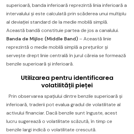
superioară, banda inferioară reprezintă linia inferioară a
intervalului și este calculată prin scăderea unui multiplu
al deviației standard de la medie mobilă simplă.
Această bandă constituie partea de jos a canalului.
Banda de Mijloc (Middle Band)
– Această linie
reprezintă o medie mobilă simplă a prețurilor și
servește drept linie centrală în jurul căreia se formează
benzile superioară și inferioară.
Utilizarea pentru identificarea
volatilității pieței
Prin observarea spațiului dintre benzile superioară și
inferioară, traderii pot evalua gradul de volatilitate al
activului financiar. Dacă benzile sunt înguste, acest
lucru sugerează o volatilitate scăzută, în timp ce
benzile largi indică o volatilitate crescută.