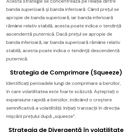
Acestă strategie se concentrează pe relația dintre
banda superioară și banda inferioară. Când prețul se
apropie de banda superioară, iar banda inferioară
rămâne relativ stabilă, acesta poate indica o tendință
ascendentă puternică. Dacă prețul se apropie de
banda inferioară, iar banda superioară rămâne relativ
stabilă, acesta poate indica o tendință descendentă
puternică.
Strategia de Comprimare (Squeeze)
Identificați perioadele lungi de comprimare a benzilor,
în care volatilitatea este foarte scăzută. Așteptați o
expansiune rapidă a benzilor, indicând o creștere
semnificativă a volatilității. Inițiați tranzacții în direcția
mișcării prețului după „squeeze”.
Strategia de Divergență în volatilitate