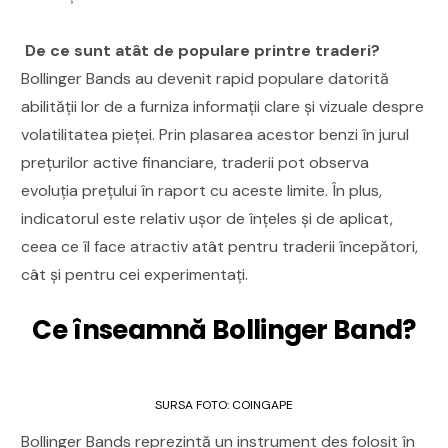
De ce sunt atât de populare printre traderi?
Bollinger Bands au devenit rapid populare datorită
abilității lor de a furniza informații clare și vizuale despre
volatilitatea pieței. Prin plasarea acestor benzi în jurul
prețurilor active financiare, traderii pot observa
evoluția prețului în raport cu aceste limite. În plus,
indicatorul este relativ ușor de înțeles și de aplicat,
ceea ce îl face atractiv atât pentru traderii începători,
cât și pentru cei experimentați.
Ce înseamnă Bollinger Band?
SURSA FOTO: COINGAPE
Bollinger Bands reprezintă un instrument des folosit în