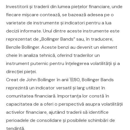
Investitorii și traderii din lumea piețelor financiare, unde
fiecare mișcare contează, se bazează adesea pe o
varietate de instrumente și indicatori pentru a lua
decizii informate. Unul dintre aceste instrumente este
reprezentat de „Bollinger Bands” sau, în traducere,
Benzile Bollinger. Aceste benzi au devenit un element
cheie în analiza tehnică, oferind traderilor un
instrument puternic pentru înțelegerea volatilității și a
direcției pieței.
Creat de John Bollinger în anii \\\’80, Bollinger Bands
reprezintă un indicator versatil și larg utilizat în
comunitatea financiară. Importanța lor constă în
capacitatea de a oferi o perspectivă asupra volatilității
activelor financiare, ajutând traderii să identifice
perioadele de consolidare și posibilele schimbări de
tendință.