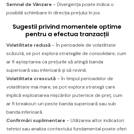
Semnal de Vânzare
– Divergența poate indica o
posibilă schimbare în direcția prețului în jos.
Sugestii privind momentele optime
pentru a efectua tranzacții
Volatilitate redusă
– În perioadele de volatilitate
scăzută, se pot explora strategiile de consolidare, cum
ar fi așteptarea ca prețurile să atingă banda
superioară sau inferioară și să revină.
Volatilitate crescută
– În timpul perioadelor de
volatilitate mai mare, se pot explora strategii care
implică exploatarea mișcărilor puternice de preț, cum
ar fi breakout-uri peste banda superioară sau sub
banda inferioară.
Confirmări suplimentare
– Utilizarea altor indicatori
tehnici sau analiza contextului fundamental poate oferi