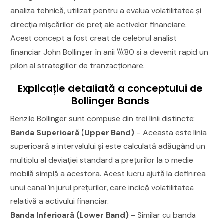
analiza tehnică, utilizat pentru a evalua volatilitatea și
direcția mișcărilor de preț ale activelor financiare.
Acest concept a fost creat de celebrul analist
financiar John Bollinger în anii \\\’80 și a devenit rapid un
pilon al strategiilor de tranzacționare.
Explicație detaliată a conceptului de
Bollinger Bands
Benzile Bollinger sunt compuse din trei linii distincte:
Banda Superioară (Upper Band)
– Aceasta este linia
superioară a intervalului și este calculată adăugând un
multiplu al deviației standard a prețurilor la o medie
mobilă simplă a acestora. Acest lucru ajută la definirea
unui canal în jurul prețurilor, care indică volatilitatea
relativă a activului financiar.
Banda Inferioară (Lower Band)
– Similar cu banda