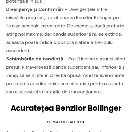
potențială în sus.
Divergențe și Confirmări
– Divergențele între
mișcările prețului și poziționarea Benzilor Bollinger pot
furniza semnale importante. De exemplu, dacă prețurile
ating noi maxime, dar banda superioară nu se extinde,
aceasta poate indica o posibilă slăbire a trendului
ascendent.
Schimbările de tendință
– Pot fi indicate atunci când
prețurile traversează banda superioară sau inferioară și
încep să se miște în direcția opusă. Aceste evenimente
pot oferi traderilor indicii semnificative pentru a ajusta
sau a-și revizui strategiile de tranzacționare.
Acuratețea Benzilor Bollinger
SURSA FOTO: AFLCODE