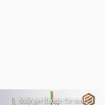
Bollinger Bands: Ce sunt,