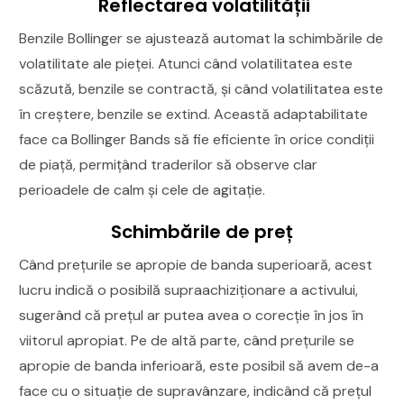
Reflectarea volatilității
Benzile Bollinger se ajustează automat la schimbările de
volatilitate ale pieței. Atunci când volatilitatea este
scăzută, benzile se contractă, și când volatilitatea este
în creștere, benzile se extind. Această adaptabilitate
face ca Bollinger Bands să fie eficiente în orice condiții
de piață, permițând traderilor să observe clar
perioadele de calm și cele de agitație.
Schimbările de preț
Când prețurile se apropie de banda superioară, acest
lucru indică o posibilă supraachiziționare a activului,
sugerând că prețul ar putea avea o corecție în jos în
viitorul apropiat. Pe de altă parte, când prețurile se
apropie de banda inferioară, este posibil să avem de-a
face cu o situație de supravânzare, indicând că prețul