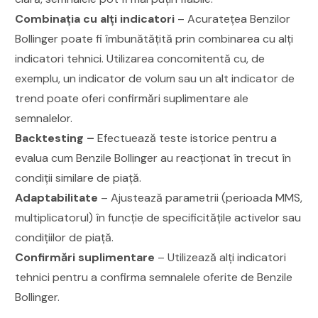
Combinația cu alți indicatori
– Acuratețea Benzilor
Bollinger poate fi îmbunătățită prin combinarea cu alți
indicatori tehnici. Utilizarea concomitentă cu, de
exemplu, un indicator de volum sau un alt indicator de
trend poate oferi confirmări suplimentare ale
semnalelor.
Backtesting –
Efectuează teste istorice pentru a
evalua cum Benzile Bollinger au reacționat în trecut în
condiții similare de piață.
Adaptabilitate
– Ajustează parametrii (perioada MMS,
multiplicatorul) în funcție de specificitățile activelor sau
condițiilor de piață.
Confirmări suplimentare
– Utilizează alți indicatori
tehnici pentru a confirma semnalele oferite de Benzile
Bollinger.