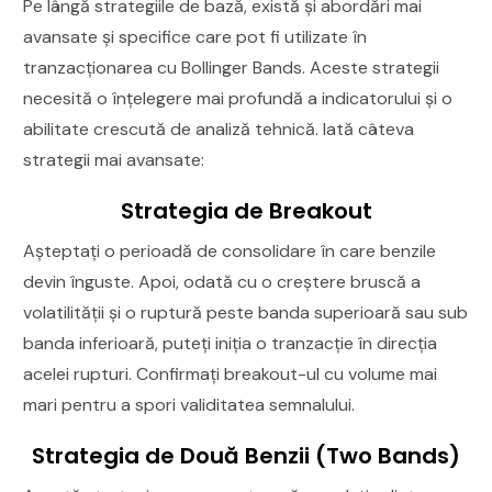
Pe lângă strategiile de bază, există și abordări mai
avansate și specifice care pot fi utilizate în
tranzacționarea cu Bollinger Bands. Aceste strategii
necesită o înțelegere mai profundă a indicatorului și o
abilitate crescută de analiză tehnică. Iată câteva
strategii mai avansate:
Strategia de Breakout
Așteptați o perioadă de consolidare în care benzile
devin înguste. Apoi, odată cu o creștere bruscă a
volatilității și o ruptură peste banda superioară sau sub
banda inferioară, puteți iniția o tranzacție în direcția
acelei rupturi. Confirmați breakout-ul cu volume mai
mari pentru a spori validitatea semnalului.
Strategia de Două Benzii (Two Bands)