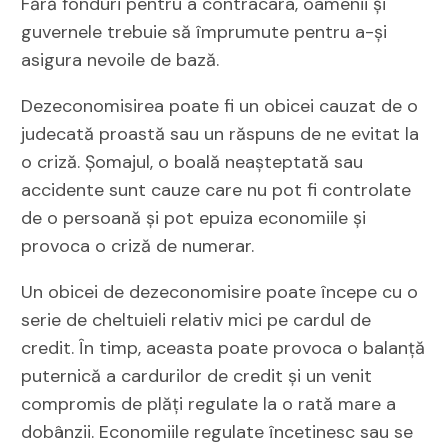
Fără fonduri pentru a contracara, oamenii și
guvernele trebuie să împrumute pentru a-și
asigura nevoile de bază.
Dezeconomisirea poate fi un obicei cauzat de o
judecată proastă sau un răspuns de ne evitat la
o criză. Șomajul, o boală neașteptată sau
accidente sunt cauze care nu pot fi controlate
de o persoană și pot epuiza economiile și
provoca o criză de numerar.
Un obicei de dezeconomisire poate începe cu o
serie de cheltuieli relativ mici pe cardul de
credit. În timp, aceasta poate provoca o balanță
puternică a cardurilor de credit și un venit
compromis de plăți regulate la o rată mare a
dobânzii. Economiile regulate încetinesc sau se