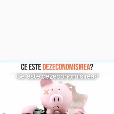
Ce este dezeconomisirea?
Investiții
Octombrie 4, 2019