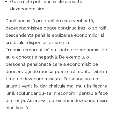
Guvernele pot face și ele această
dezeconomisire.
Dacă această practică nu este verificată,
dezeconomisirea poate continua într-o spirală
descendentă până la epuizarea economiilor și
creditului disponibil existente.
Trebuie remarcat că nu toate dezeconomisirile
au o conotație negativă. De exemplu, o
persoană pensionată care a economisit pe
durata vieții de muncă poate trăi confortabil în
timp ce dezeconomisește. Persoana are un
anumit venit fix dar cheltuie mai mult în fiecare
lună, scufundându-se în economii pentru a face
diferența. Asta s-ar putea numi dezeconomisire
planificată.