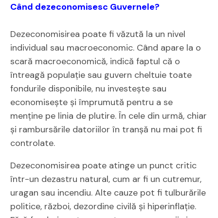
Când dezeconomisesc Guvernele?
Dezeconomisirea poate fi văzută la un nivel
individual sau macroeconomic. Când apare la o
scară macroeconomică, indică faptul că o
întreagă populație sau guvern cheltuie toate
fondurile disponibile, nu investește sau
economisește și împrumută pentru a se
menține pe linia de plutire. În cele din urmă, chiar
și rambursările datoriilor în tranșă nu mai pot fi
controlate.
Dezeconomisirea poate atinge un punct critic
într-un dezastru natural, cum ar fi un cutremur,
uragan sau incendiu. Alte cauze pot fi tulburările
politice, război, dezordine civilă și hiperinflație.