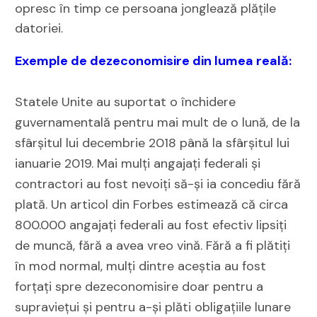
opresc în timp ce persoana jonglează plățile
datoriei.
Exemple de dezeconomisire din lumea reală:
Statele Unite au suportat o închidere
guvernamentală pentru mai mult de o lună, de la
sfârșitul lui decembrie 2018 până la sfârșitul lui
ianuarie 2019. Mai mulți angajați federali și
contractori au fost nevoiți să-și ia concediu fără
plată. Un articol din Forbes estimează că circa
800.000 angajați federali au fost efectiv lipsiți
de muncă, fără a avea vreo vină. Fără a fi plătiți
în mod normal, mulți dintre aceștia au fost
forțați spre dezeconomisire doar pentru a
supraviețui și pentru a-și plăti obligațiile lunare