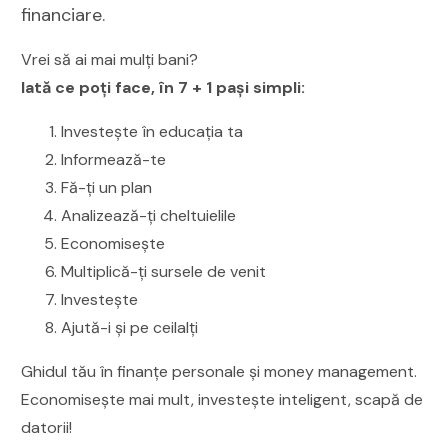
financiare.
Vrei să ai mai mulți bani?
Iată ce poți face, în 7 + 1 pași simpli:
Investește în educația ta
Informează-te
Fă-ți un plan
Analizează-ți cheltuielile
Economisește
Multiplică-ți sursele de venit
Investește
Ajută-i și pe ceilalți
Ghidul tău în finanțe personale și money management.
Economisește mai mult, investește inteligent, scapă de
datorii!