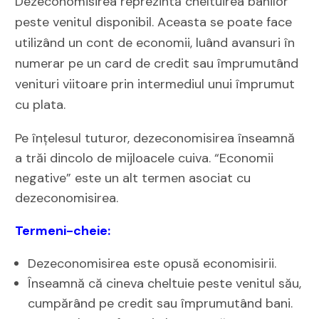
Dezeconomisirea reprezintă cheltuirea banilor
peste venitul disponibil. Aceasta se poate face
utilizând un cont de economii, luând avansuri în
numerar pe un card de credit sau împrumutând
venituri viitoare prin intermediul unui împrumut
cu plata.
Pe înțelesul tuturor, dezeconomisirea înseamnă
a trăi dincolo de mijloacele cuiva. “Economii
negative” este un alt termen asociat cu
dezeconomisirea.
Termeni-cheie:
Dezeconomisirea este opusă economisirii.
Înseamnă că cineva cheltuie peste venitul său,
cumpărând pe credit sau împrumutând bani.