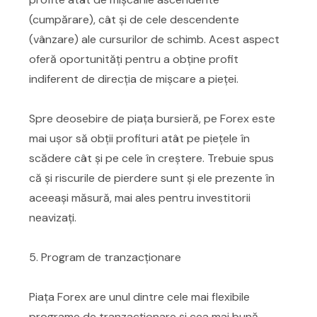
(cumpărare), cât și de cele descendente
(vânzare) ale cursurilor de schimb. Acest aspect
oferă oportunități pentru a obține profit
indiferent de direcția de mișcare a pieței.
Spre deosebire de piața bursieră, pe Forex este
mai ușor să obții profituri atât pe piețele în
scădere cât și pe cele în creștere. Trebuie spus
că și riscurile de pierdere sunt și ele prezente în
aceeași măsură, mai ales pentru investitorii
neavizați.
5. Program de tranzacționare
Piața Forex are unul dintre cele mai flexibile
programe de tranzacționare și cea mai bună