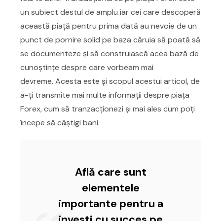
un subiect destul de amplu iar cei care descoperă
această piață pentru prima dată au nevoie de un
punct de pornire solid pe baza căruia să poată să
se documenteze și să construiască acea bază de
cunoștințe despre care vorbeam mai
devreme. Acesta este și scopul acestui articol, de
a-ți transmite mai multe informații despre piața
Forex, cum să tranzacționezi și mai ales cum poți
începe să câștigi bani.
Află care sunt
elementele
importante pentru a
investi cu succes pe