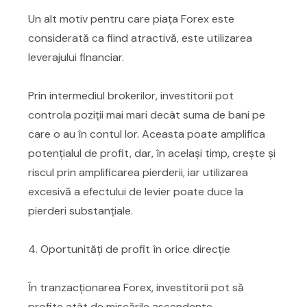
Un alt motiv pentru care piața Forex este
considerată ca fiind atractivă, este utilizarea
leverajului financiar.
Prin intermediul brokerilor, investitorii pot
controla poziții mai mari decât suma de bani pe
care o au în contul lor. Aceasta poate amplifica
potențialul de profit, dar, în același timp, crește și
riscul prin amplificarea pierderii, iar utilizarea
excesivă a efectului de levier poate duce la
pierderi substanțiale.
4. Oportunități de profit în orice direcție
În tranzacționarea Forex, investitorii pot să
profite atât de mișcările ascendente