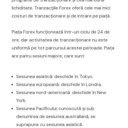
lichiditate. Tranzacțiile Forex oferă cele mai mici
costuri de tranzacționare și de intrare pe piață.
Piața Forex funcționează într-un ciclu de 24 de
ore, dar activitatea de tranzacționare nu este
uniformă pe tot parcursul acestei perioade. Piața
are patru sesiuni majore, care sunt:
Sesiunea asiatică: deschide în Tokyo.
Sesiunea europeană: deschide în Londra.
Sesiunea nord-americană: deschide în New
York.
Sesiunea Pacificului: cunoscută și sub
denumirea de sesiunea australiană, se
suprapune cu sesiunea asiatică.