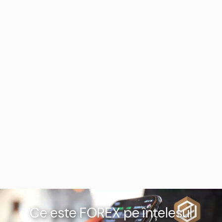
Ce este FOREX pe înțelesul