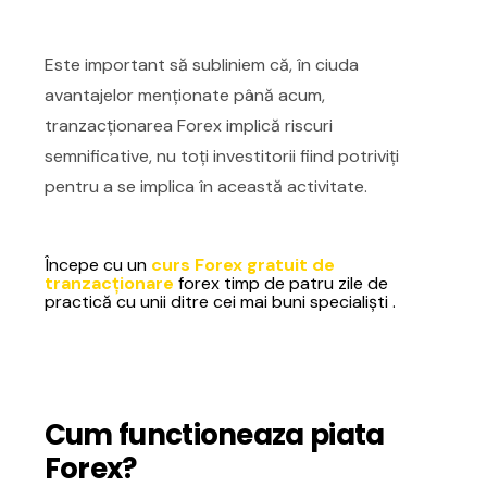
Este important să subliniem că, în ciuda
avantajelor menționate până acum,
tranzacționarea Forex implică riscuri
semnificative, nu toți investitorii fiind potriviți
pentru a se implica în această activitate.
Începe cu un
curs Forex gratuit de
tranzacționare
forex timp de patru zile de
practică cu unii ditre cei mai buni specialiști .
Cum functioneaza piata
Forex?