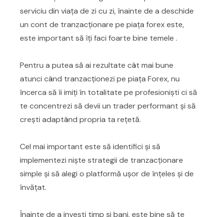
serviciu din viața de zi cu zi, înainte de a deschide
un cont de tranzacționare pe piața forex este,
este important să îți faci foarte bine temele .
Pentru a putea să ai rezultate cât mai bune
atunci când tranzacționezi pe piața Forex, nu
încerca să îi imiți în totalitate pe profesioniști ci să
te concentrezi să devii un trader performant și să
crești adaptând propria ta rețetă.
Cel mai important este să identifici și să
implementezi niște strategii de tranzacționare
simple și să alegi o platformă ușor de înțeles și de
învățat.
Înainte de a investi timp și bani, este bine să te