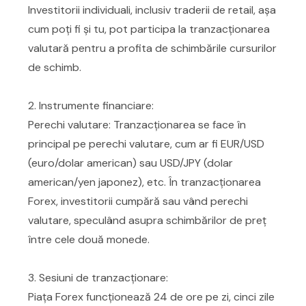
Investitorii individuali, inclusiv traderii de retail, așa
cum poți fi și tu, pot participa la tranzacționarea
valutară pentru a profita de schimbările cursurilor
de schimb.
2. Instrumente financiare:
Perechi valutare: Tranzacționarea se face în
principal pe perechi valutare, cum ar fi EUR/USD
(euro/dolar american) sau USD/JPY (dolar
american/yen japonez), etc. În tranzacționarea
Forex, investitorii cumpără sau vând perechi
valutare, speculând asupra schimbărilor de preț
între cele două monede.
3. Sesiuni de tranzacționare:
Piața Forex funcționează 24 de ore pe zi, cinci zile