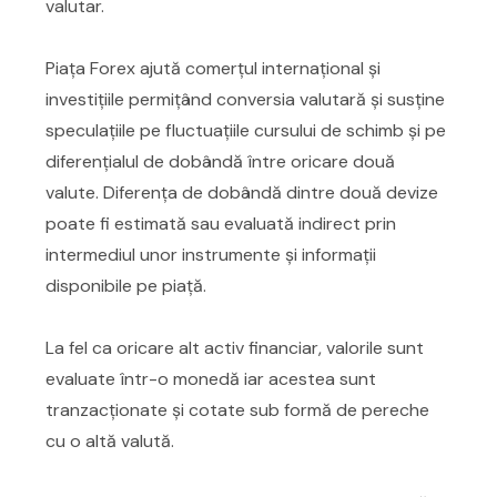
valutar.
Piața Forex ajută comerțul internațional și
investițiile permițând conversia valutară și susține
speculațiile pe fluctuațiile cursului de schimb și pe
diferențialul de dobândă între oricare două
valute. Diferența de dobândă dintre două devize
poate fi estimată sau evaluată indirect prin
intermediul unor instrumente și informații
disponibile pe piață.
La fel ca oricare alt activ financiar, valorile sunt
evaluate într-o monedă iar acestea sunt
tranzacționate și cotate sub formă de pereche
cu o altă valută.