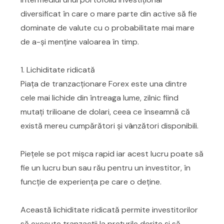
diversificat în care o mare parte din active să fie
dominate de valute cu o probabilitate mai mare
de a-și menține valoarea în timp.
1. Lichiditate ridicată
Piața de tranzacționare Forex este una dintre
cele mai lichide din întreaga lume, zilnic fiind
mutați trilioane de dolari, ceea ce înseamnă că
există mereu cumpărători și vânzători disponibili.
Piețele se pot mișca rapid iar acest lucru poate să
fie un lucru bun sau rău pentru un investitor, în
funcție de experiența pe care o deține.
Această lichiditate ridicată permite investitorilor
să execute tranzacții la prețurile dorite și să