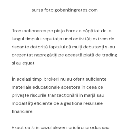
sursa foto:gobankingrates.com
Tranzacționarea pe piața Forex a căpătat de-a
lungul timpului reputația unei activități extrem de
riscante datorită faptului că mulți debutanți s-au
prezentat nepregătiți pe această piață de trading
și au eșuat.
În același timp, brokerii nu au oferit suficiente
materiale educaționale acestora în ceea ce
privește riscurile tranzacționării în marjă sau
modalități eficiente de a gestiona resursele
financiare.
Exact ca și în cazul alegerii oricărui produs sau