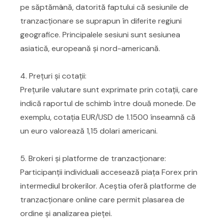
pe săptămână, datorită faptului că sesiunile de
tranzacționare se suprapun în diferite regiuni
geografice. Principalele sesiuni sunt sesiunea
asiatică, europeană și nord-americană.
4. Prețuri și cotații:
Prețurile valutare sunt exprimate prin cotații, care
indică raportul de schimb între două monede. De
exemplu, cotația EUR/USD de 1.1500 înseamnă că
un euro valorează 1,15 dolari americani.
5. Brokeri și platforme de tranzacționare:
Participanții individuali accesează piața Forex prin
intermediul brokerilor. Aceștia oferă platforme de
tranzacționare online care permit plasarea de
ordine și analizarea pieței.