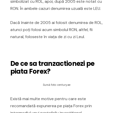
simbolizat cu ROL, apoi, după 2005 este notat cu
RON. În ambele cazuri denumirea uzuală este LEU.
Dacă înainte de 2005 ai folosit denumirea de ROL,
atunci poți folosi acum simbolul RON, altfel, fii
natural, foloseste în viața de zi cu zi Leul.
De ce sa tranzactionezi pe
piata Forex?
Sursă foto: century.ae
Există mai multe motive pentru care este
recomandată expunerea pe piața Forex prin
intermediul unui portofoliu investițional