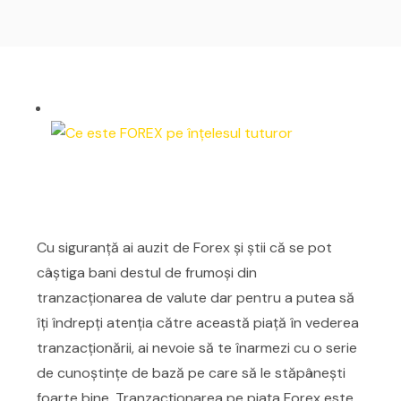
Cu siguranță ai auzit de Forex și știi că se pot
câștiga bani destul de frumoși din
tranzacționarea de valute dar pentru a putea să
îți îndrepți atenția către această piață în vederea
tranzacționării, ai nevoie să te înarmezi cu o serie
de cunoștințe de bază pe care să le stăpânești
foarte bine. Tranzacționarea pe piața Forex este