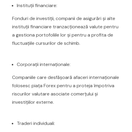
Instituții financiare:
Fonduri de investiții, companii de asigurări și alte
instituții financiare tranzacționează valute pentru
a gestiona portofoliile lor și pentru a profita de
fluctuațiile cursurilor de schimb.
Corporații internaționale:
Companiile care desfășoară afaceri internaționale
folosesc piața Forex pentru a proteja împotriva
riscurilor valutare asociate comerțului și
investițiilor externe.
Traderi individuali: