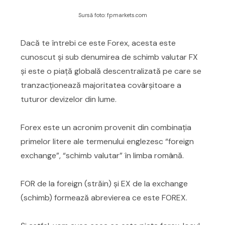
Sursă foto: fpmarkets.com
Dacă te întrebi ce este Forex, acesta este
cunoscut și sub denumirea de schimb valutar FX
și este o piață globală descentralizată pe care se
tranzacționează majoritatea covârșitoare a
tuturor devizelor din lume.
Forex este un acronim provenit din combinația
primelor litere ale termenului englezesc “foreign
exchange”, “schimb valutar” în limba română.
FOR de la foreign (străin) și EX de la exchange
(schimb) formează abrevierea ce este FOREX.