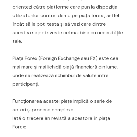
orientezi către platforme care pun la dispoziția
utilizatorilor conturi demo pe piața forex , astfel
încât să le poți testa și să vezi care dintre
acestea se potrivește cel mai bine cu necesitățile
tale.
Piața Forex (Foreign Exchange sau FX) este cea
mai mare și mai lichidă piață financiară din lume,
unde se realizează schimbul de valute între
participanți.
Funcționarea acestei piețe implică o serie de
actori și procese complexe.
Iată o trecere ân revistă a acestora în piața
Forex: