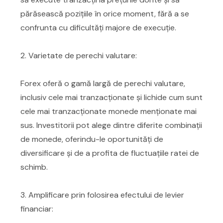
părăsească pozițiile în orice moment, fără a se
confrunta cu dificultăți majore de execuție.
2. Varietate de perechi valutare:
Forex oferă o gamă largă de perechi valutare,
inclusiv cele mai tranzacționate și lichide cum sunt
cele mai tranzacționate monede menționate mai
sus. Investitorii pot alege dintre diferite combinații
de monede, oferindu-le oportunități de
diversificare și de a profita de fluctuațiile ratei de
schimb.
3. Amplificare prin folosirea efectului de levier
financiar: