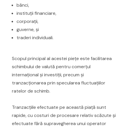
bănci,
instituții financiare,
corporații,
guverne, și
traderi individuali.
Scopul principal al acestei piețe este facilitarea
schimbului de valută pentru comerțul
internațional și investiții, precum și
tranzacționarea prin specularea fluctuațiilor
ratelor de schimb.
Tranzacțiile efectuate pe această piață sunt
rapide, cu costuri de procesare relativ scăzute și
efectuate fără supravegherea unui operator