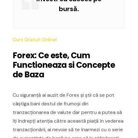
bursă.
Curs Gratuit Online!
Forex: Ce este, Cum
Functioneaza si Concepte
de Baza
Cu siguranță ai auzit de Forex și știi că se pot
câștiga bani destul de frumoși din
tranzacționarea de valute dar pentru a putea să
îți îndrepți atenția către această piață în vederea
tranzacționării, ai nevoie să te înarmezi cu o serie