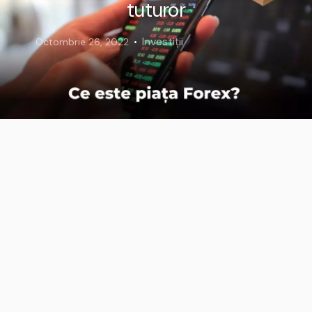
tuturor
Investiții
Octombrie 26, 2022