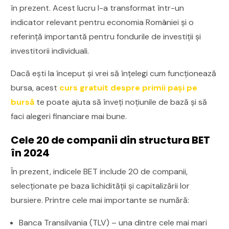
în prezent. Acest lucru l-a transformat într-un
indicator relevant pentru economia României și o
referință importantă pentru fondurile de investiții și
investitorii individuali.
Dacă ești la început și vrei să înțelegi cum funcționează
bursa, acest
curs gratuit despre primii pași pe
bursă
te poate ajuta să înveți noțiunile de bază și să
faci alegeri financiare mai bune.
Cele 20 de companii din structura BET
în 2024
În prezent, indicele BET include 20 de companii,
selecționate pe baza lichidității și capitalizării lor
bursiere. Printre cele mai importante se numără:
Banca Transilvania (TLV) – una dintre cele mai mari