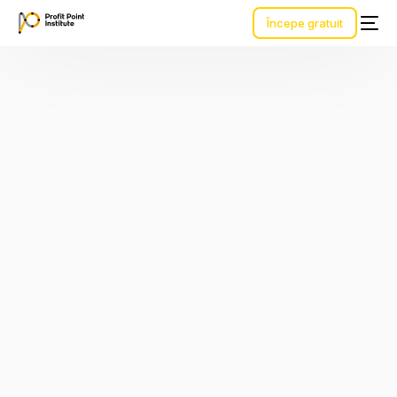
Începe gratuit