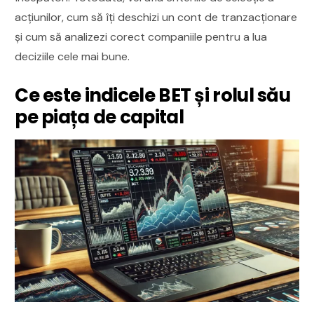
acțiunilor, cum să îți deschizi un cont de tranzacționare
și cum să analizezi corect companiile pentru a lua
deciziile cele mai bune.
Ce este indicele BET și rolul său
pe piața de capital