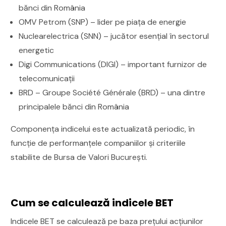
bănci din România
OMV Petrom (SNP) – lider pe piața de energie
Nuclearelectrica (SNN) – jucător esențial în sectorul
energetic
Digi Communications (DIGI) – important furnizor de
telecomunicații
BRD – Groupe Société Générale (BRD) – una dintre
principalele bănci din România
Componența indicelui este actualizată periodic, în
funcție de performanțele companiilor și criteriile
stabilite de Bursa de Valori București.
Cum se calculează indicele BET
Indicele BET se calculează pe baza prețului acțiunilor