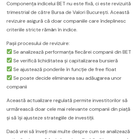
Componența indicelui BET nu este fixă, ci este revizuită
trimestrial de către Bursa de Valori București. Această
revizuire asigură că doar companiile care îndeplinesc
criteriile stricte rămân în indice.
Pașii procesului de revizuire:
Se analizează performanța fiecărei companii din BET
Se verifică lichiditatea și capitalizarea bursieră
Se ajustează ponderile în funcție de free float
Se poate decide eliminarea sau adăugarea unor
companii
Această actualizare regulată permite investitorilor să
urmărească doar cele mai relevante companii din piață
și să își ajusteze strategiile de investiții.
Dacă vrei să înveți mai multe despre cum se analizează