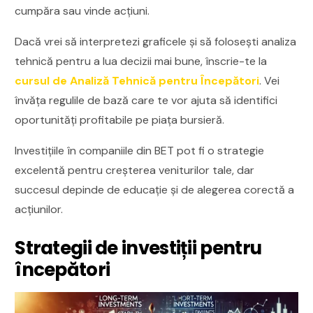
cumpăra sau vinde acțiuni.
Dacă vrei să interpretezi graficele și să folosești analiza
tehnică pentru a lua decizii mai bune, înscrie-te la
cursul de Analiză Tehnică pentru Începători
. Vei
învăța regulile de bază care te vor ajuta să identifici
oportunități profitabile pe piața bursieră.
Investițiile în companiile din BET pot fi o strategie
excelentă pentru creșterea veniturilor tale, dar
succesul depinde de educație și de alegerea corectă a
acțiunilor.
Strategii de investiții pentru
începători