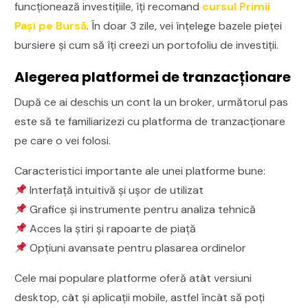
funcționează investițiile, îți recomand
cursul Primii
Pași pe Bursă
. În doar 3 zile, vei înțelege bazele pieței
bursiere și cum să îți creezi un portofoliu de investiții.
Alegerea platformei de tranzacționare
După ce ai deschis un cont la un broker, următorul pas
este să te familiarizezi cu platforma de tranzacționare
pe care o vei folosi.
Caracteristici importante ale unei platforme bune:
Interfață intuitivă și ușor de utilizat
Grafice și instrumente pentru analiza tehnică
Acces la știri și rapoarte de piață
Opțiuni avansate pentru plasarea ordinelor
Cele mai populare platforme oferă atât versiuni
desktop, cât și aplicații mobile, astfel încât să poți