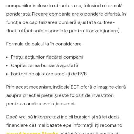
companiilor incluse în structura sa, folosind o formulă
ponderată. Fiecare companie are o pondere diferită, în
funcție de capitalizarea bursieră ajustată cu free-
float-ul (acțiunile disponibile pentru tranzacționare).
Formula de calcul ia în considerare:
Prețul acțiunilor fiecărei companii
Capitalizarea bursieră ajustată
Factorii de ajustare stabiliți de BVB
Prin acest mecanism, indicele BET oferă o imagine clară
asupra direcției pieței și este folosit de investitori
pentru a analiza evoluția bursei.
Dacă vrei să interpretezi indicii bursieri și să iei decizii
financiare cât mai bazate epe informații, îți recomand
cursul Income Stocks
. Vei învăța cum să analizezi