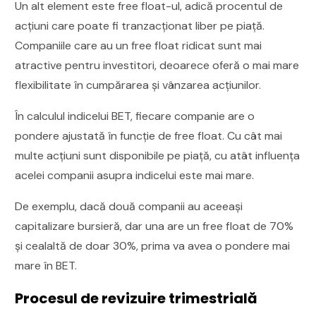
Un alt element este free float-ul, adică procentul de
acțiuni care poate fi tranzacționat liber pe piață.
Companiile care au un free float ridicat sunt mai
atractive pentru investitori, deoarece oferă o mai mare
flexibilitate în cumpărarea și vânzarea acțiunilor.
În calculul indicelui BET, fiecare companie are o
pondere ajustată în funcție de free float. Cu cât mai
multe acțiuni sunt disponibile pe piață, cu atât influența
acelei companii asupra indicelui este mai mare.
De exemplu, dacă două companii au aceeași
capitalizare bursieră, dar una are un free float de 70%
și cealaltă de doar 30%, prima va avea o pondere mai
mare în BET.
Procesul de revizuire trimestrială