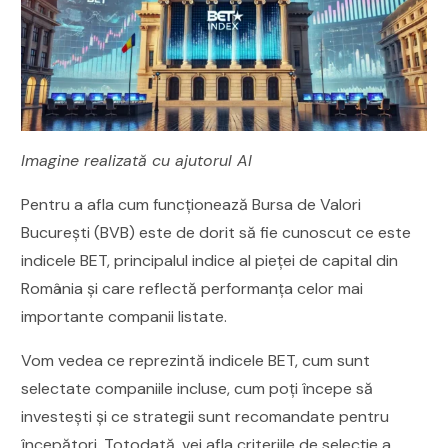
Imagine realizată cu ajutorul AI
Pentru a afla cum funcționează Bursa de Valori
București (BVB) este de dorit să fie cunoscut ce este
indicele BET, principalul indice al pieței de capital din
România și care reflectă performanța celor mai
importante companii listate.
Vom vedea ce reprezintă indicele BET, cum sunt
selectate companiile incluse, cum poți începe să
investești și ce strategii sunt recomandate pentru
începători. Totodată, vei afla criteriile de selecție a