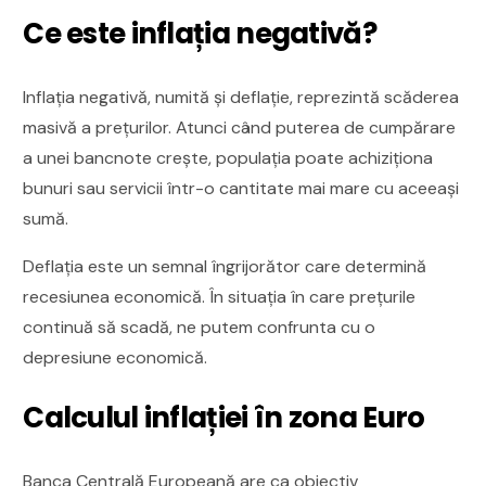
Ce este inflația negativă?
Inflația negativă, numită și deflație, reprezintă scăderea
masivă a prețurilor. Atunci când puterea de cumpărare
a unei bancnote crește, populația poate achiziționa
bunuri sau servicii într-o cantitate mai mare cu aceeași
sumă.
Deflația este un semnal îngrijorător care determină
recesiunea economică. În situația în care prețurile
continuă să scadă, ne putem confrunta cu o
depresiune economică.
Calculul inflației în zona Euro
Banca Centrală Europeană are ca obiectiv