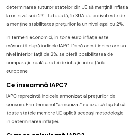
determinarea tuturor statelor din UE să mențină inflația
la un nivel sub 2%. Totodată, în SUA obiectivul este de
a menține stabilitatea prețurilor la un nivel egal cu 2%.
În termeni economici, în zona euro inflația este
măsurată după indicele IAPC. Dacă acest indice are un
nivel inferior față de 2%, se oferă posibilitatea de
comparație reală a ratei de inflație între țările
europene.
Ce înseamnă IAPC?
IAPC reprezintă indicele armonizat al prețurilor de
consum. Prin termenul “armonizat” se explică faptul că
toate statele membre UE aplică aceeași metodologie
în determinarea inflației.