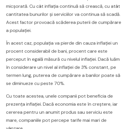
micșorată. Cu cât inflația continuă să crească, cu atât
cantitatea bunurilor și serviciilor va continua să scadă.
Acest factor provoacă scăderea puterii de cumpărare
a populației.
În acest caz, populația va pierde din cauza inflației un
procent considerabil de bani, procent care este
perceput în egală măsură cu nivelul inflației. Dacă luăm
în considerare un nivel al inflației de 3% constant, pe
termen lung, puterea de cumpărare a banilor poate să
se diminueze cu peste 70%.
Cu toate acestea, unele companii pot beneficia de
prezența inflației. Dacă economia este în creștere, iar
cererea pentru un anumit produs sau serviciu este
mare, companiile pot percepe tarife mai mari de
vânzare.