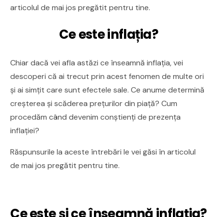
articolul de mai jos pregătit pentru tine.
Ce este inflația?
Chiar dacă vei afla astăzi ce înseamnă inflația, vei
descoperi că ai trecut prin acest fenomen de multe ori
și ai simțit care sunt efectele sale. Ce anume determină
creșterea și scăderea prețurilor din piață? Cum
procedăm când devenim conștienți de prezența
inflației?
Răspunsurile la aceste întrebări le vei găsi în articolul
de mai jos pregătit pentru tine.
Ce este și ce înseamnă inflația?