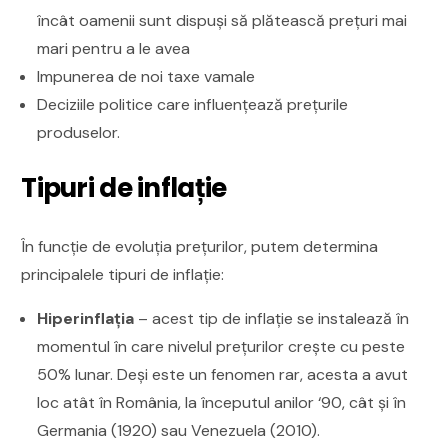
încât oamenii sunt dispuși să plătească prețuri mai
mari pentru a le avea
Impunerea de noi taxe vamale
Deciziile politice care influențează prețurile
produselor.
Tipuri de inflație
În funcție de evoluția prețurilor, putem determina
principalele tipuri de inflație:
Hiperinflația
– acest tip de inflație se instalează în
momentul în care nivelul prețurilor crește cu peste
50% lunar. Deși este un fenomen rar, acesta a avut
loc atât în România, la începutul anilor ‘90, cât și în
Germania (1920) sau Venezuela (2010).