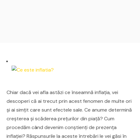
Chiar dacă vei afla astăzi ce înseamnă inflația, vei
descoperi că ai trecut prin acest fenomen de multe ori
și ai simțit care sunt efectele sale. Ce anume determină
creșterea și scăderea prețurilor din piață? Cum
procedăm când devenim conștienți de prezența
inflației? Răspunsurile la aceste întrebări le vei găsi în