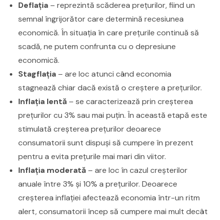
Deflația
– reprezintă scăderea prețurilor, fiind un
semnal îngrijorător care determină recesiunea
economică. În situația în care prețurile continuă să
scadă, ne putem confrunta cu o depresiune
economică.
Stagflația
– are loc atunci când economia
stagnează chiar dacă există o creștere a prețurilor.
Inflația lentă
– se caracterizează prin creșterea
prețurilor cu 3% sau mai puțin. În această etapă este
stimulată creșterea prețurilor deoarece
consumatorii sunt dispuși să cumpere în prezent
pentru a evita prețurile mai mari din viitor.
Inflația moderată
– are loc în cazul creșterilor
anuale între 3% și 10% a prețurilor. Deoarece
creșterea inflației afectează economia într-un ritm
alert, consumatorii încep să cumpere mai mult decât