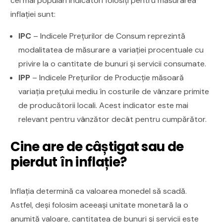
cei mai populari indicatori folosiți pentru măsurarea
inflației sunt:
IPC
– Indicele Prețurilor de Consum reprezintă
modalitatea de măsurare a variației procentuale cu
privire la o cantitate de bunuri și servicii consumate.
IPP
– Indicele Prețurilor de Producție măsoară
variația prețului mediu în costurile de vânzare primite
de producătorii locali. Acest indicator este mai
relevant pentru vânzător decât pentru cumpărător.
Cine are de câștigat sau de
pierdut în inflație?
Inflația determină ca valoarea monedeI să scadă.
Astfel, deși folosim aceeași unitate monetară la o
anumită valoare, cantitatea de bunuri și servicii este