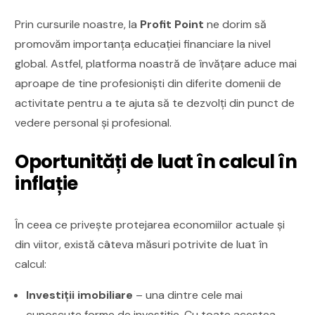
Prin cursurile noastre, la
Profit Point
ne dorim să
promovăm importanța educației financiare la nivel
global. Astfel, platforma noastră de învățare aduce mai
aproape de tine profesioniști din diferite domenii de
activitate pentru a te ajuta să te dezvolți din punct de
vedere personal și profesional.
Oportunități de luat în calcul în
inflație
În ceea ce privește protejarea economiilor actuale și
din viitor, există câteva măsuri potrivite de luat în
calcul:
Investiții imobiliare
– una dintre cele mai
cunoscute forme de investiție. Cu toate acestea,