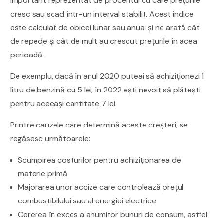
important reprezentat de procentul cu care prețurile
cresc sau scad într-un interval stabilit. Acest indice
este calculat de obicei lunar sau anual și ne arată cât
de repede și cât de mult au crescut prețurile în acea
perioadă.
De exemplu, dacă în anul 2020 puteai să achiziționezi 1
litru de benzină cu 5 lei, în 2022 ești nevoit să plătești
pentru aceeași cantitate 7 lei.
Printre cauzele care determină aceste creșteri, se
regăsesc următoarele:
Scumpirea costurilor pentru achiziționarea de
materie primă
Majorarea unor accize care controlează prețul
combustibilului sau al energiei electrice
Cererea în exces a anumitor bunuri de consum, astfel