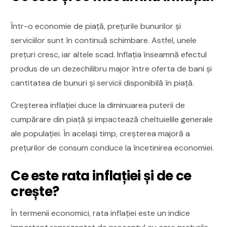
Într-o economie de piață, prețurile bunurilor și
serviciilor sunt în continuă schimbare. Astfel, unele
prețuri cresc, iar altele scad. Inflația înseamnă efectul
produs de un dezechilibru major între oferta de bani și
cantitatea de bunuri și servicii disponibilă în piață.
Creșterea inflației duce la diminuarea puterii de
cumpărare din piață și impactează cheltuielile generale
ale populației. În același timp, creșterea majoră a
prețurilor de consum conduce la încetinirea economiei.
Ce este rata inflației și de ce
crește?
În termenii economici, rata inflației este un indice