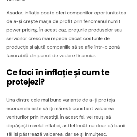
Așadar, inflația poate oferi companiilor oportunitatea
de a-și crește marja de profit prin fenomenul numit
power pricing. În acest caz, prețurile produselor sau
serviciilor cresc mai repede decât costurile de
producție și ajută companiile să se afle într-o zonă
favorabilă din punct de vedere financiar.
Ce faci în inflație și cum te
protejezi?
Una dintre cele mai bune variante de a-ți proteja
economiile este să îți mărești constant valoarea
veniturilor prin investiții. În acest fel, vei reuși să
depășești nivelul inflației, astfel încât nu doar că banii
tăi își păstrează valoarea, dar se și înmulțesc.