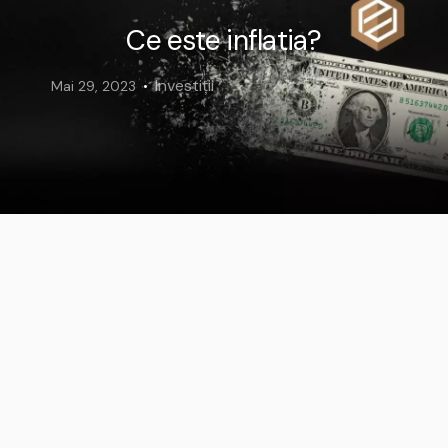
Ce este inflatia?
Investiții
Mai 29, 2023