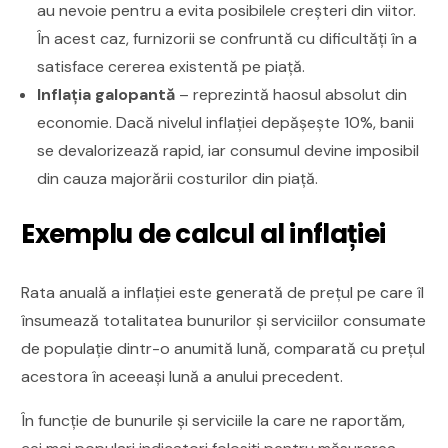
au nevoie pentru a evita posibilele creșteri din viitor.
În acest caz, furnizorii se confruntă cu dificultăți în a
satisface cererea existentă pe piață.
Inflația galopantă
– reprezintă haosul absolut din
economie. Dacă nivelul inflației depășește 10%, banii
se devalorizează rapid, iar consumul devine imposibil
din cauza majorării costurilor din piață.
Exemplu de calcul al inflației
Rata anuală a inflației este generată de prețul pe care îl
însumează totalitatea bunurilor și serviciilor consumate
de populație dintr-o anumită lună, comparată cu prețul
acestora în aceeași lună a anului precedent.
În funcție de bunurile și serviciile la care ne raportăm,