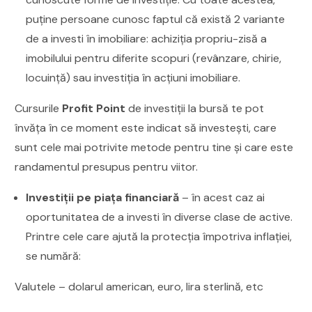
puține persoane cunosc faptul că există 2 variante
de a investi în imobiliare: achiziția propriu-zisă a
imobilului pentru diferite scopuri (revânzare, chirie,
locuință) sau investiția în acțiuni imobiliare.
Cursurile
Profit Point
de investiții la bursă te pot
învăța în ce moment este indicat să investești, care
sunt cele mai potrivite metode pentru tine și care este
randamentul presupus pentru viitor.
Investiții pe piața financiară
– în acest caz ai
oportunitatea de a investi în diverse clase de active.
Printre cele care ajută la protecția împotriva inflației,
se numără:
Valutele – dolarul american, euro, lira sterlină, etc