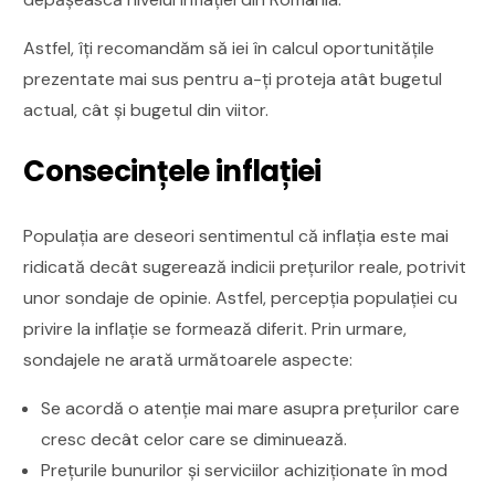
Astfel, îți recomandăm să iei în calcul oportunitățile
prezentate mai sus pentru a-ți proteja atât bugetul
actual, cât și bugetul din viitor.
Consecințele inflației
Populația are deseori sentimentul că inflația este mai
ridicată decât sugerează indicii prețurilor reale, potrivit
unor sondaje de opinie. Astfel, percepția populației cu
privire la inflație se formează diferit. Prin urmare,
sondajele ne arată următoarele aspecte:
Se acordă o atenție mai mare asupra prețurilor care
cresc decât celor care se diminuează.
Prețurile bunurilor și serviciilor achiziționate în mod