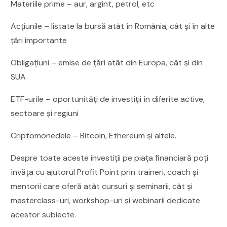
Materiile prime – aur, argint, petrol, etc
Acțiunile – listate la bursă atât în România, cât și în alte
țări importante
Obligațiuni – emise de țări atât din Europa, cât și din
SUA
ETF-urile – oportunități de investiții în diferite active,
sectoare și regiuni
Criptomonedele – Bitcoin, Ethereum și altele.
Despre toate aceste investiții pe piața financiară poți
învăța cu ajutorul Profit Point prin traineri, coach și
mentorii care oferă atât cursuri și seminarii, cât și
masterclass-uri, workshop-uri și webinarii dedicate
acestor subiecte.