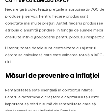
Cum se calculează IAPC?
Fiecare țară colectează prețurile a aproximativ 700 de
produse și servicii. Pentru fiecare produs sunt
colectate mai multe prețuri. Astfel, fiecărui produs i se
atribuie o anumită pondere, în funcție de sumele medii
cheltuite într-o gospodărie pentru produsul respectiv.
Ulterior, toate datele sunt centralizate cu ajutorul
cărora se calculează care este valoarea totală a IAPC-
ului.
Măsuri de prevenire a inflației
Rentabilitatea este esențială în contextul inflației.
Pentru a determina o creștere a capitalului tău este
important să oferi o sursă de rentabilitate care să
depășească nivelul inflației din România.