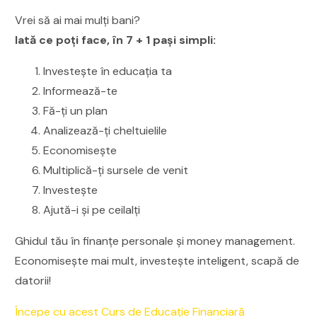
Vrei să ai mai mulți bani?
Iată ce poți face, în 7 + 1 pași simpli:
Investește în educația ta
Informează-te
Fă-ți un plan
Analizează-ți cheltuielile
Economisește
Multiplică-ți sursele de venit
Investește
Ajută-i și pe ceilalți
Ghidul tău în finanțe personale și money management.
Economisește mai mult, investește inteligent, scapă de
datorii!
Începe cu acest Curs de Educație Financiară