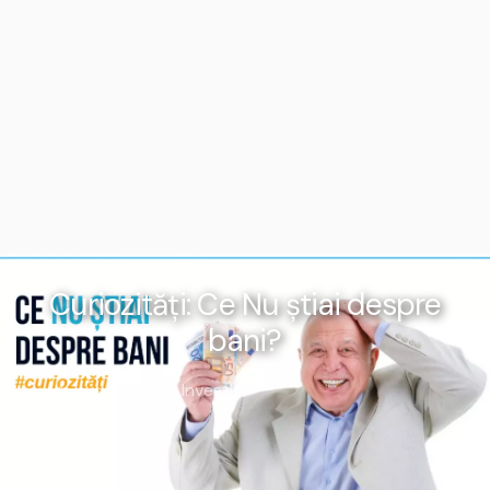
Curiozități: Ce Nu știai despre
bani?
Investiții
August 11, 2019