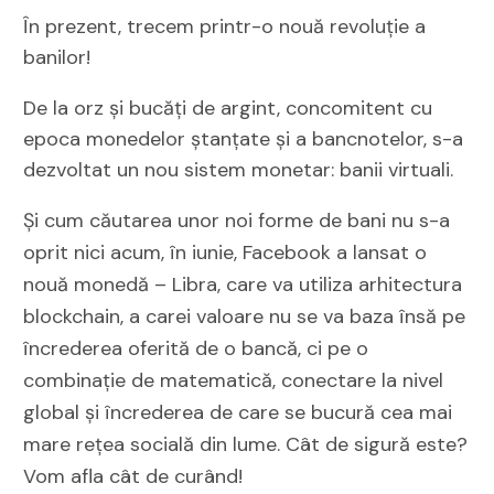
În prezent, trecem printr-o nouă revoluţie a
banilor!
De la orz şi bucăţi de argint, concomitent cu
epoca monedelor ştanţate şi a bancnotelor, s-a
dezvoltat un nou sistem monetar: banii virtuali.
Și cum căutarea unor noi forme de bani nu s-a
oprit nici acum, în iunie, Facebook a lansat o
nouă monedă – Libra, care va utiliza arhitectura
blockchain, a carei valoare nu se va baza însă pe
încrederea oferită de o bancă, ci pe o
combinație de matematică, conectare la nivel
global și încrederea de care se bucură cea mai
mare rețea socială din lume. Cât de sigură este?
Vom afla cât de curând!