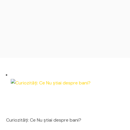
Curiozități: Ce Nu știai despre bani?