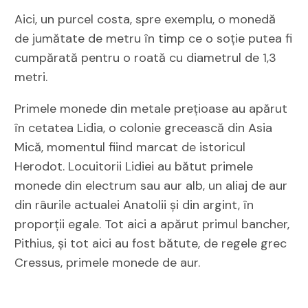
Aici, un purcel costa, spre exemplu, o monedă
de jumătate de metru în timp ce o soţie putea fi
cumpărată pentru o roată cu diametrul de 1,3
metri.
Primele monede din metale preţioase au apărut
în cetatea Lidia, o colonie grecească din Asia
Mică, momentul fiind marcat de istoricul
Herodot. Locuitorii Lidiei au bătut primele
monede din electrum sau aur alb, un aliaj de aur
din râurile actualei Anatolii şi din argint, în
proporţii egale. Tot aici a apărut primul bancher,
Pithius, şi tot aici au fost bătute, de regele grec
Cressus, primele monede de aur.