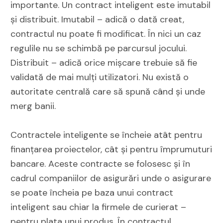
importante. Un contract inteligent este imutabil
și distribuit. Imutabil – adică o dată creat,
contractul nu poate fi modificat. În nici un caz
regulile nu se schimbă pe parcursul jocului.
Distribuit – adică orice mișcare trebuie să fie
validată de mai mulți utilizatori. Nu există o
autoritate centrală care să spună când și unde
merg banii.
Contractele inteligente se încheie atât pentru
finanțarea proiectelor, cât și pentru împrumuturi
bancare. Aceste contracte se folosesc și în
cadrul companiilor de asigurări unde o asigurare
se poate încheia pe baza unui contract
inteligent sau chiar la firmele de curierat –
pentru plata unui produs. În contractul