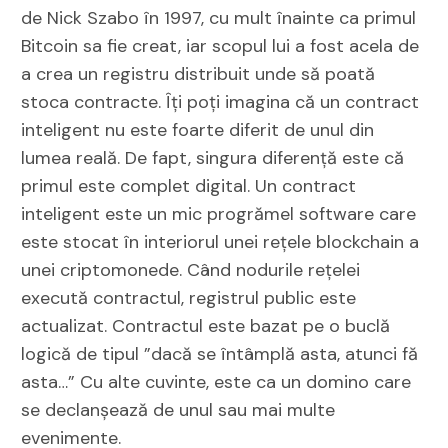
de Nick Szabo în 1997, cu mult înainte ca primul
Bitcoin sa fie creat, iar scopul lui a fost acela de
a crea un registru distribuit unde să poată
stoca contracte. Îți poți imagina că un contract
inteligent nu este foarte diferit de unul din
lumea reală. De fapt, singura diferență este că
primul este complet digital. Un contract
inteligent este un mic progrămel software care
este stocat în interiorul unei rețele blockchain a
unei criptomonede. Când nodurile rețelei
execută contractul, registrul public este
actualizat. Contractul este bazat pe o buclă
logică de tipul ”dacă se întâmplă asta, atunci fă
asta…” Cu alte cuvinte, este ca un domino care
se declanșează de unul sau mai multe
evenimente.