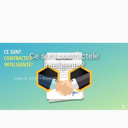
Ce sunt contractele
inteligente?
Investiții
Iunie 6, 2021