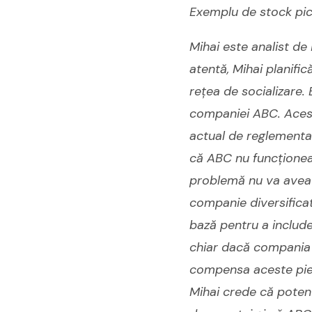
Exemplu de stock pic
Mihai este analist de
atentă, Mihai planifi
rețea de socializare. 
companiei ABC. Aceste
actual de reglementar
că ABC nu funcționeaz
problemă nu va avea u
companie diversificat
bază pentru a includ
chiar dacă compania p
compensa aceste pie
Mihai crede că poten