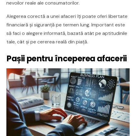
nevoilor reale ale consumatorilor.
Alegerea corectă a unei afaceri îți poate oferi libertate
financiară și siguranță pe termen lung. Important este
să faci o alegere informată, bazată atât pe aptitudinile
tale, cât și pe cererea reală din piață.
Pașii pentru începerea afacerii