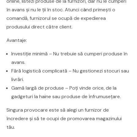
online, listezi produse de la furnizori, dar nu le cumperi
în avans și nu le ții în stoc. Atunci când primești o
comandă, furnizorul se ocupă de expedierea
produsului direct către client.
Avantaje:
Investiție minimă – Nu trebuie să cumperi produse în
avans.
Fără logistică complicată – Nu gestionezi stocuri sau
livrări.
Gamă largă de produse – Poți vinde orice, de la
gadgeturi la haine sau produse de înfrumusețare.
Singura provocare este să alegi un furnizor de
încredere și să te ocupi de promovarea magazinului
tău.