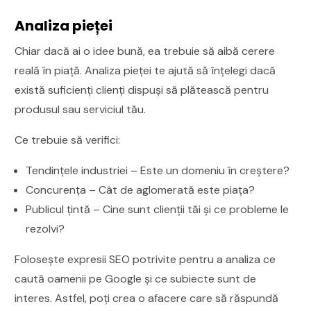
Analiza pieței
Chiar dacă ai o idee bună, ea trebuie să aibă cerere
reală în piață. Analiza pieței te ajută să înțelegi dacă
există suficienți clienți dispuși să plătească pentru
produsul sau serviciul tău.
Ce trebuie să verifici:
Tendințele industriei – Este un domeniu în creștere?
Concurența – Cât de aglomerată este piața?
Publicul țintă – Cine sunt clienții tăi și ce probleme le
rezolvi?
Folosește expresii SEO potrivite pentru a analiza ce
caută oamenii pe Google și ce subiecte sunt de
interes. Astfel, poți crea o afacere care să răspundă