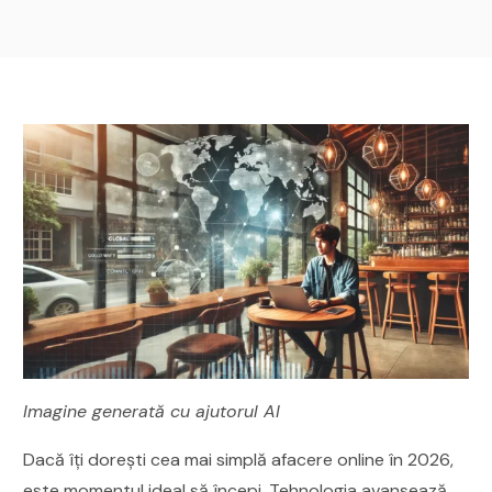
Imagine generată cu ajutorul AI
Dacă îți dorești cea mai simplă afacere online în 2026,
este momentul ideal să începi. Tehnologia avansează,