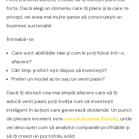
forte. Dacă alegi un domeniu care îți place și la care te
pricepi, vei avea mai multe șanse să construiești un
business sustenabil.
Întreabă-te:
Care sunt abilitățile tale și cum le poți folosi într-o
afacere?
Cât timp și efort ești dispus să investești?
Preferi un model activ sau un venit pasiv?
Dacă îți dorești cea mai simplă afacere care să îți
aducă venit pasiv, poți învăța cum să investești
inteligent în acțiuni care generează dividende. Un punct
de plecare excelent este
cursul Income Stocks
, unde
vei descoperi cum să analizezi companiile profitabile și
să îți creezi un portofoliu solid.