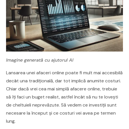
Imagine generată cu ajutorul AI
Lansarea unei afaceri online poate fi mult mai accesibilă
decât una tradițională, dar tot implică anumite costuri.
Chiar dacă vrei cea mai simplă afacere online, trebuie
să îți faci un buget realist, astfel încât să nu te lovești
de cheltuieli neprevăzute. Să vedem ce investiții sunt
necesare la început și ce costuri vei avea pe termen
lung.