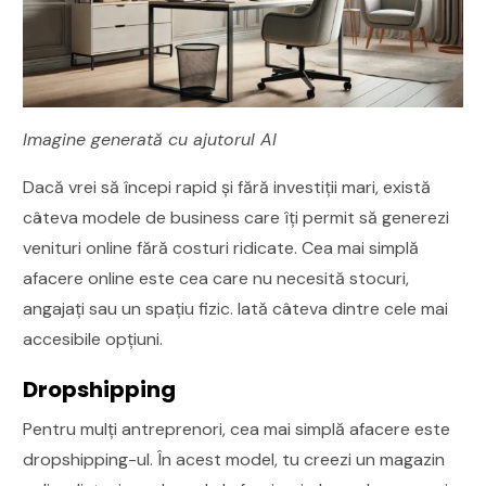
Imagine generată cu ajutorul AI
Dacă vrei să începi rapid și fără investiții mari, există
câteva modele de business care îți permit să generezi
venituri online fără costuri ridicate. Cea mai simplă
afacere online este cea care nu necesită stocuri,
angajați sau un spațiu fizic. Iată câteva dintre cele mai
accesibile opțiuni.
Dropshipping
Pentru mulți antreprenori, cea mai simplă afacere este
dropshipping-ul. În acest model, tu creezi un magazin