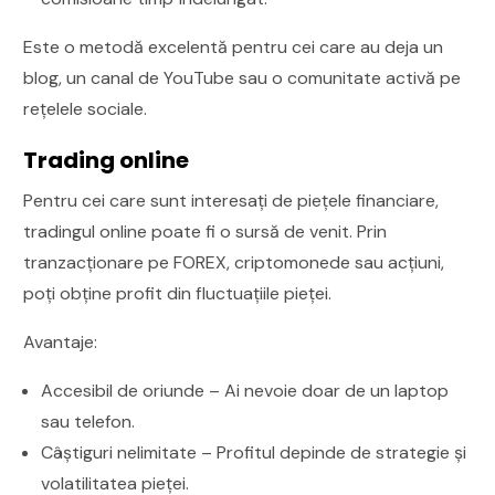
Este o metodă excelentă pentru cei care au deja un
blog, un canal de YouTube sau o comunitate activă pe
rețelele sociale.
Trading online
Pentru cei care sunt interesați de piețele financiare,
tradingul online poate fi o sursă de venit. Prin
tranzacționare pe FOREX, criptomonede sau acțiuni,
poți obține profit din fluctuațiile pieței.
Avantaje:
Accesibil de oriunde – Ai nevoie doar de un laptop
sau telefon.
Câștiguri nelimitate – Profitul depinde de strategie și
volatilitatea pieței.