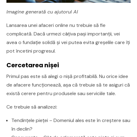
Imagine generată cu ajutorul AI
Lansarea unei afaceri online nu trebuie să fie
complicată. Dacă urmezi câțiva pași importanții, vei
avea o fundație solidă și vei putea evita greșelile care îți
pot încetini progresul.
Cercetarea nișei
Primul pas este să alegi o nișă profitabilă. Nu orice idee
de afacere funcționează, așa că trebuie să te asiguri că
există cerere pentru produsele sau serviciile tale.
Ce trebuie să analizezi:
Tendințele pieței – Domeniul ales este în creștere sau
în declin?