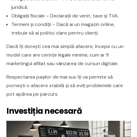
juridică.
Obligații fiscale – Declarații de venit, taxe și TVA.
Termeni și condiții – Dacă ai un magazin online,
trebuie să ai politici clare pentru clienți.
Dacă îți dorești cea mai simplă afacere, începe cu un
model care are cerințe legale minime, cum ar fi
marketingul afiliat sau vânzarea de cursuri digitale.
Respectarea pașilor de mai sus îți va permite să
pornești o afacere stabilă și să eviți problemele care
pot apărea pe parcurs.
Investiția necesară