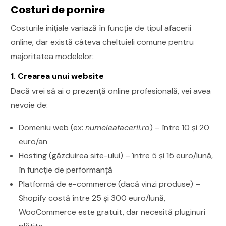
Costuri de pornire
Costurile inițiale variază în funcție de tipul afacerii
online, dar există câteva cheltuieli comune pentru
majoritatea modelelor:
1. Crearea unui website
Dacă vrei să ai o prezență online profesională, vei avea
nevoie de:
Domeniu web (ex:
numeleafacerii.ro
) – între 10 și 20
euro/an
Hosting (găzduirea site-ului) – între 5 și 15 euro/lună,
în funcție de performanță
Platformă de e-commerce (dacă vinzi produse) –
Shopify costă între 25 și 300 euro/lună,
WooCommerce este gratuit, dar necesită pluginuri