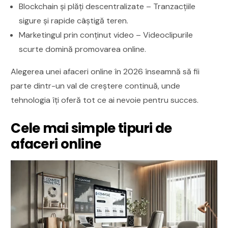
Blockchain și plăți descentralizate – Tranzacțiile
sigure și rapide câștigă teren.
Marketingul prin conținut video – Videoclipurile
scurte domină promovarea online.
Alegerea unei afaceri online în 2026 înseamnă să fii
parte dintr-un val de creștere continuă, unde
tehnologia îți oferă tot ce ai nevoie pentru succes.
Cele mai simple tipuri de
afaceri online