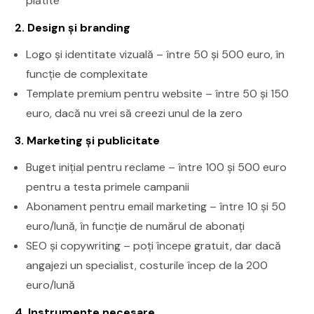
plătite
2. Design și branding
Logo și identitate vizuală – între 50 și 500 euro, în
funcție de complexitate
Template premium pentru website – între 50 și 150
euro, dacă nu vrei să creezi unul de la zero
3. Marketing și publicitate
Buget inițial pentru reclame – între 100 și 500 euro
pentru a testa primele campanii
Abonament pentru email marketing – între 10 și 50
euro/lună, în funcție de numărul de abonați
SEO și copywriting – poți începe gratuit, dar dacă
angajezi un specialist, costurile încep de la 200
euro/lună
4. Instrumente necesare