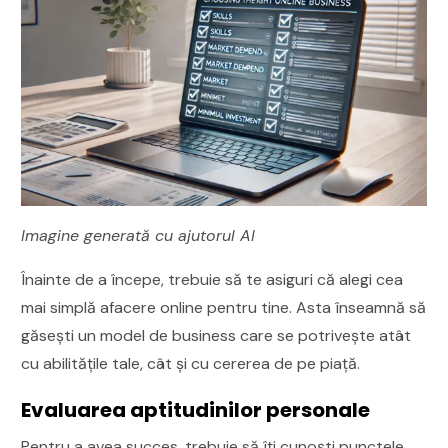
Imagine generată cu ajutorul AI
Înainte de a începe, trebuie să te asiguri că alegi cea
mai simplă afacere online pentru tine. Asta înseamnă să
găsești un model de business care se potrivește atât
cu abilitățile tale, cât și cu cererea de pe piață.
Evaluarea aptitudinilor personale
Pentru a avea succes, trebuie să îți cunoști punctele