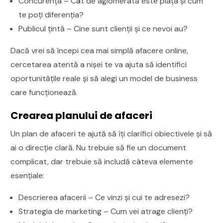
Concurența – Cât de aglomerată este piața și cum
te poți diferenția?
Publicul țintă – Cine sunt clienții și ce nevoi au?
Dacă vrei să începi cea mai simplă afacere online,
cercetarea atentă a nișei te va ajuta să identifici
oportunitățile reale și să alegi un model de business
care funcționează.
Crearea planului de afaceri
Un plan de afaceri te ajută să îți clarifici obiectivele și să
ai o direcție clară. Nu trebuie să fie un document
complicat, dar trebuie să includă câteva elemente
esențiale:
Descrierea afacerii – Ce vinzi și cui te adresezi?
Strategia de marketing – Cum vei atrage clienți?