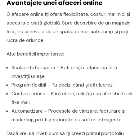
Avantajele unei afaceri online
O afacere online îți oferă flexibilitate, costuri mai mici și
acces la o piață globală. Spre deosebire de un magazin
fizic, nu ai nevoie de un spațiu comercial scump și poți
lucra de oriunde.
Alte beneficii importante:
Scalabilitate rapidă – Poți crește afacerea fără
investiții uriașe.
Program flexibil – Tu decizi când și cât lucrezi.
Costuri reduse – Fără chirie, utilități sau alte cheltuieli
fixe mari.
Automatizare – Procesele de vânzare, facturare și
marketing pot fi gestionate cu softuri inteligente.
Dacă vrei să înveți cum să îți creezi primul portofoliu