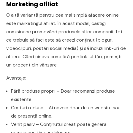
Marketing afiliat
O altă variantă pentru cea mai simplă afacere online
este marketingul afiliat. În acest model, câștigi
comisioane promovând produsele altor companii. Tot
ce trebuie să faci este să creezi conținut (bloguri,
videoclipuri, postări social media) și să incluzi link-uri de
afiliere. Când cineva cumpără prin link-ul tău, primești
un procent din vânzare.
Avantaje:
Fără produse proprii – Doar recomanzi produse
existente.
Costuri reduse – Ai nevoie doar de un website sau
de prezență online.
Venit pasiv – Conținutul creat poate genera
comisioane timp îndelungat.