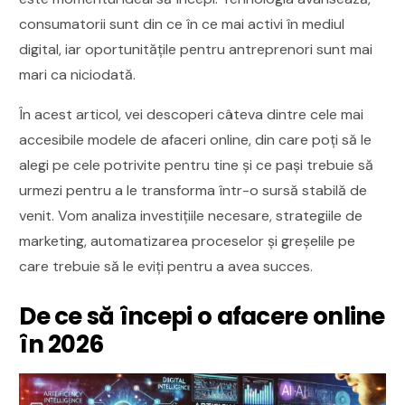
consumatorii sunt din ce în ce mai activi în mediul
digital, iar oportunitățile pentru antreprenori sunt mai
mari ca niciodată.
În acest articol, vei descoperi câteva dintre cele mai
accesibile modele de afaceri online, din care poți să le
alegi pe cele potrivite pentru tine și ce pași trebuie să
urmezi pentru a le transforma într-o sursă stabilă de
venit. Vom analiza investițiile necesare, strategiile de
marketing, automatizarea proceselor și greșelile pe
care trebuie să le eviți pentru a avea succes.
De ce să începi o afacere online
în 2026