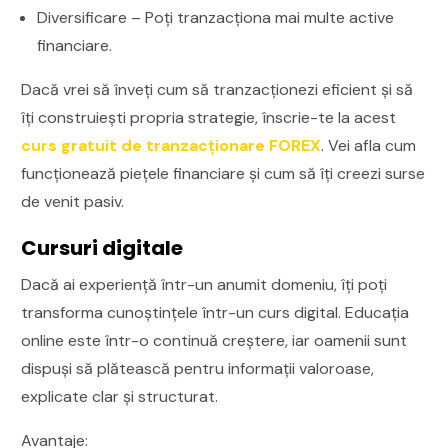
Diversificare – Poți tranzacționa mai multe active
financiare.
Dacă vrei să înveți cum să tranzacționezi eficient și să
îți construiești propria strategie, înscrie-te la acest
curs gratuit de tranzacționare FOREX
. Vei afla cum
funcționează piețele financiare și cum să îți creezi surse
de venit pasiv.
Cursuri digitale
Dacă ai experiență într-un anumit domeniu, îți poți
transforma cunoștințele într-un curs digital. Educația
online este într-o continuă creștere, iar oamenii sunt
dispuși să plătească pentru informații valoroase,
explicate clar și structurat.
Avantaje: