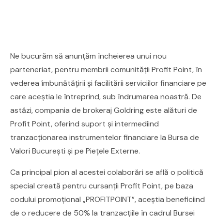
Ne bucurăm să anunțăm încheierea unui nou
parteneriat, pentru membrii comunității Profit Point, în
vederea îmbunătățirii și facilitării serviciilor financiare pe
care aceștia le întreprind, sub îndrumarea noastră. De
astăzi, compania de brokeraj Goldring este alături de
Profit Point, oferind suport și intermediind
tranzacționarea instrumentelor financiare la Bursa de
Valori București și pe Piețele Externe.
Ca principal pion al acestei colaborări se află o politică
special creată pentru cursanții Profit Point, pe baza
codului promoțional „PROFITPOINT”, aceștia beneficiind
de o reducere de 50% la tranzacțiile în cadrul Bursei