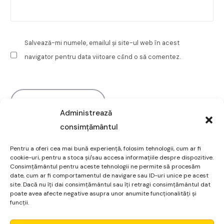
Salvează-mi numele, emailul și site-ul web în acest
navigator pentru data viitoare când o să comentez.
Administrează
consimțământul
Pentru a oferi cea mai bună experiență, folosim tehnologii, cum ar fi
cookie-uri, pentru a stoca și/sau accesa informațiile despre dispozitive.
Consimțământul pentru aceste tehnologii ne permite să procesăm
date, cum ar fi comportamentul de navigare sau ID-uri unice pe acest
site. Dacă nu îți dai consimțământul sau îți retragi consimțământul dat
poate avea afecte negative asupra unor anumite funcționalități și
funcții.
Micro Alpha