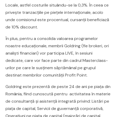
Locale, astfel costurile situându-se la 0,3%. În ceea ce
privește tranzacțiile pe piețele internaționale, acolo
unde comisionul este procentual, cursanții beneficiază
de 10% discount.
În plus, pentru a consolida valoarea programelor
noastre educaționale, membrii Goldring (fie brokeri, ori
analiști financiari) vor participa LIVE, în sesiuni
dedicate, care vor face parte din cadrul Masterclass-
urilor pe care le susținem săptămânal pe grupul
destinat membrilor comunității Profit Point.
Goldring este prezentă de peste 24 de ani pe piața din
România, fiind cunoscută pentru activitatea în materie
de consultanță și asistență integrată privind: Listări pe
piața de capital, Servicii de guvernanță corporativă,
Operațiuni pe piața de capital (majorări de capital,