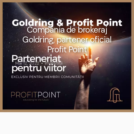
Compania de brokeraj
Goldring, partener oficial
Profit Point
Investiții
Mai 12, 2022