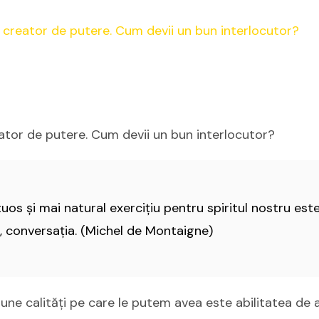
ator de putere. Cum devii un bun interlocutor?
uos și mai natural exercițiu pentru spiritul nostru est
 conversația. (Michel de Montaigne)
une calități pe care le putem avea este abilitatea de 