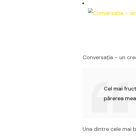
Conversația – un cre
Cel mai fruct
părerea mea,
Una dintre cele mai b