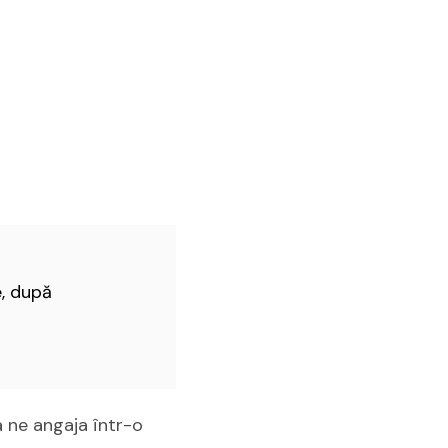
e, după
a ne angaja într-o