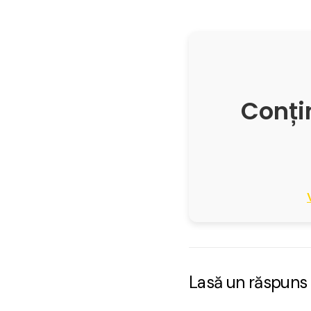
Conțin
Lasă un răspuns