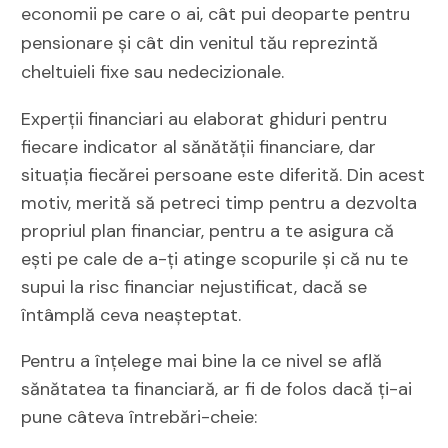
economii pe care o ai, cât pui deoparte pentru
pensionare și cât din venitul tău reprezintă
cheltuieli fixe sau nedecizionale.
Experții financiari au elaborat ghiduri pentru
fiecare indicator al sănătății financiare, dar
situația fiecărei persoane este diferită. Din acest
motiv, merită să petreci timp pentru a dezvolta
propriul plan financiar, pentru a te asigura că
ești pe cale de a-ți atinge scopurile și că nu te
supui la risc financiar nejustificat, dacă se
întâmplă ceva neașteptat.
Pentru a înțelege mai bine la ce nivel se află
sănătatea ta financiară, ar fi de folos dacă ți-ai
pune câteva întrebări-cheie: