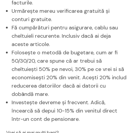
facturile.
Urmărește mereu verificarea gratuită și
conturi gratuite.
Fă cumpărături pentru asigurare, cablu sau
cheltuieli recurente. Inclusiv dacă ai deja
aceste articole.
Folosește o metodă de bugetare, cum ar fi
50/30/20, care spune că ar trebui să
cheltuiești 50% pe nevoi, 30% pe ce vrei si să
economisești 20% din venit. Acești 20% includ
reducerea datoriilor dacă ai datorii cu
dobândă mare.
Investește devreme și frecvent. Adică,
încearcă să depui 10-15% din venitul direct
într-un cont de pensionare.
Vrei să ai mai mulți bani?