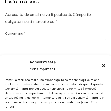
Lasă un răspuns
Adresa ta de email nu va fi publicată.
Câmpurile
obligatorii sunt marcate cu
*
Comentariu
*
Administrează
consimțământul
Pentru a oferi cea mai bună experiență, folosim tehnologii, cum ar fi
cookie-uri, pentru a stoca și/sau accesa informațiile despre dispozitive.
Consimțământul pentru aceste tehnologii ne permite să procesăm
date, cum ar fi comportamentul de navigare sau ID-uri unice pe acest
site. Dacă nu îți dai consimțământul sau îți retragi consimțământul dat
poate avea afecte negative asupra unor anumite funcționalități și
funcții.
Nume
*