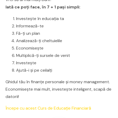
Iată ce poți face, în 7 + 1 pași simpli:
Investește în educația ta
Informează-te
Fă-ți un plan
Analizează-ți cheltuielile
Economisește
Multiplică-ți sursele de venit
Investește
Ajută-i și pe ceilalți
Ghidul tău în finanțe personale și money management.
Economisește mai mult, investește inteligent, scapă de
datorii!
Începe cu acest Curs de Educație Financiară