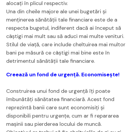
alocați în plicul respectiv.
Una din cheile majore ale unei bugetări și
menținerea sănătății tale financiare este de a
respecta bugetul, indiferent dacă ai început să
câștigi mai mult sau să aduci mai multe venituri.
Stilul de viață, care include cheltuirea mai multor
bani pe măsură ce câștigi mai bine este în
detrimentul sănătății tale financiare.
Creează un fond de urgență. Economisește!
Construirea unui fond de urgență îți poate
îmbunătăți sănătatea financiară. Acest fond
reprezintă banii care sunt economisiți și
disponibili pentru urgențe, cum ar fi repararea
mașinii sau pierderea locului de muncă.