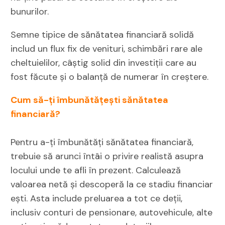
bunurilor.
Semne tipice de sănătatea financiară solidă
includ un flux fix de venituri, schimbări rare ale
cheltuielilor, câștig solid din investiții care au
fost făcute și o balanță de numerar în creștere.
Cum să-ți îmbunătățești sănătatea
financiară?
Pentru a-ți îmbunătăți sănătatea financiară,
trebuie să arunci întâi o privire realistă asupra
locului unde te afli în prezent. Calculează
valoarea netă și descoperă la ce stadiu financiar
ești. Asta include preluarea a tot ce deții,
inclusiv conturi de pensionare, autovehicule, alte