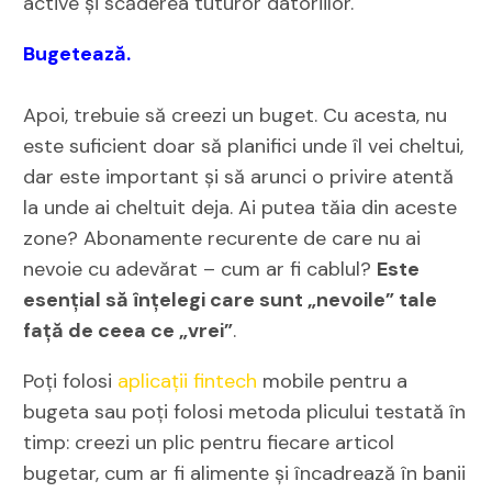
active și scăderea tuturor datoriilor.
Bugetează.
Apoi, trebuie să creezi un buget. Cu acesta, nu
este suficient doar să planifici unde îl vei cheltui,
dar este important și să arunci o privire atentă
la unde ai cheltuit deja. Ai putea tăia din aceste
zone? Abonamente recurente de care nu ai
nevoie cu adevărat – cum ar fi cablul?
Este
esențial să înțelegi care sunt „nevoile” tale
față de ceea ce „vrei”
.
Poți folosi
aplicații fintech
mobile pentru a
bugeta sau poți folosi metoda plicului testată în
timp: creezi un plic pentru fiecare articol
bugetar, cum ar fi alimente și încadrează în banii