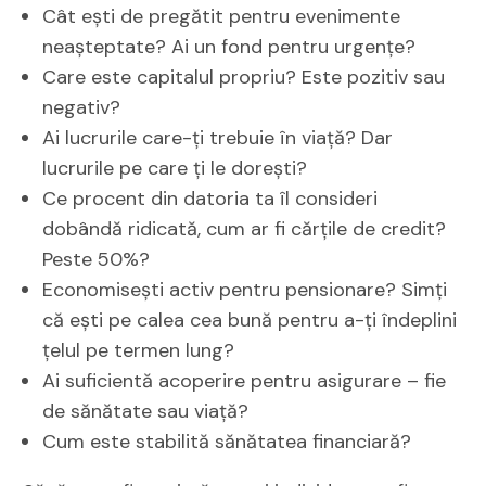
Cât ești de pregătit pentru evenimente
neașteptate? Ai un fond pentru urgențe?
Care este capitalul propriu? Este pozitiv sau
negativ?
Ai lucrurile care-ți trebuie în viață? Dar
lucrurile pe care ți le dorești?
Ce procent din datoria ta îl consideri
dobândă ridicată, cum ar fi cărțile de credit?
Peste 50%?
Economisești activ pentru pensionare? Simți
că ești pe calea cea bună pentru a-ți îndeplini
țelul pe termen lung?
Ai suficientă acoperire pentru asigurare – fie
de sănătate sau viață?
Cum este stabilită sănătatea financiară?